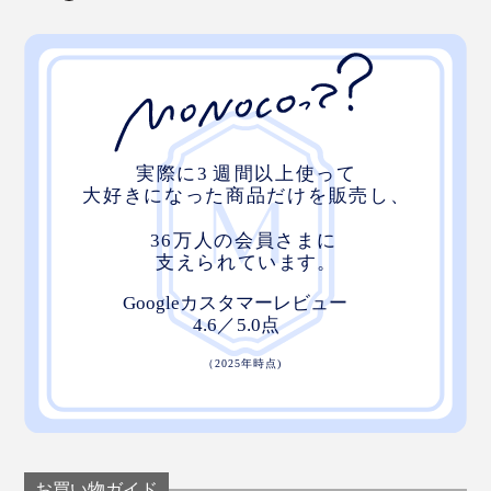
初心者から食べ慣れた通まで幅広く愛され、“青カビチ
ーズにチャレンジするなら、まずはこれから”とも言わ
れる「フルムダンベール」（AOPチーズ）。
カビが多く見える割には刺激や辛さが少なく、ミルクの
甘みを感じる上品なおいしさ。青カビが苦手という人に
もおすすめです。
お買い物ガイド