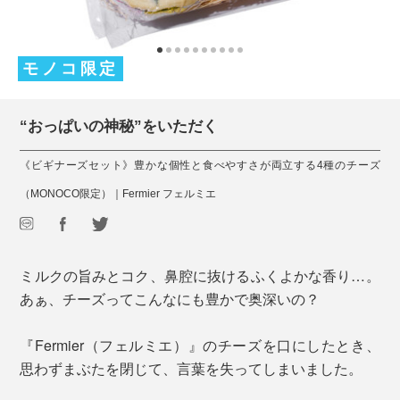
モノコ限定
“おっぱいの神秘”をいただく
《ビギナーズセット》豊かな個性と食べやすさが両立する4種のチーズ
（MONOCO限定）｜Fermier フェルミエ
ミルクの旨みとコク、鼻腔に抜けるふくよかな香り…。
あぁ、チーズってこんなにも豊かで奥深いの？
『Fermier（フェルミエ）』のチーズを口にしたとき、
思わずまぶたを閉じて、言葉を失ってしまいました。