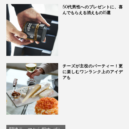
れますが、本品は赤ワインにも負けない濃厚な旨みがあ
50代男性へのプレゼントに、喜
んでもらえる消えもの15選
り、フルーティーな赤ワインとも相性抜群です。
冷蔵庫から出して常温に戻し、生地がとろ〜っとしてき
たら食べごろ。まずはそのまま、じっくり味わってみて
ください。クルミやドライフルーツとも相性抜群です。
チーズが主役のパーティー！更
に楽しむワンランク上のアイデ
アも