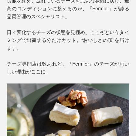
長旅を終え、疲れているチーズを元気な状態に戻し、最
高のコンディションに整えるのが、『Fermier』が誇る
品質管理のスペシャリスト。
日々変化するチーズの状態を見極め、ここぞというタイ
ミングで出荷する分だけカット。“おいしさの頂”を届け
ます。
チーズ専門店は数あれど、『Fermier』のチーズがおい
しい理由がここに。