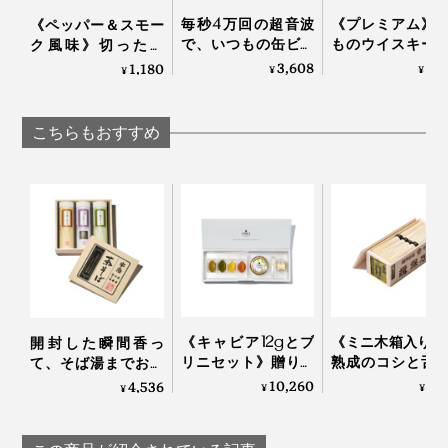
る“チーズの王様”。ただ食べやすいだけではない、深い
毎秒4万回の超音波
《プレミアム》
《ペッパー＆スモー
味わいです。
で、いつもの缶ビー
ものウイスキー
ク風味》切っただ
ルからクリーミーな
ン、ラムが、樽
け・ゆでただけの食
3,608
5,
1,180
¥
¥
¥
中でも本品は、フランス国内でも評価の高い
感動泡｜トロ泡サー
プで劇的アップ
材が、絶品おつまみ
DONGE（ドンジェ）社製。1930年から３代に渡り「ブ
バー
ードする「ウッ
に変わる「食べる調
ップ入りボト
味料」｜サクサクし
リ ド モー」を専門に作り続ける老舗メーカー。
こちらもおすすめ
（700ml）
ょうゆアーモンド
SNIPPERS
《キャビア12gとブ
《ミニ木箱入り》
開封した瞬間香っ
リニセット》贈り物
熟成のコシと舌
て、そば湯までおい
にも最適な国産クラ
「揖保乃糸 ひ
しい。「茶師・米田
10,260
3,
4,536
¥
¥
¥
フトキャビアと味つ
級」｜揖保乃糸
末弘監修 茶そば詰
きブリニのセット｜
め合わせ」｜カネス
宮崎キャビア1983
製麺×芳香園製茶