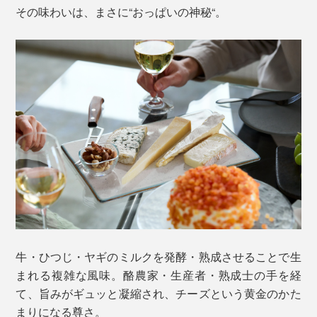
その味わいは、まさに“おっぱいの神秘“。
牛・ひつじ・ヤギのミルクを発酵・熟成させることで生
まれる複雑な風味。酪農家・生産者・熟成士の手を経
て、旨みがギュッと凝縮され、チーズという黄金のかた
まりになる尊さ。