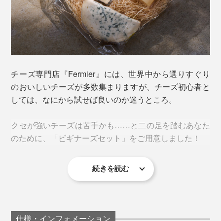
チーズ専門店『Fermier』には、世界中から選りすぐり
のおいしいチーズが多数集まりますが、チーズ初心者と
しては、なにから試せば良いのか迷うところ。
クセが強いチーズは苦手かも……と二の足を踏むあなた
のために、「ビギナーズセット」をご用意しました！
続きを読む
白カビ、青カビ、ウォッシュ、ハードの４タイプから、
それぞれの個性の一番いいところが詰まった“リード
曲”のようなチーズをセレクト。
仕様・インフォメーション