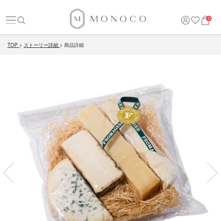
0
TOP
ストーリー詳細
商品詳細