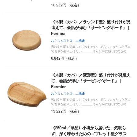
が…
10,252円（税込）
《木製（カバ）／ラウンド型》盛り付けが見
違えて、会話が弾む「サービングボード」｜
Fermier
おうちビストロ、上機嫌
家族や仲間を気楽にもてなしたい、でもちょっとした演出
で食卓を盛り上げたい______そんな時に頼りになるの
が…
6,842円（税込）
《木製（カバ）／変形型》盛り付けが見違え
て、会話が弾む「サービングボード」｜
Fermier
おうちビストロ、上機嫌
家族や仲間を気楽にもてなしたい、でもちょっとした演出
で食卓を盛り上げたい______そんな時に頼りになるの
が…
13,222円（税込）
《250ml／単品》小樽から届いた、気取ら
ず、深く味わうためのゴブレット型グラス