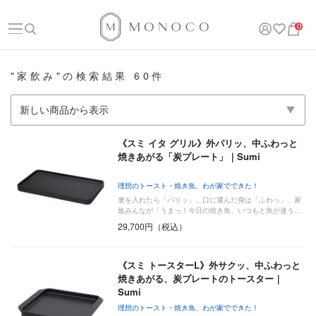
0
"家飲み"の検索結果 60件
《スミ イタ グリル》外パリッ、中ふわっと
焼きあがる「炭プレート」｜Sumi
理想のトースト・焼き魚、わが家でできた！
箸を入れたら「パリッ」、口に運んだ身は「ふわっ」、家
族みんなが「うまっ！今日の焼き魚、いつもと魚が違う…
29,700円（税込）
《スミ トースターL》外サクッ、中ふわっと
焼きあがる、炭プレートのトースター｜
Sumi
理想のトースト・焼き魚、わが家でできた！