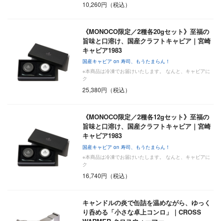
10,260円（税込）
《MONOCO限定／2種各20gセット》至福の
旨味と口溶け、国産クラフトキャビア｜宮崎
キャビア1983
国産キャビア on 寿司、もうたまらん！
※本商品は冷凍でお届けいたします。 なんと、キャビアに
ク
25,380円（税込）
《MONOCO限定／2種各12gセット》至福の
旨味と口溶け、国産クラフトキャビア｜宮崎
キャビア1983
国産キャビア on 寿司、もうたまらん！
※本商品は冷凍でお届けいたします。 なんと、キャビアに
ク
16,740円（税込）
キャンドルの炎で缶詰を温めながら、ゆっく
り呑める「小さな卓上コンロ」｜CROSS