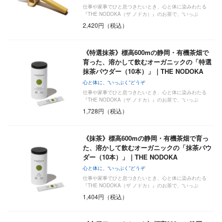
仕事や家事でひと息つきたいとき、心と体に染みわたる
『THE NODOKA（ザ ノドカ）』のお茶で、“いっぷ
く”い…
2,420円（税込）
《特選抹茶》標高600mの静岡・有機茶畑で
育った、溶かして飲むオーガニックの「特選
抹茶パウダー（10本）」｜THE NODOKA
心と体に、“いっぷく”どうぞ
仕事や家事でひと息つきたいとき、心と体に染みわたる
『THE NODOKA（ザ ノドカ）』のお茶で、“いっぷ
く”い…
1,728円（税込）
《抹茶》標高600mの静岡・有機茶畑で育っ
た、溶かして飲むオーガニックの「抹茶パウ
ダー（10本）」｜THE NODOKA
心と体に、“いっぷく”どうぞ
仕事や家事でひと息つきたいとき、心と体に染みわたる
『THE NODOKA（ザ ノドカ）』のお茶で、“いっぷ
く”い…
1,404円（税込）