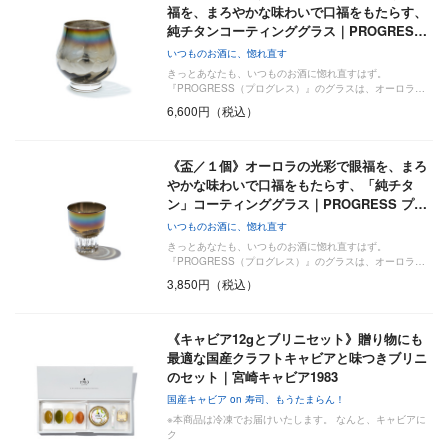
福を、まろやかな味わいで口福をもたらす、
純チタンコーティンググラス｜PROGRES…
いつものお酒に、惚れ直す
きっとあなたも、いつものお酒に惚れ直すはず。
『PROGRESS（プログレス）』のグラスは、オーロラ…
6,600円（税込）
《盃／１個》オーロラの光彩で眼福を、まろ
やかな味わいで口福をもたらす、「純チタ
ン」コーティンググラス｜PROGRESS プ…
いつものお酒に、惚れ直す
きっとあなたも、いつものお酒に惚れ直すはず。
『PROGRESS（プログレス）』のグラスは、オーロラ…
3,850円（税込）
《キャビア12gとブリニセット》贈り物にも
最適な国産クラフトキャビアと味つきブリニ
のセット｜宮崎キャビア1983
国産キャビア on 寿司、もうたまらん！
※本商品は冷凍でお届けいたします。 なんと、キャビアに
ク