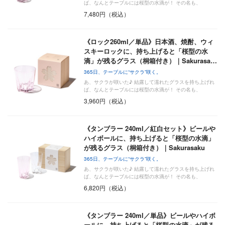
ば、なんとテーブルには桜型の水滴が！ その名も、
『Sa…
7,480円（税込）
《ロック260ml／単品》日本酒、焼酎、ウィ
スキーロックに、持ち上げると「桜型の水
滴」が残るグラス（桐箱付き）｜Sakurasa…
365日、テーブルに“サクラ”咲く。
あ、サクラが咲いた♪ 結露して濡れたグラスを持ち上げれ
ば、なんとテーブルには桜型の水滴が！ その名も、
『Sa…
3,960円（税込）
《タンブラー 240ml／紅白セット》ビールや
ハイボールに、持ち上げると「桜型の水滴」
が残るグラス（桐箱付き）｜Sakurasaku
365日、テーブルに“サクラ”咲く。
あ、サクラが咲いた♪ 結露して濡れたグラスを持ち上げれ
ば、なんとテーブルには桜型の水滴が！ その名も、
『Sa…
6,820円（税込）
《タンブラー 240ml／単品》ビールやハイボ
ールに、持ち上げると「桜型の水滴」が残る