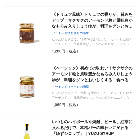
《トリュフ風味》トリュフの香りが、旨みを
アップ！サクサクのアーモンド粒と風味豊か
なもろみ入りしょうゆが、料理をグンとお…
アーモンドひとさじの衝撃
たったひとさじで、“衝撃”を受けました。 カットした粒々
アーモンドに、風味豊かなしょうゆの組合せ……どちら…
1,280円（税込）
《ベーシック》初めての味わい！サクサクの
アーモンド粒と風味豊かなもろみ入りしょう
ゆが、料理をグンとおいしくする「食べる…
アーモンドひとさじの衝撃
たったひとさじで、“衝撃”を受けました。 カットした粒々
アーモンドに、風味豊かなしょうゆの組合せ……どちら…
1,080円（税込）
いつものハイボールや焼酎、ビール、紅茶に
入れるだけで、本格バーの味わいに変わる
「ゆずシロップ」｜YUZU SYRUP