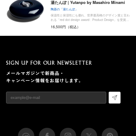
湯たんぽ | Yutanpo by Masahiro Minami
陶器の「湯たんぽ」
保温性と保湿性にも優れ、世界最高峰のデザイン賞と言わ
れる「red dot design award : Product Design」を受賞…
16,500円（税込）
SIGN UP FOR OUR NEWSLETTER
メールマガジンで新商品・
キャンペーン情報をお届けします。