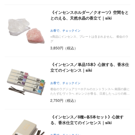
《インセンスホルダー／クオーツ》空間をと
とのえる、天然水晶の香立て｜siki
お香で、チェックイン
※商品にインセンス、プレートは含まれません。 都会のラ
グ
3,850円（税込）
《インセンス／単品15本》心旅する、香水仕
立てのインセンス｜siki
お香で、チェックイン
都会のラグジュアリーホテルのエントランスへ 南国の森に
たたずむヴィラへ オレンジが香る、日差したっぷりの南…
2,750円（税込）
《インセンス／8種×各5本セット》心旅す
る、香水仕立てのインセンス｜siki
お香で、チェックイン