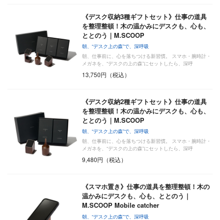
《デスク収納3種ギフトセット》仕事の道具
を整理整頓！木の温かみにデスクも、心も、
ととのう｜M.SCOOP
朝、“デスク上の森”で、深呼吸
朝、仕事前に、心を落ちつける新習慣。 スマホ・腕時計・
メガネを、“デスクの上の森”にセットしたら、深呼
吸………
13,750円（税込）
《デスク収納2種ギフトセット》仕事の道具
を整理整頓！木の温かみにデスクも、心も、
ととのう｜M.SCOOP
朝、“デスク上の森”で、深呼吸
朝、仕事前に、心を落ちつける新習慣。 スマホ・腕時計・
メガネを、“デスクの上の森”にセットしたら、深呼
吸………
9,480円（税込）
《スマホ置き》仕事の道具を整理整頓！木の
温かみにデスクも、心も、ととのう｜
M.SCOOP Mobile catcher
朝、“デスク上の森”で、深呼吸