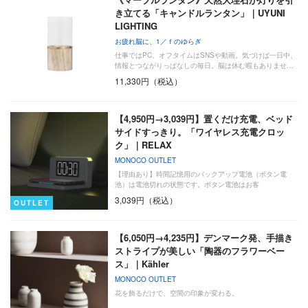
き立てる「キャンドルランタン」｜UYUNI
LIGHTING
お疲れ脳に、1／ｆのゆらぎ
仕事ではPC、オフタイムはSNSや動画。気づけば一日中、
情報とつながりっぱなしの毎日。脳は休む暇もありませ…
11,330円（税込）
【4,950円→3,039円】置くだけ充電、ベッド
サイドすっきり。「ワイヤレス充電クロッ
ク」｜RELAX
MONOCO OUTLET
【理由あり】時間記憶用のバックアップ電池（ボタン電
池）は電池切れの状態です。ボタン電池はお客
3,039円（税込）
OUTLET
【6,050円→4,235円】デンマーク発、手描き
ストライプが美しい「陶器のフラワーベー
ス」｜Kähler
MONOCO OUTLET
花を飾るだけで、空間の印象が変わる。