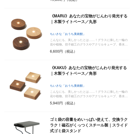
《MARU》あなたの宝物がじんわり発光する
｜木製ライトベース／丸形
ちいさな「おうち美術館」
こんなにも、美しかったとは……！グラスに挿した一輪の
花や植物。切子細工のグラスやアクリルキューブ、香水…
6,600円（税込）
《KAKU》あなたの宝物がじんわり発光する
｜木製ライトベース／角形
ちいさな「おうち美術館」
こんなにも、美しかったとは……！グラスに挿した一輪の
花や植物。切子細工のグラスやアクリルキューブ、香水…
5,940円（税込）
ゴミ袋の容量をめいっぱい使えて、交換ラク
ラク！磁石がくっつくスチール製｜スライド
式ゴミ袋スタンド