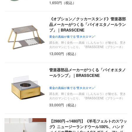
1,650円（税込）
《オプション／クッカースタンド》管楽器部
品メーカーがつくる「バイオエタノールラン
プ」｜BRASSCENE
黄金の真鍮が奏でる“焚き火ロマン”
踊る炎、輝く金色――真鍮（しんちゅう）が魅せる、焚き
火のロマンにうっとり。 『BRASSCENE（ブラシーネ）
…
13,000円（税込）
管楽器部品メーカーがつくる「バイオエタノ
ールランプ」｜BRASSCENE
黄金の真鍮が奏でる“焚き火ロマン”
踊る炎、輝く金色――真鍮（しんちゅう）が魅せる、焚き
火のロマンにうっとり。 『BRASSCENE（ブラシーネ）
…
33,000円（税込）
【2980円→1480円】《羊毛フェルトのスワッ
グ》ニュージーランドウール100%、ハンド