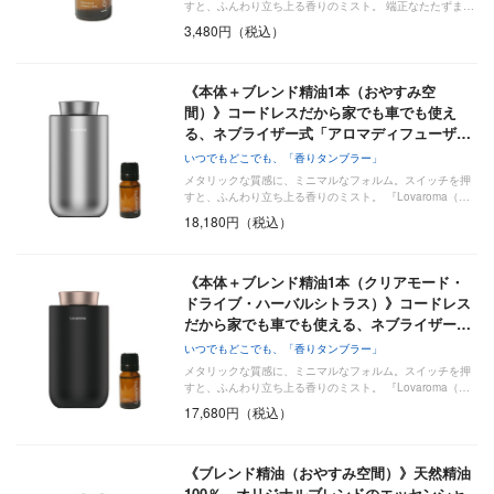
すと、ふんわり立ち上る香りのミスト。 端正なたたずま…
3,480円（税込）
《本体＋ブレンド精油1本（おやすみ空
間）》コードレスだから家でも車でも使え
る、ネブライザー式「アロマディフューザ…
いつでもどこでも、「香りタンブラー」
メタリックな質感に、ミニマルなフォルム。スイッチを押
すと、ふんわり立ち上る香りのミスト。 『Lovaroma（…
18,180円（税込）
《本体＋ブレンド精油1本（クリアモード・
ドライブ・ハーバルシトラス）》コードレス
だから家でも車でも使える、ネブライザー…
いつでもどこでも、「香りタンブラー」
メタリックな質感に、ミニマルなフォルム。スイッチを押
すと、ふんわり立ち上る香りのミスト。 『Lovaroma（…
17,680円（税込）
《ブレンド精油（おやすみ空間）》天然精油
100％、オリジナルブレンドのエッセンシャ