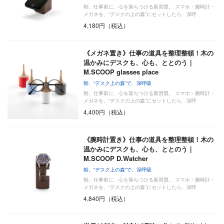
朝、仕事前に、心を落ちつける新習慣。 スマホ・腕時計・
メガネを、“デスクの上の森”にセットしたら、深呼
吸………
4,180円（税込）
《メガネ置き》仕事の道具を整理整頓！木の
温かみにデスクも、心も、ととのう｜
M.SCOOP glasses place
朝、“デスク上の森”で、深呼吸
朝、仕事前に、心を落ちつける新習慣。 スマホ・腕時計・
メガネを、“デスクの上の森”にセットしたら、深呼
吸………
4,400円（税込）
《腕時計置き》仕事の道具を整理整頓！木の
温かみにデスクも、心も、ととのう｜
M.SCOOP D.Watcher
朝、“デスク上の森”で、深呼吸
朝、仕事前に、心を落ちつける新習慣。 スマホ・腕時計・
メガネを、“デスクの上の森”にセットしたら、深呼
吸………
4,840円（税込）