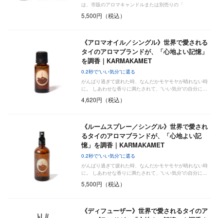
は、市販のアロマキャンドルまたは別売りの「
5,500円（税込）
《アロマオイル／シングル》世界で愛される
タイのアロマブランドが、「心地よい記憶」
を調香｜KARMAKAMET
0.2秒で“いい気分”に還る
がんばり過ぎて疲れた時、なんだかモヤモヤが晴れない時
に。 しあわせな香りに満たされて、“いい気分”の自分に…
4,620円（税込）
《ルームスプレー／シングル》世界で愛され
るタイのアロマブランドが、「心地よい記
憶」を調香｜KARMAKAMET
0.2秒で“いい気分”に還る
がんばり過ぎて疲れた時、なんだかモヤモヤが晴れない時
に。 しあわせな香りに満たされて、“いい気分”の自分に…
5,500円（税込）
《ディフューザー》世界で愛されるタイのア