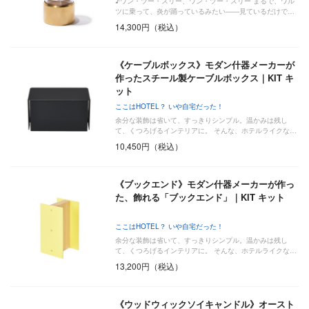
♪ワン・ツー・スリー、ワン・ツー・スリー まるで、ワル
ツに乗って、炎が踊っているみたい――見ているだけで…
14,300円（税込）
《ケーブルボックス》モダン什器メーカーが
作ったスチール製ケーブルボックス｜KIT キ
ット
ここはHOTEL？ いや自宅だった！
余分な装飾は省いて、すっきりシンプル。温かみは残し
て、くつろげるインテリアに。 そんな、ホテルライクな…
10,450円（税込）
《ブックエンド》モダン什器メーカーが作っ
た、飾れる「ブックエンド」｜KIT キット
ここはHOTEL？ いや自宅だった！
余分な装飾は省いて、すっきりシンプル。温かみは残し
て、くつろげるインテリアに。 そんな、ホテルライクな…
13,200円（税込）
《ウッドウィックソイキャンドル》オースト