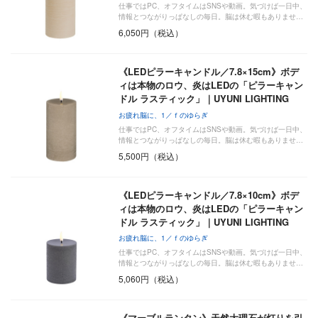
仕事ではPC、オフタイムはSNSや動画。気づけば一日中、
情報とつながりっぱなしの毎日。脳は休む暇もありませ…
6,050円（税込）
《LEDピラーキャンドル／7.8×15cm》ボデ
ィは本物のロウ、炎はLEDの「ピラーキャン
ドル ラスティック」｜UYUNI LIGHTING
お疲れ脳に、1／ｆのゆらぎ
仕事ではPC、オフタイムはSNSや動画。気づけば一日中、
情報とつながりっぱなしの毎日。脳は休む暇もありませ…
5,500円（税込）
《LEDピラーキャンドル／7.8×10cm》ボデ
ィは本物のロウ、炎はLEDの「ピラーキャン
ドル ラスティック」｜UYUNI LIGHTING
お疲れ脳に、1／ｆのゆらぎ
仕事ではPC、オフタイムはSNSや動画。気づけば一日中、
情報とつながりっぱなしの毎日。脳は休む暇もありませ…
5,060円（税込）
《マーブルランタン》天然大理石が灯りを引