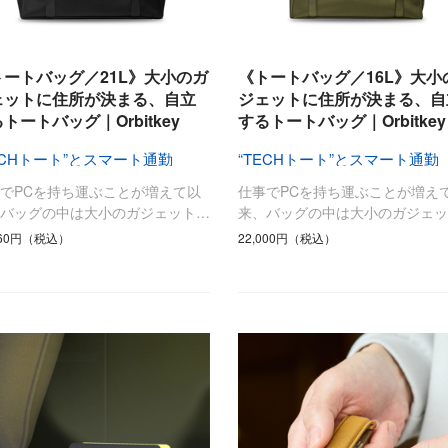
トートバッグ／21L》大小のガ
《トートバッグ／16L》大小
ェットに住所が決まる、自立
ジェットに住所が決まる、自
トートバッグ｜Orbitkey
するトートバッグ｜Orbitkey
ECHトート”とスマート通勤
“TECHトート”とスマート通勤
でPCを持ち運ぶことが増えて以
仕事でPCを持ち運ぶことが増え
、バッグの中は大小のガジェット…
来、バッグの中は大小のガジェッ
860円（税込）
22,000円（税込）