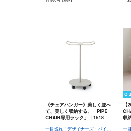
14,960円（税込）
11,
O
《チェアハンガー》美しく並べ
【2
て、美しく収納する、「PIPE
C
CHAIR専用ラック」｜1518
収
一目惚れ！デザイナーズ・パイプ椅子