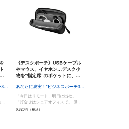
を
《デスクポーチ》USBケーブル
ト
やマウス、イヤホン…デスク小
…
物を“指定席”のポケットに、…
あなたに忠実！“ビジネスポーチ3兄弟”
あなたに忠実！“ビジネスポーチ3兄弟”
「今日はリモート、明日は出社」
働…
「打合せはシェアオフィスで」 働…
6,820円（税込）