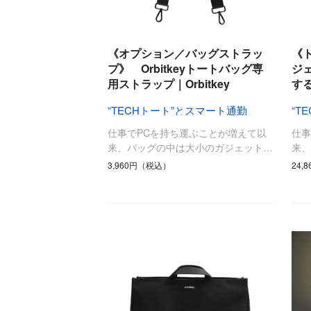
《オプション／バッグストラッ
《
プ》 Orbitkeyトートバッグ専
ジ
用ストラップ｜Orbitkey
する
“TECHトート”とスマート通勤
“T
仕事でPCを持ち運ぶことが増えて以
仕事
来、バッグの中は大小のガジェット…
来
3,960円（税込）
24,