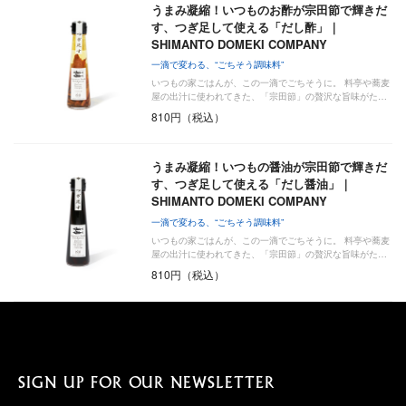
うまみ凝縮！いつものお酢が宗田節で輝きだ
す、つぎ足して使える「だし酢」｜
SHIMANTO DOMEKI COMPANY
一滴で変わる、“ごちそう調味料”
いつもの家ごはんが、この一滴でごちそうに。 料亭や蕎麦
屋の出汁に使われてきた、「宗田節」の贅沢な旨味がた…
810円（税込）
うまみ凝縮！いつもの醤油が宗田節で輝きだ
す、つぎ足して使える「だし醤油」｜
SHIMANTO DOMEKI COMPANY
一滴で変わる、“ごちそう調味料”
いつもの家ごはんが、この一滴でごちそうに。 料亭や蕎麦
屋の出汁に使われてきた、「宗田節」の贅沢な旨味がた…
810円（税込）
SIGN UP FOR OUR NEWSLETTER