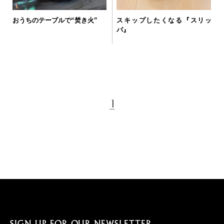
おうちのテーブルで“焚き火”
スキップしたくなる『スリッ
パ』
1