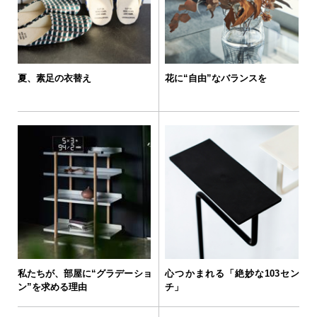
夏、素足の衣替え
花に“自由”なバランスを
私たちが、部屋に“グラデーショ
心つかまれる「絶妙な103セン
ン”を求める理由
チ」