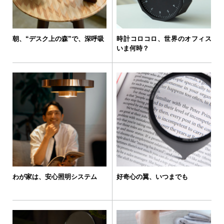
朝、“デスク上の森”で、深呼吸
時計コロコロ、世界のオフィス
いま何時？
わが家は、安心照明システム
好奇心の翼、いつまでも