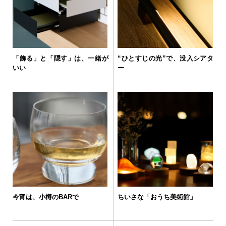
「飾る」と「隠す」は、一緒が
“ひとすじの光”で、没入シアタ
いい
ー
今宵は、小樽のBARで
ちいさな「おうち美術館」