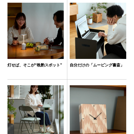
灯せば、そこが“晩酌スポット”
自分だけの「ムービング書斎」