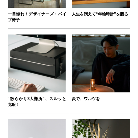
一目惚れ！デザイナーズ・パイ
人生を讃えて“年輪時計”を贈る
プ椅子
“散らかり3大難所”、スルッと
炎で、ワルツを
克服！