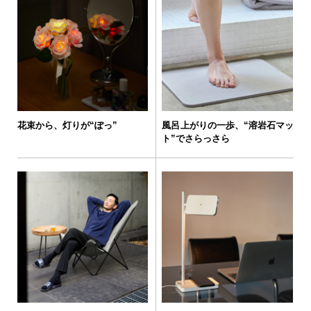
花束から、灯りが“ぽっ”
風呂上がりの一歩、“溶岩石マッ
ト”でさらっさら