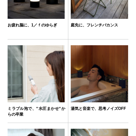
お疲れ脳に、1／ｆのゆらぎ
庭先に、フレンチバカンス
ミラブル泡で、“水圧まかせ“か
湯気と音楽で、思考ノイズOFF
らの卒業