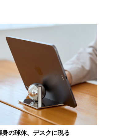
渾身の球体、デスクに現る