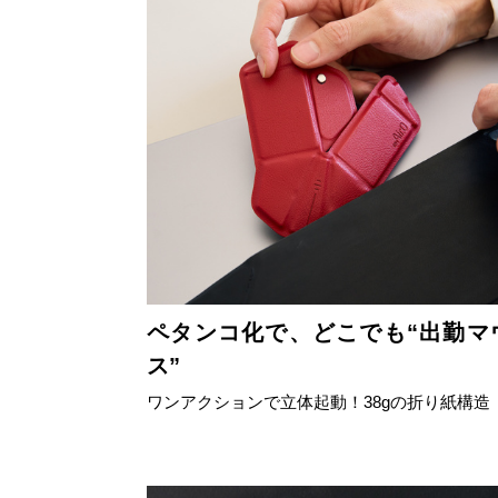
ペタンコ化で、どこでも“出勤マ
ス”
ワンアクションで立体起動！38gの折り紙構造