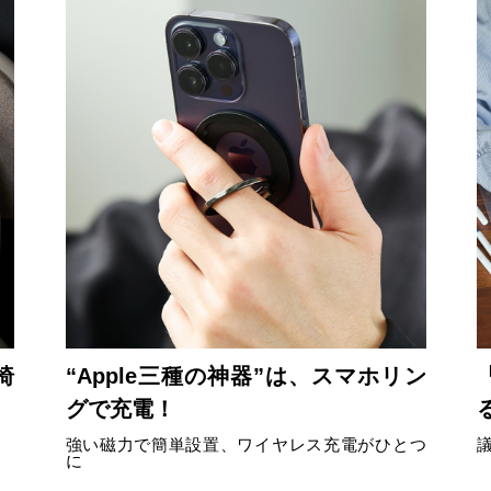
椅
“Apple三種の神器”は、スマホリン
グで充電！
強い磁力で簡単設置、ワイヤレス充電がひとつ
に