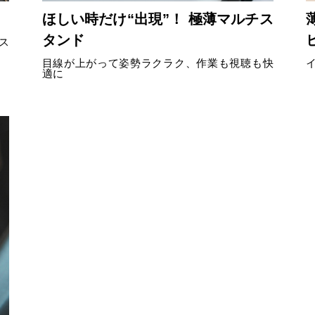
ほしい時だけ“出現”！ 極薄マルチス
タンド
ス
目線が上がって姿勢ラクラク、作業も視聴も快
適に