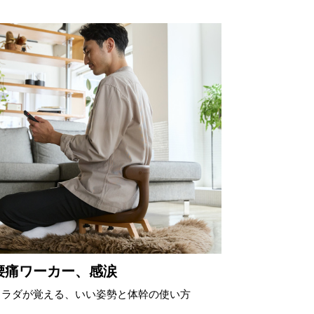
腰痛ワーカー、感涙
カラダが覚える、いい姿勢と体幹の使い方