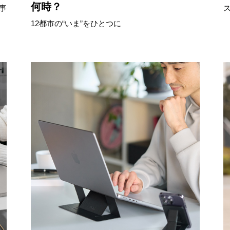
何時？
事
12都市の“いま”をひとつに