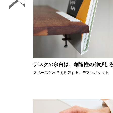
キッチン
すべて
調理家電
調理器具
食器
タオル・ふきん
キッチン雑貨
デスクの余白は、創造性の伸びし
スペースと思考を拡張する、デスクポケット