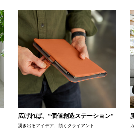
広げれば、“価値創造ステーション”
湧き出るアイデア、頷くクライアント