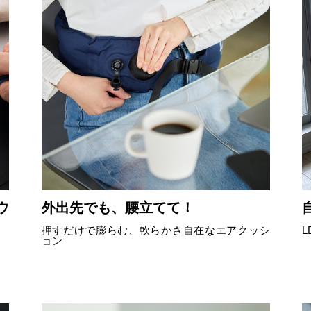
ウ
外出先でも、腰立てて！
押すだけで膨らむ、軟らかさ自在なエアクッシ
ョン