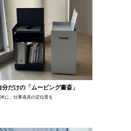
自分だけの「ムービング書斎」
LDKに、仕事道具の定位置を