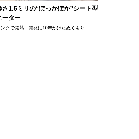
薄さ1.5ミリの“ぽっかぽか”シート型
ヒーター
インクで発熱、開発に10年かけたぬくもり