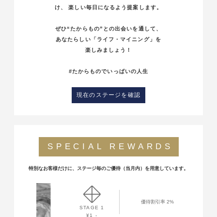
け、
楽しい毎日になるよう提案します。
ぜひ“たからもの”との出会いを通して、
あなたらしい「ライフ・マイニング」を
楽しみましょう！
#たからものでいっぱいの人生
現在のステージを確認
SPECIAL REWARDS
特別なお客様だけに、ステージ毎のご優待（当月内）を用意しています。
優待割引率 2%
STAGE 1
¥1 -