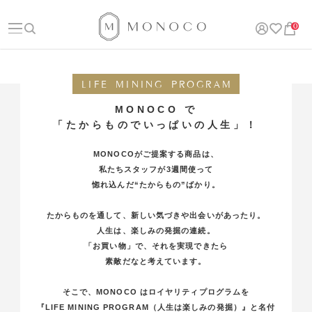
0
LIFE MINING PROGRAM
MONOCO
で
「たからものでいっぱいの人生」！
MONOCOがご提案する商品は、
私たちスタッフが3週間使って
惚れ込んだ“たからもの”ばかり。
たからものを通して、新しい気づきや出会いがあったり。
人生は、楽しみの発掘の連続。
「お買い物」で、それを実現できたら
素敵だなと考えています。
そこで、
MONOCO
はロイヤリティプログラムを
『
LIFE MINING PROGRAM
（人生は楽しみの発掘）』と名付