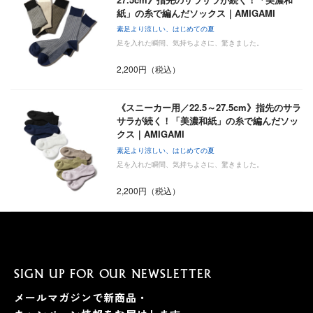
紙」の糸で編んだソックス｜AMIGAMI
素足より涼しい、はじめての夏
足を入れた瞬間、気持ちよさに、驚きました。
2,200円（税込）
《スニーカー用／22.5～27.5cm》指先のサラ
サラが続く！「美濃和紙」の糸で編んだソッ
クス｜AMIGAMI
素足より涼しい、はじめての夏
足を入れた瞬間、気持ちよさに、驚きました。
2,200円（税込）
SIGN UP FOR OUR NEWSLETTER
メールマガジンで新商品・