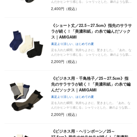
んだかヒンヤリ感じる」 シャリッとした、麻のような肌…
2,400円（税込）
《ショート丈／22.5～27.5cm》指先のサラサ
ラが続く！「美濃和紙」の糸で編んだソック
ス｜AMIGAMI
素足より涼しい、はじめての夏
足を入れた瞬間、気持ちよさに、驚きました。 「あれ、な
んだかヒンヤリ感じる」 シャリッとした、麻のような肌…
2,200円（税込）
《ビジネス用・千鳥格子／25～27.5cm》指
先のサラサラが続く！「美濃和紙」の糸で編
んだソックス｜AMIGAMI
素足より涼しい、はじめての夏
足を入れた瞬間、気持ちよさに、驚きました。「あれ、な
んだかヒンヤリ感じる」シャリッとした、麻のような肌…
2,200円（税込）
《ビジネス用・ヘリンボーン／25～
27.5cm》指先のサラサラが続く！「美濃和