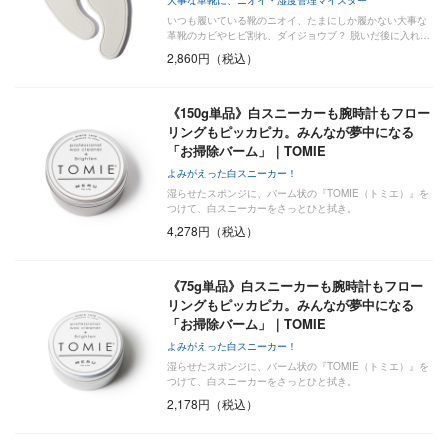
いつも履いている靴のニオイ、たまにしか履かない大事な
革靴のカビやヒビ割れ、ダイジョウブ？ 脱いだ後に入れ…
2,860円（税込）
《150g単品》白スニーカーも腕時計もフロー
リングもピッカピカ。みんなが夢中になる
「お掃除バーム」｜TOMIE
よみがえった白スニーカー！
湿らせたスポンジに、バーム状の『TOMIE（トミエ）』を
つけて、白スニーカーをさっとひと拭き。
4,278円（税込）
《75g単品》白スニーカーも腕時計もフロー
リングもピッカピカ。みんなが夢中になる
「お掃除バーム」｜TOMIE
よみがえった白スニーカー！
湿らせたスポンジに、バーム状の『TOMIE（トミエ）』を
つけて、白スニーカーをさっとひと拭き。
2,178円（税込）