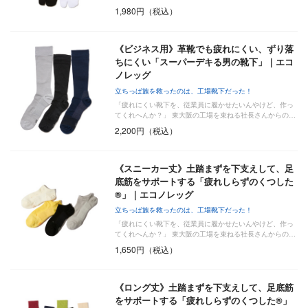
1,980円（税込）
《ビジネス用》革靴でも疲れにくい、ずり落
ちにくい「スーパーデキる男の靴下」｜エコ
ノレッグ
立ちっぱ族を救ったのは、工場靴下だった！
「疲れにくい靴下を、従業員に履かせたいんやけど、作っ
てくれへんか？」 東大阪の工場を束ねる社長さんからの…
2,200円（税込）
《スニーカー丈》土踏まずを下支えして、足
底筋をサポートする「疲れしらずのくつした
®」｜エコノレッグ
立ちっぱ族を救ったのは、工場靴下だった！
「疲れにくい靴下を、従業員に履かせたいんやけど、作っ
てくれへんか？」 東大阪の工場を束ねる社長さんからの…
1,650円（税込）
《ロング丈》土踏まずを下支えして、足底筋
をサポートする「疲れしらずのくつした®」