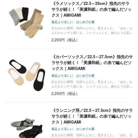
《ラメソックス／22.5～25cm》指先のサラ
サラが続く！「美濃和紙」の糸で編んだソッ
クス｜AMIGAMI
素足より涼しい、はじめての夏
足を入れた瞬間、気持ちよさに、驚きました。 「あれ、な
んだかヒンヤリ感じる」 シャリッとした、麻のような肌…
2,200円（税込）
《カバーソックス／22.5～27.5cm》指先のサ
ラサラが続く！「美濃和紙」の糸で編んだソ
ックス｜AMIGAMI
素足より涼しい、はじめての夏
足を入れた瞬間、気持ちよさに、驚きました。 「あれ、な
んだかヒンヤリ感じる」 シャリッとした、麻のような肌…
2,200円（税込）
《ランニング用／22.5～27.5cm》指先のサラ
サラが続く！「美濃和紙」の糸で編んだソッ
クス｜AMIGAMI
素足より涼しい、はじめての夏
足を入れた瞬間、気持ちよさに、驚きました。 「あれ、な