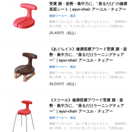
受賞 腰・姿勢・集中力に、“座るだけ”の健康
座面シート｜ayur-chair アーユル・チェアー
腰痛ワーカー、感涙
腰痛ワーカーなら、泣いて喜んでもらえそう。 「長時間の
座り作業」と「カラダに合っていないイス」で悲鳴をあ…
26,400円（税込）
《あぐらイス》健康医療アワード受賞 腰・姿
勢・集中力に、“座るだけラーニングチェア
ー”｜ayur-chair アーユル・チェアー
腰痛ワーカー、感涙
腰痛ワーカーなら、泣いて喜んでもらえそう。 「長時間の
座り作業」と「カラダに合っていないイス」で悲鳴をあ…
38,500円（税込）
《スツール》健康医療アワード受賞 腰・姿
勢・集中力に、“座るだけラーニングチェア
ー”｜ayur-chair アーユル・チェアー
腰痛ワーカー、感涙
腰痛ワーカーなら、泣いて喜んでもらえそう。 「長時間の
座り作業」と「カラダに合っていないイス」で悲鳴をあ…