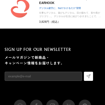
EARHOOK
デジタル疲労に、5gの“かけるだけ”習慣
仕事もデジタル、遊びもデジタル。目が疲れて、首や肩が
ゴリゴリ…。 デジタルが生活に結びつきすぎたことで、…
3,828円（税込）
SIGN UP FOR OUR NEWSLETTER
メールマガジンで新商品・
キャンペーン情報をお届けします。