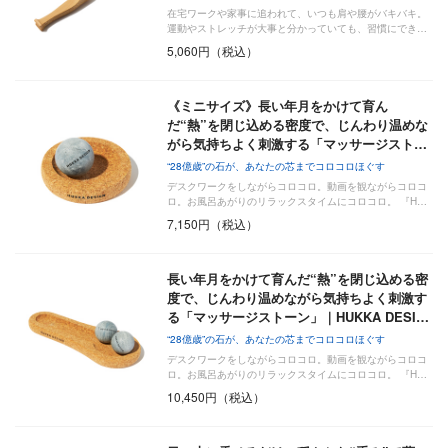
在宅ワークや家事に追われて、いつも肩や腰がバキバキ。
運動やストレッチが大事と分かっていても、習慣にでき…
5,060円（税込）
《ミニサイズ》長い年月をかけて育ん
だ“熱”を閉じ込める密度で、じんわり温めな
がら気持ちよく刺激する「マッサージスト…
“28億歳”の石が、あなたの芯までコロコロほぐす
デスクワークをしながらコロコロ。動画を観ながらコロコ
ロ。お風呂あがりのリラックスタイムにコロコロ。 『H…
7,150円（税込）
長い年月をかけて育んだ“熱”を閉じ込める密
度で、じんわり温めながら気持ちよく刺激す
る「マッサージストーン」｜HUKKA DESI…
“28億歳”の石が、あなたの芯までコロコロほぐす
デスクワークをしながらコロコロ。動画を観ながらコロコ
ロ。お風呂あがりのリラックスタイムにコロコロ。 『H…
10,450円（税込）