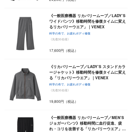
《一般医療機器 リカバリームーブ／LADY’S
ワイドパンツ》移動時間を修復タイムに変え
るリカバリーウエア」｜VENEX
科学の布で、お疲れボディ修復
《先着30名様》
17,600円（税込）
《リカバリームーブ／LADY’S スタンドカラ
ージャケット》移動時間を修復タイムに変え
る「リカバリーウエア」｜VENEX
科学の布で、お疲れボディ修復
《先着30名様》
19,800円（税込）
《一般医療機器 リカバリームーブ／MEN’S
ジョガーパンツ》移動時間に血行促進、疲
れ・コリを改善する「リカバリーウエア」…