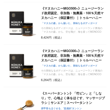
《マヌカハニーMGO500+》ニュージーラン
ド政府認定、非加熱・無農薬・100％天然マ
ヌカハニー（保証書付）｜トゥルーハニー
「マヌカの森」から届いた、美味なるボディガード
その美味なるボディガードは、ニュージーランド奥地の
「マヌカの森」から、空を飛び、海を渡ってMONOCO
に…
8,424円（税込）
《マヌカハニーMGO300+》ニュージーラン
ド政府認定、非加熱・無農薬・100％天然マ
ヌカハニー（保証書付）｜トゥルーハニー
「マヌカの森」から届いた、美味なるボディガード
その美味なるボディガードは、ニュージーランド奥地の
「マヌカの森」から、空を飛び、海を渡ってMONOCO
に…
6,264円（税込）
《スーパータントン》「竹ピン」と「しな
り」で、心地よく体をほぐす、マッサージブ
ラシ｜サンエア｜スーパータントン
肩甲骨もほぐせる、“直感的”タントン