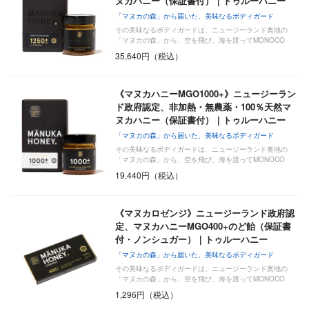
ヌカハニー（保証書付）｜トゥルーハニー
「マヌカの森」から届いた、美味なるボディガード
その美味なるボディガードは、ニュージーランド奥地の
「マヌカの森」から、空を飛び、海を渡ってMONOCO
に…
35,640円（税込）
《マヌカハニーMGO1000+》ニュージーラン
ド政府認定、非加熱・無農薬・100％天然マ
ヌカハニー（保証書付）｜トゥルーハニー
「マヌカの森」から届いた、美味なるボディガード
その美味なるボディガードは、ニュージーランド奥地の
「マヌカの森」から、空を飛び、海を渡ってMONOCO
に…
19,440円（税込）
《マヌカロゼンジ》ニュージーランド政府認
定、マヌカハニーMGO400+のど飴（保証書
付・ノンシュガー）｜トゥルーハニー
「マヌカの森」から届いた、美味なるボディガード
その美味なるボディガードは、ニュージーランド奥地の
「マヌカの森」から、空を飛び、海を渡ってMONOCO
に…
1,296円（税込）