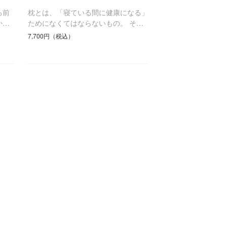
る前
枕とは、「寝ている間に健康になる」
か…
ためになくてはならないもの。 そ…
7,700円（税込）