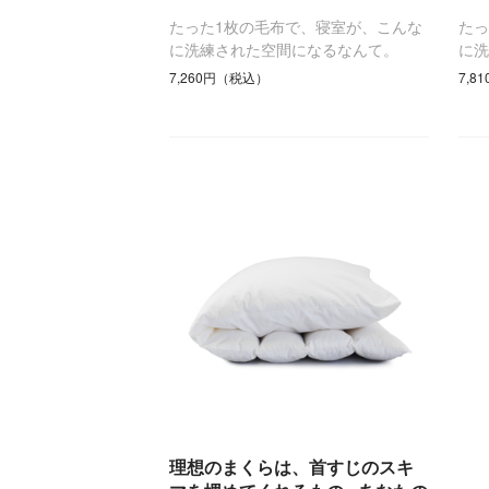
たった1枚の毛布で、寝室が、こんな
たっ
に洗練された空間になるなんて。
に
7,260円（税込）
7,8
理想のまくらは、首すじのスキ