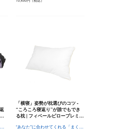
10,450円（税込）
「横寝」姿勢が枕選びのコツ -
返
“ころころ寝返り”が誰でもでき
…
る枕 | フィベールピロープレミ…
ハグされた時の安心感を「スリープマスク」で
“あなた”に合わせてくれる「まくら」