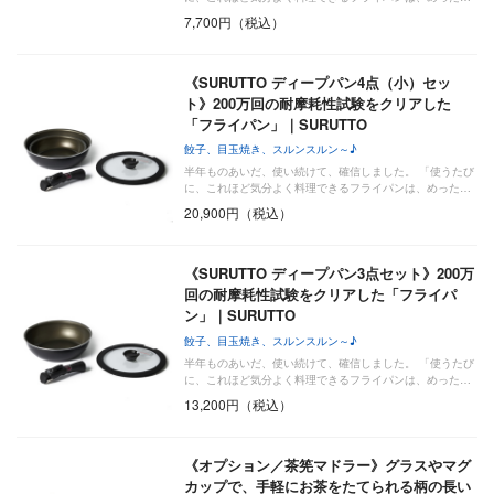
7,700円（税込）
《SURUTTO ディープパン4点（小）セッ
ト》200万回の耐摩耗性試験をクリアした
「フライパン」｜SURUTTO
餃子、目玉焼き、スルンスルン～♪
半年ものあいだ、使い続けて、確信しました。 「使うたび
に、これほど気分よく料理できるフライパンは、めった…
20,900円（税込）
《SURUTTO ディープパン3点セット》200万
回の耐摩耗性試験をクリアした「フライパ
ン」｜SURUTTO
餃子、目玉焼き、スルンスルン～♪
半年ものあいだ、使い続けて、確信しました。 「使うたび
に、これほど気分よく料理できるフライパンは、めった…
13,200円（税込）
《オプション／茶筅マドラー》グラスやマグ
カップで、手軽にお茶をたてられる柄の長い