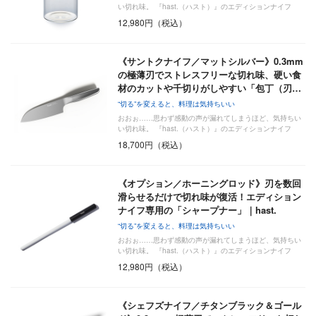
い切れ味。 『hast.（ハスト）』のエディションナイフ
は…
12,980円（税込）
《サントクナイフ／マットシルバー》0.3mm
の極薄刃でストレスフリーな切れ味、硬い食
材のカットや千切りがしやすい「包丁（刃…
“切る”を変えると、料理は気持ちいい
おおぉ……思わず感動の声が漏れてしまうほど、気持ちい
い切れ味。 『hast.（ハスト）』のエディションナイフ
は…
18,700円（税込）
《オプション／ホーニングロッド》刃を数回
滑らせるだけで切れ味が復活！エディション
ナイフ専用の「シャープナー」｜hast.
“切る”を変えると、料理は気持ちいい
おおぉ……思わず感動の声が漏れてしまうほど、気持ちい
い切れ味。 『hast.（ハスト）』のエディションナイフ
は…
12,980円（税込）
《シェフズナイフ／チタンブラック＆ゴール