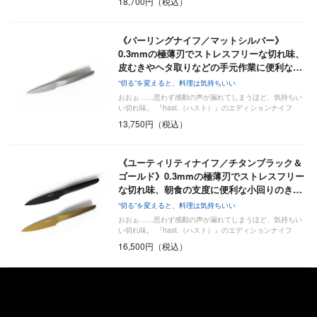
18,700円（税込）
《パーリングナイフ／マットシルバー》
0.3mmの極薄刃でストレスフリーな切れ味、
皮むきやヘタ取りなどの手元作業に便利な…
“切る”を変えると、料理は気持ちいい
おおぉ……思わず感動の声が漏れてしまうほど、気持ちい
い切れ味。 『hast.（ハスト）』のエディションナイフ
は…
13,750円（税込）
《ユーティリティナイフ／チタンブラック＆
ゴールド》0.3mmの極薄刃でストレスフリー
な切れ味、朝食の支度に便利な小回りのき…
“切る”を変えると、料理は気持ちいい
おおぉ……思わず感動の声が漏れてしまうほど、気持ちい
い切れ味。 『hast.（ハスト）』のエディションナイフ
は…
16,500円（税込）