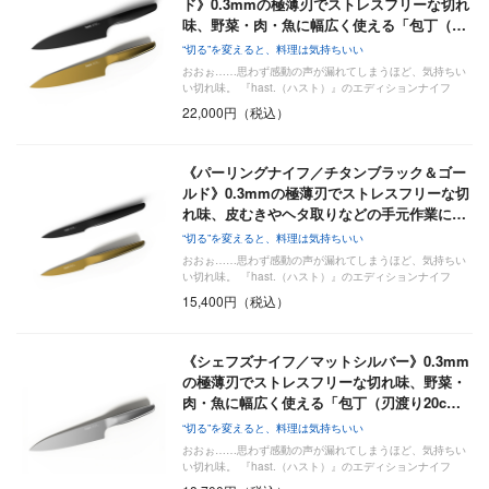
ド》0.3mmの極薄刃でストレスフリーな切れ
味、野菜・肉・魚に幅広く使える「包丁（…
“切る”を変えると、料理は気持ちいい
おおぉ……思わず感動の声が漏れてしまうほど、気持ちい
い切れ味。 『hast.（ハスト）』のエディションナイフ
は…
22,000円（税込）
《パーリングナイフ／チタンブラック＆ゴー
ルド》0.3mmの極薄刃でストレスフリーな切
れ味、皮むきやヘタ取りなどの手元作業に…
“切る”を変えると、料理は気持ちいい
おおぉ……思わず感動の声が漏れてしまうほど、気持ちい
い切れ味。 『hast.（ハスト）』のエディションナイフ
は…
15,400円（税込）
《シェフズナイフ／マットシルバー》0.3mm
の極薄刃でストレスフリーな切れ味、野菜・
肉・魚に幅広く使える「包丁（刃渡り20c…
“切る”を変えると、料理は気持ちいい
おおぉ……思わず感動の声が漏れてしまうほど、気持ちい
い切れ味。 『hast.（ハスト）』のエディションナイフ
は…