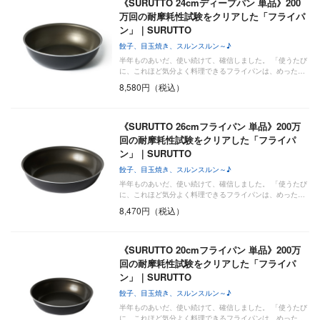
《SURUTTO 24cmディープパン 単品》200
万回の耐摩耗性試験をクリアした「フライパ
ン」｜SURUTTO
餃子、目玉焼き、スルンスルン～♪
半年ものあいだ、使い続けて、確信しました。 「使うたび
に、これほど気分よく料理できるフライパンは、めった…
8,580円（税込）
《SURUTTO 26cmフライパン 単品》200万
回の耐摩耗性試験をクリアした「フライパ
ン」｜SURUTTO
餃子、目玉焼き、スルンスルン～♪
半年ものあいだ、使い続けて、確信しました。 「使うたび
に、これほど気分よく料理できるフライパンは、めった…
8,470円（税込）
《SURUTTO 20cmフライパン 単品》200万
回の耐摩耗性試験をクリアした「フライパ
ン」｜SURUTTO
餃子、目玉焼き、スルンスルン～♪
半年ものあいだ、使い続けて、確信しました。 「使うたび
に、これほど気分よく料理できるフライパンは、めった…