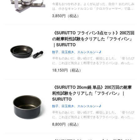
今週もおつかれさま。よくがんばった、自分！ おたのしみ
は、小さなキャンドルコンロ「クロスウォーマー」で温…
3,850円（税込）
《SURUTTO フライパン3点セット》200万回
の耐摩耗性試験をクリアした「フライパン」
｜SURUTTO
餃子、目玉焼き、スルンスルン～♪
半年ものあいだ、使い続けて、確信しました。 「使うたび
に、これほど気分よく料理できるフライパンは、めった…
18,150円（税込）
《SURUTTO 20cm鍋 単品》200万回の耐摩
耗性試験をクリアした「フライパン」｜
SURUTTO
餃子、目玉焼き、スルンスルン～♪
半年ものあいだ、使い続けて、確信しました。 「使うたび
に、これほど気分よく料理できるフライパンは、めった…
8,800円（税込）