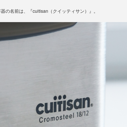
の名前は、『cuitisan（クイッティサン）』。