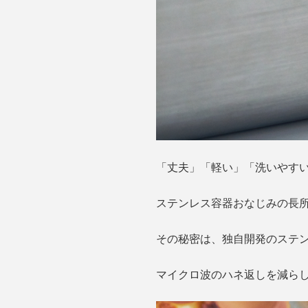
「丈夫」「軽い」「洗いやす
ステンレス容器おなじみの長
その秘密は、独自開発のステンレス
マイクロ波のハネ返しを減ら