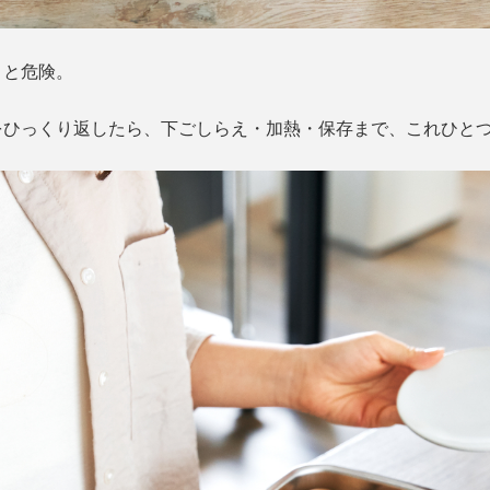
うと危険。
をひっくり返したら、下ごしらえ・加熱・保存まで、これひと