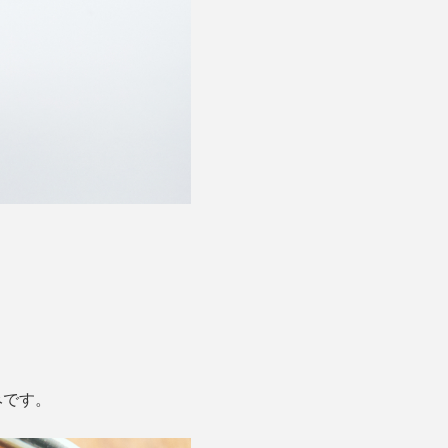
。
みです。