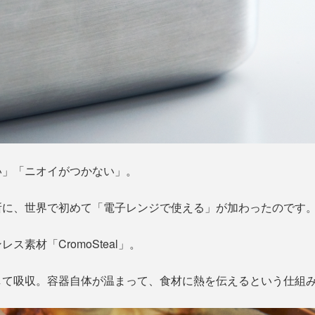
い」「ニオイがつかない」。
所に、世界で初めて「電子レンジで使える」が加わったのです
素材「CromoSteal」。
して吸収。容器自体が温まって、食材に熱を伝えるという仕組