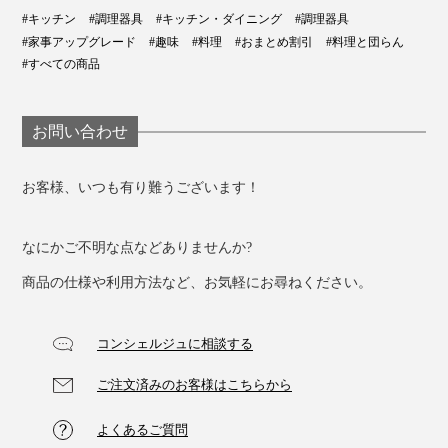
#キッチン
#調理器具
#キッチン・ダイニング
#調理器具
#家事アップグレード
#趣味
#料理
#おまとめ割引
#料理と団らん
#すべての商品
お問い合わせ
お客様、いつも有り難うございます！
なにかご不明な点などありませんか?
商品の仕様や利用方法など、お気軽にお尋ねください。
コンシェルジュに相談する
ご注文済みのお客様はこちらから
よくあるご質問