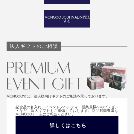
MONOCO JOURNALを購読
する
法人ギフトのご相談
MONOCOでは、法人様向けギフトのご相談を承っております。
記念品の名入れ、イベントノベルティ、従業員様へのプレゼン
トなど、法人ギフトをご準備しております。商品知識豊富な
MONOCOチームにご相談ください。
詳しくはこちら