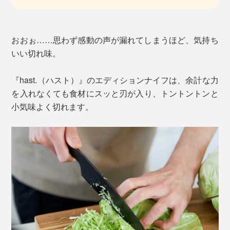
おおぉ……思わず感動の声が漏れてしまうほど、気持ち
いい切れ味。
『hast.（ハスト）』のエディションナイフは、余計な力
を入れなくても食材にスッと刃が入り、トントントンと
小気味よく切れます。