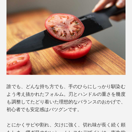
誰でも、どんな持ち方でも、手のひらにしっかり馴染む
よう考え抜かれたフォルム。刃とハンドルの重さを幾度
も調整してたどり着いた理想的なバランスのおかげで、
初心者でも安定感はバツグンです。
とにかくサビや割れ、欠けに強く、切れ味が長く続く頼