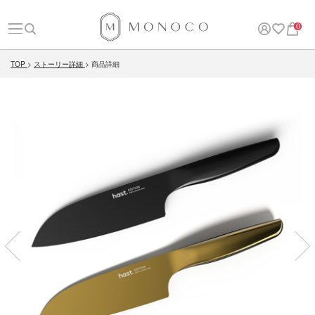
0
TOP
ストーリー詳細
商品詳細