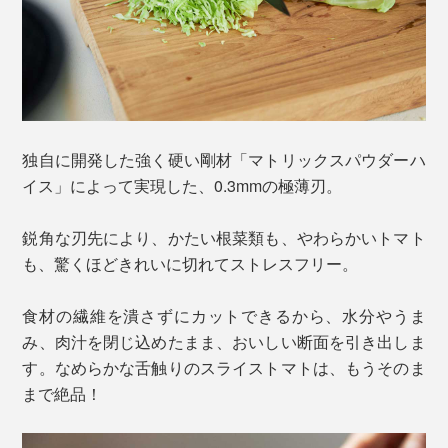
独自に開発した強く硬い剛材「マトリックスパウダーハ
イス」によって実現した、0.3mmの極薄刃。
鋭角な刃先により、かたい根菜類も、やわらかいトマト
も、驚くほどきれいに切れてストレスフリー。
食材の繊維を潰さずにカットできるから、水分やうま
み、肉汁を閉じ込めたまま、おいしい断面を引き出しま
す。なめらかな舌触りのスライストマトは、もうそのま
まで絶品！