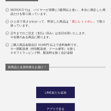
MONOCOでは、バイヤーが実際に3週間以上使い、本当に満足した商
品だけを取り扱っています。
ひと目で良さがわかって、即決した商品は「
君にヒトメボレ
」で取り
扱っています。
正午までのご注文（支払い済み）は当日出荷いたします。
※在庫のある商品に限ります。
ご購入商品金額合計 10,000円 以上で送料無料です。
※一部配送便（特別配送便、クール便等）を除く
※ギフトラッピング料、配送料を除く合計金額
新商品と会員特典をお届け！
LINE友だち追加
アプリで見る