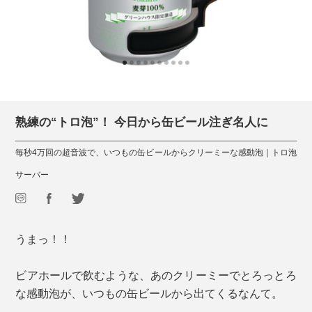
熟練の“トロ泡”！ 今日から缶ビール注ぎ名人に
毎秒4万回の超音波で、いつもの缶ビールからクリーミーな感動泡｜トロ泡
サーバー
うまっ！！
ビアホールで飲むような、あのクリーミーでとろっとろ
な感動泡が、いつもの缶ビールから出てくるなんて。