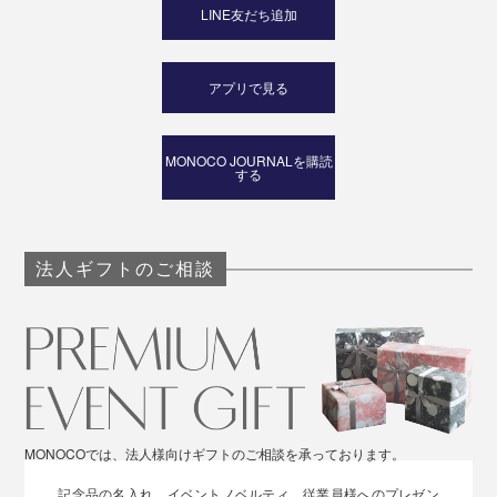
LINE友だち追加
アプリで見る
MONOCO JOURNALを購読
する
法人ギフトのご相談
MONOCOでは、法人様向けギフトのご相談を承っております。
記念品の名入れ、イベントノベルティ、従業員様へのプレゼン