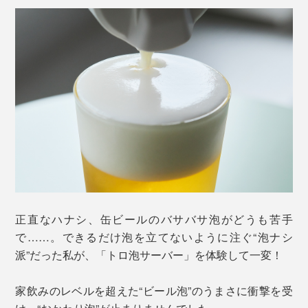
正直なハナシ、缶ビールのバサバサ泡がどうも苦手
で……。できるだけ泡を立てないように注ぐ“泡ナシ
派”だった私が、「トロ泡サーバー」を体験して一変！
家飲みのレベルを超えた“ビール泡”のうまさに衝撃を受