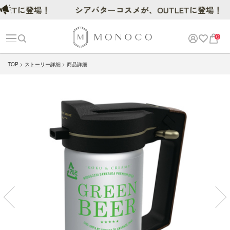
Tに登場！
シアバターコスメが、OUTLETに登場！
0
TOP
ストーリー詳細
商品詳細