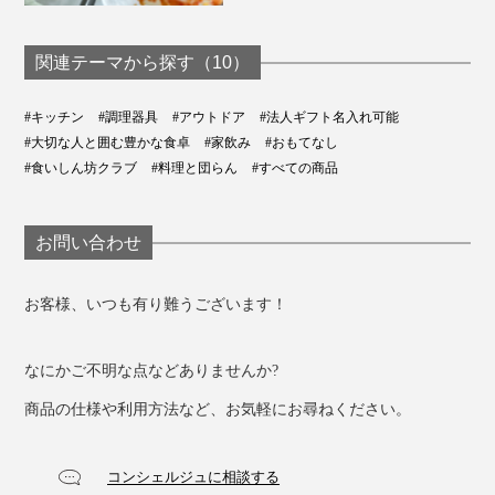
関連テーマから探す（10）
#キッチン
#調理器具
#アウトドア
#法人ギフト名入れ可能
#大切な人と囲む豊かな食卓
#家飲み
#おもてなし
#食いしん坊クラブ
#料理と団らん
#すべての商品
お問い合わせ
お客様、いつも有り難うございます！
なにかご不明な点などありませんか?
商品の仕様や利用方法など、お気軽にお尋ねください。
コンシェルジュに相談する