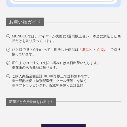
お買い物ガイド
MONOCOでは、バイヤーが実際に3週間以上使い、本当に満足した商
品だけを取り扱っています。
ひと目で良さがわかって、即決した商品は「
君にヒトメボレ
」で取り
扱っています。
正午までのご注文（支払い済み）は当日出荷いたします。
※在庫のある商品に限ります。
ご購入商品金額合計 10,000円 以上で送料無料です。
※一部配送便（特別配送便、クール便等）を除く
※ギフトラッピング料、配送料を除く合計金額
新商品と会員特典をお届け！