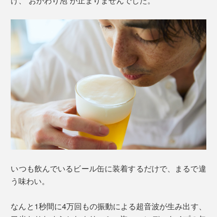
け、“おかわり泡”が止まりませんでした。
いつも飲んでいるビール缶に装着するだけで、まるで違
う味わい。
なんと1秒間に4万回もの振動による超音波が生み出す、