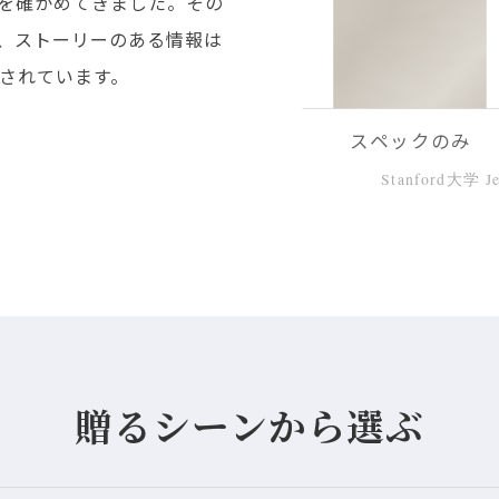
れを確かめてきました。その
、ストーリーのある情報は
とされています。
スペックのみ
Stanford大学 
贈るシーンから選ぶ