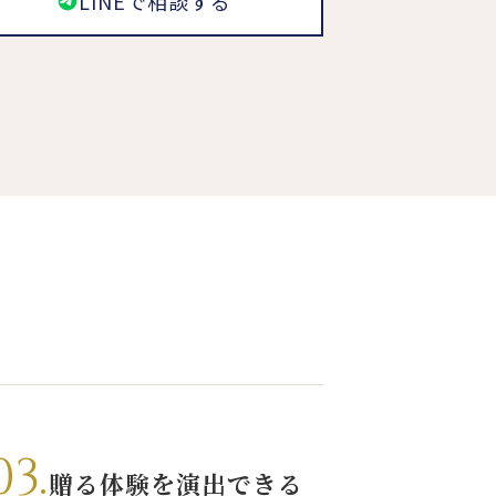
LINEで相談する
03.
贈る体験を演出できる