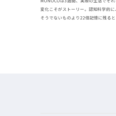
MONOCOは3週間、実際の生活でそ
変化こそがストーリー。認知科学的に
そうでないものより22倍記憶に残る