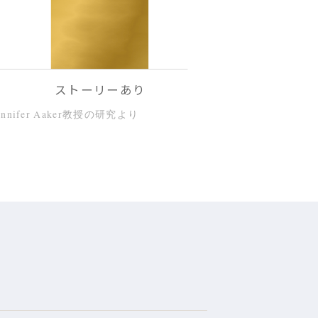
ストーリーあり
Jennifer Aaker教授の研究より