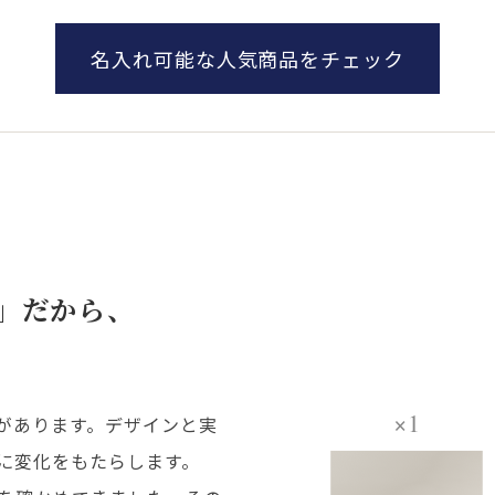
名入れ可能な人気商品をチェック
」だから、
×1
があります。デザインと実
に変化をもたらします。