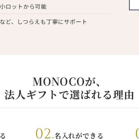
小ロットから可能
など、しつらえも丁寧にサポート
MONOCOが、
法人ギフトで選ばれる理由
02.
る
名入れができる