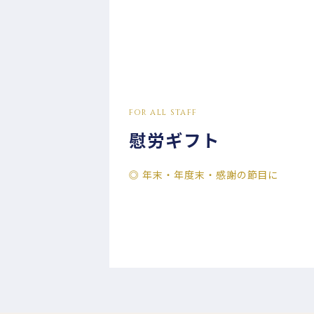
FOR ALL STAFF
慰労ギフト
◎ 年末・年度末・感謝の節目に