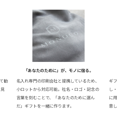
「あなたのために」が、モノに宿る。
って勧
名入れ専門の印刷会社と提携しているため、
ギ
は見
小ロットから対応可能。社名・ロゴ・記念の
し
」
言葉を刻むことで、「あなたのために選ん
に
だ」ギフトを一緒に作ります。
意