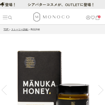
場！
シアバターコスメが、OUTLETに登場！
0
TOP
ストーリー詳細
商品詳細