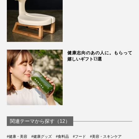
健康志向のあの人に。もらって
嬉しいギフト13選
関連テーマから探す（12）
#健康・美容
#健康グッズ
#食料品
#フード
#美容・スキンケア