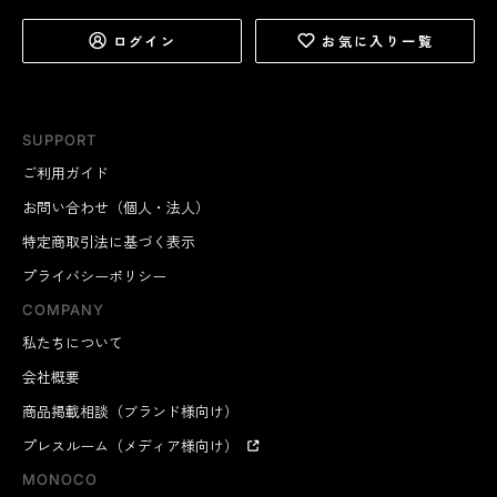
ログイン
お気に入り一覧
SUPPORT
ご利用ガイド
お問い合わせ（個人・法人）
特定商取引法に基づく表示
プライバシーポリシー
COMPANY
私たちについて
会社概要
商品掲載相談（ブランド様向け）
プレスルーム（メディア様向け）
MONOCO