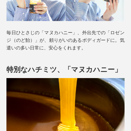
毎日ひとさじの「マヌカハニー」、外出先での「ロゼン
ジ（のど飴）」が、頼りがいのあるボディガードに。気
遣いの多い日常に、安心をくれます。
特別なハチミツ、「マヌカハニー」