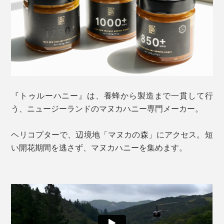
『トゥルーハニー』は、養蜂から製造まで一貫して行
う、ニュージーランドのマヌカハニー専門メーカー。
ヘリコプターで、辺境地「マヌカの森」にアクセス。短
い開花期間を逃さず、マヌカハニーを集めます。