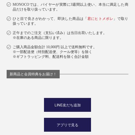
MONOCOでは、バイヤーが実際に3週間以上使い、本当に満足した商
品だけを取り扱っています。
ひと目で良さがわかって、即決した商品は「
君にヒトメボレ
」で取り
扱っています。
正午までのご注文（支払い済み）は当日出荷いたします。
※在庫のある商品に限ります。
ご購入商品金額合計 10,000円 以上で送料無料です。
※一部配送便（特別配送便、クール便等）を除く
※ギフトラッピング料、配送料を除く合計金額
新商品と会員特典をお届け！
LINE友だち追加
アプリで見る