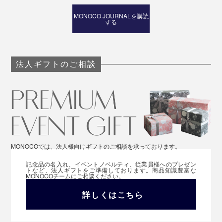
MONOCO JOURNALを購読
する
法人ギフトのご相談
MONOCOでは、法人様向けギフトのご相談を承っております。
記念品の名入れ、イベントノベルティ、従業員様へのプレゼン
トなど、法人ギフトをご準備しております。商品知識豊富な
MONOCOチームにご相談ください。
詳しくはこちら