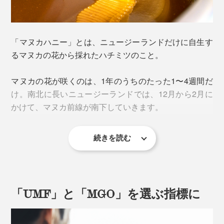
「マヌカハニー」とは、ニュージーランドだけに自生す
るマヌカの花から採れたハチミツのこと。
マヌカの花が咲くのは、1年のうちのたった1〜4週間だ
け。南北に長いニュージーランドでは、12月から2月に
かけて、マヌカ前線が南下していきます。
続きを読む
「UMF」と「MGO」を選ぶ指標に