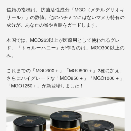
信頼の指標は、抗菌活性成分「MGO（メチルグリオキ
サール）」の数値。他のハチミツにはないマヌカ特有の
成分が、あなたの喉や胃腸をガードします。
本国では、MGO263以上が医療用として使われるグレー
ド。『トゥルーハニー』が作るのは、MGO300以上の
み。
これまでの「MGO300＋」「MGO500＋」2種に加え、
さらにハイグレードな「MGO850＋」「MGO1000＋」
「MGO1250＋」が新登場しました！