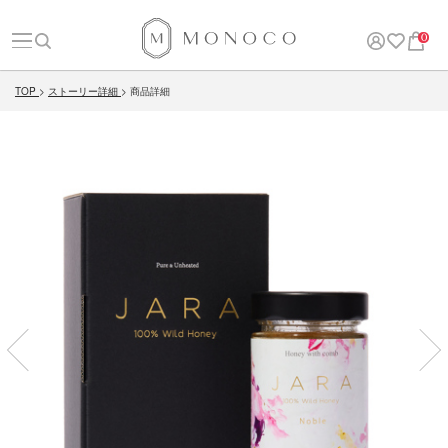
0
TOP
ストーリー詳細
商品詳細