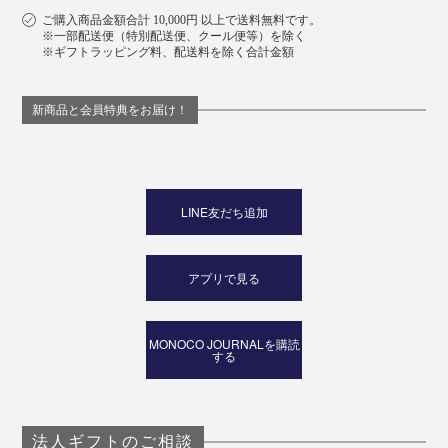
ご購入商品金額合計 10,000円 以上で送料無料です。
※一部配送便（特別配送便、クール便等）を除く
※ギフトラッピング料、配送料を除く合計金額
新商品と会員特典をお届け！
LINE友だち追加
アプリで見る
MONOCO JOURNALを購読
する
法人ギフトのご相談