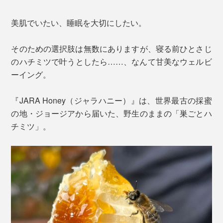
美肌でいたい、睡眠を大切にしたい。
そのための選択肢は無数にありますが、寝る前ひとさじ
のハチミツで叶うとしたら……、なんて甘美なウェルビ
ーイング。
『JARA Honey（ジャラハニー）』は、世界最古の採蜜
の地・ジョージアから届いた、野生のままの「巣ごとハ
チミツ」。