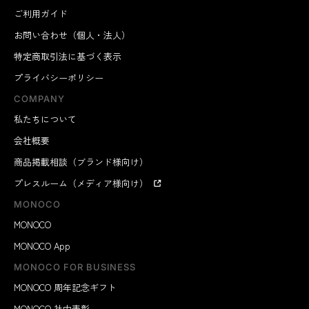
ご利用ガイド
お問い合わせ（個人・法人）
特定商取引法に基づく表示
プライバシーポリシー
COMPANY
私たちについて
会社概要
商品掲載相談（ブランド様向け）
プレスルーム（メディア様向け）
MONOCO
MONOCO
MONOCO App
MONOCO FOR BUSINESS
MONOCO 周年記念ギフト
MONOCO 社内表彰