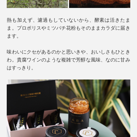
熱も加えず、濾過もしていないから、酵素は活きたま
ま。プロポリスやミツバチ花粉もそのままカラダに届き
ます。
味わいにクセがあるのかと思いきや、おいしさもひとき
わ。貴腐ワインのような複雑で芳醇な風味、なのに甘み
はすっきり。