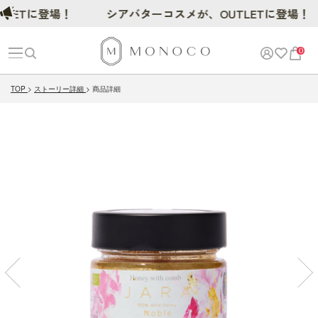
Tに登場！
シアバターコスメが、OUTLETに登場！
0
TOP
ストーリー詳細
商品詳細