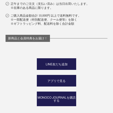
正午までのご注文（支払い済み）は当日出荷いたします。
※在庫のある商品に限ります。
ご購入商品金額合計 10,000円 以上で送料無料です。
※一部配送便（特別配送便、クール便等）を除く
※ギフトラッピング料、配送料を除く合計金額
新商品と会員特典をお届け！
LINE友だち追加
アプリで見る
MONOCO JOURNALを購読
する