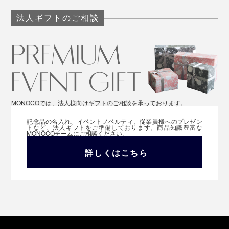
法人ギフトのご相談
MONOCOでは、法人様向けギフトのご相談を承っております。
記念品の名入れ、イベントノベルティ、従業員様へのプレゼン
トなど、法人ギフトをご準備しております。商品知識豊富な
MONOCOチームにご相談ください。
詳しくはこちら