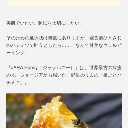
美肌でいたい、睡眠を大切にしたい。
そのための選択肢は無数にありますが、寝る前ひとさじ
のハチミツで叶うとしたら……、なんて甘美なウェルビ
ーイング。
『JARA Honey（ジャラハニー）』は、世界最古の採蜜
の地・ジョージアから届いた、野生のままの「巣ごとハ
チミツ」。