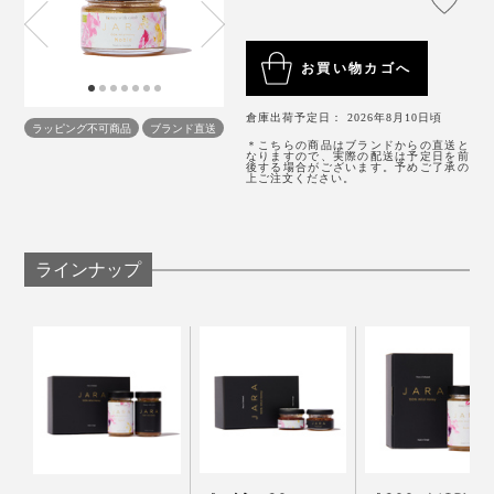
お買い物カゴへ
倉庫出荷予定日： 2026年8月10日頃
ラッピング不可商品
ブランド直送
＊こちらの商品はブランドからの直送と
なりますので、実際の配送は予定日を前
後する場合がございます。予めご了承の
上ご注文ください。
ラインナップ