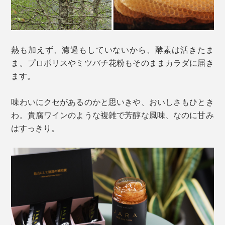
熱も加えず、濾過もしていないから、酵素は活きたま
ま。プロポリスやミツバチ花粉もそのままカラダに届き
ます。
味わいにクセがあるのかと思いきや、おいしさもひとき
わ。貴腐ワインのような複雑で芳醇な風味、なのに甘み
はすっきり。