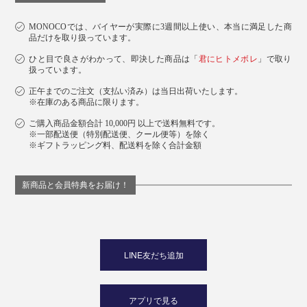
MONOCOでは、バイヤーが実際に3週間以上使い、本当に満足した商
品だけを取り扱っています。
ひと目で良さがわかって、即決した商品は「
君にヒトメボレ
」で取り
扱っています。
正午までのご注文（支払い済み）は当日出荷いたします。
※在庫のある商品に限ります。
ご購入商品金額合計 10,000円 以上で送料無料です。
※一部配送便（特別配送便、クール便等）を除く
※ギフトラッピング料、配送料を除く合計金額
新商品と会員特典をお届け！
LINE友だち追加
アプリで見る