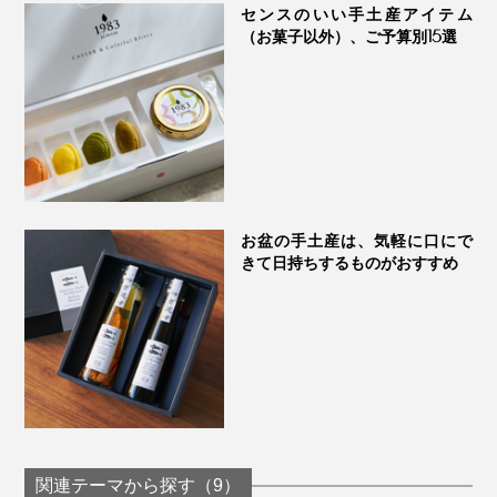
センスのいい手土産アイテム
（お菓子以外）、ご予算別15選
お盆の手土産は、気軽に口にで
きて日持ちするものがおすすめ
関連テーマから探す（9）