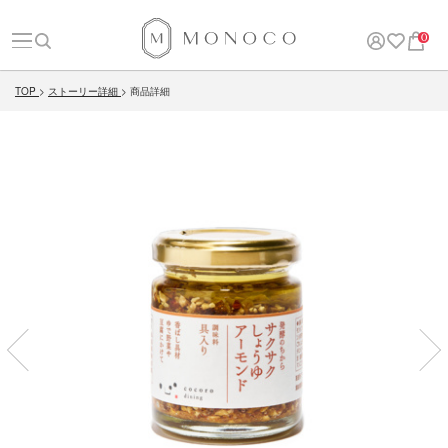
0
TOP
ストーリー詳細
商品詳細