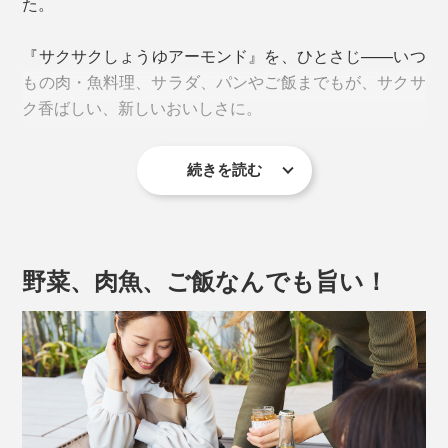
た。
『サクサクしょうゆアーモンド』を、ひとさじ——いつ
もの肉・魚料理、サラダ、パンやご飯までもが、サクサ
ク香ばしい、新しいおいしさに。
続きを読む
野菜、肉魚、ご飯なんでも旨い！