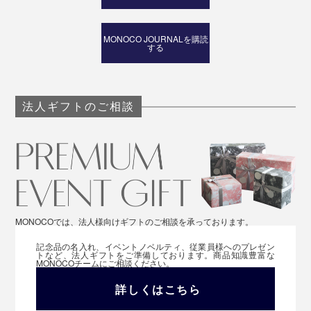
MONOCO JOURNALを購読
する
法人ギフトのご相談
MONOCOでは、法人様向けギフトのご相談を承っております。
記念品の名入れ、イベントノベルティ、従業員様へのプレゼン
トなど、法人ギフトをご準備しております。商品知識豊富な
MONOCOチームにご相談ください。
詳しくはこちら