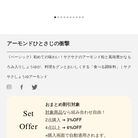
アーモンドひとさじの衝撃
《ベーシック》初めての味わい！サクサクのアーモンド粒と風味豊かなも
ろみ入りしょうゆが、料理をグンとおいしくする「食べる調味料」｜サク
サクしょうゆアーモンド
おまとめ割引対象
Set
対象商品
なら組み合わせ自由！
2点購入 ➔
3%OFF
Offer
4点以上 ➔
6%OFF
※購入画面で自動適用されます。