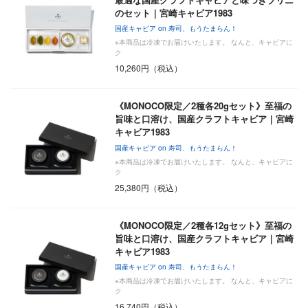
のセット｜宮崎キャビア1983
国産キャビア on 寿司、もうたまらん！
※本商品は冷凍でお届けいたします。 なんと、キャビアに
ク
10,260円（税込）
《MONOCO限定／2種各20gセット》至福の
旨味と口溶け、国産クラフトキャビア｜宮崎
キャビア1983
国産キャビア on 寿司、もうたまらん！
※本商品は冷凍でお届けいたします。 なんと、キャビアに
ク
25,380円（税込）
《MONOCO限定／2種各12gセット》至福の
旨味と口溶け、国産クラフトキャビア｜宮崎
キャビア1983
国産キャビア on 寿司、もうたまらん！
※本商品は冷凍でお届けいたします。 なんと、キャビアに
ク
16,740円（税込）