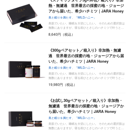
熱・無濾過 世界最古の採蜜の地・ジョージ
アから届いた、希少ハチミツ｜JARA Honey
美と眠りを満たす、「WILDハニー」
美肌でいたい、睡眠を大切にしたい。 そのための選択肢は
無数にありますが、寝る前ひとさじのハチミツで叶うと…
8,640円（税込）
《300gペアセット／箱入り》非加熱・無濾
過 世界最古の採蜜の地・ジョージアから届
いた、希少ハチミツ｜JARA Honey
美と眠りを満たす、「WILDハニー」
美肌でいたい、睡眠を大切にしたい。 そのための選択肢は
無数にありますが、寝る前ひとさじのハチミツで叶うと…
19,980円（税込）
《お試し30gペアセット／箱入り》非加熱・
無濾過 世界最古の採蜜の地・ジョージアか
ら届いた、希少ハチミツ｜JARA Honey
美と眠りを満たす、「WILDハニー」
美肌でいたい、睡眠を大切にしたい。 そのための選択肢は
無数にありますが、寝る前ひとさじのハチミツで叶うと…