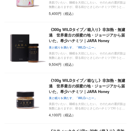
美肌でいたい、睡眠を大切にしたい。 そのための選択肢は
無数にありますが、寝る前ひとさじのハチミツで叶うと…
5,400円（税込）
《300g WILDタイプ／箱入り》非加熱・無濾
過 世界最古の採蜜の地・ジョージアから届
いた、希少ハチミツ｜JARA Honey
美と眠りを満たす、「WILDハニー」
美肌でいたい、睡眠を大切にしたい。 そのための選択肢は
無数にありますが、寝る前ひとさじのハチミツで叶うと…
9,504円（税込）
《100g WILDタイプ／箱なし》非加熱・無濾
過 世界最古の採蜜の地・ジョージアから届
いた、希少ハチミツ｜JARA Honey
美と眠りを満たす、「WILDハニー」
美肌でいたい、睡眠を大切にしたい。 そのための選択肢は
無数にありますが、寝る前ひとさじのハチミツで叶うと…
4,100円（税込）
《スティックタイプ5g×30包／箱入り》非加