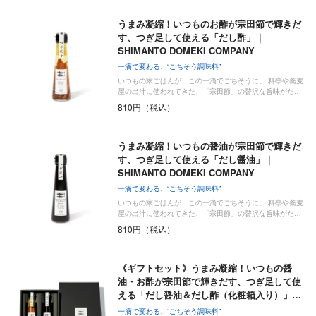
うまみ凝縮！いつものお酢が宗田節で輝きだ
す、つぎ足して使える「だし酢」｜
SHIMANTO DOMEKI COMPANY
一滴で変わる、“ごちそう調味料”
いつもの家ごはんが、この一滴でごちそうに。 料亭や蕎麦
屋の出汁に使われてきた、「宗田節」の贅沢な旨味がた…
810円（税込）
うまみ凝縮！いつもの醤油が宗田節で輝きだ
す、つぎ足して使える「だし醤油」｜
SHIMANTO DOMEKI COMPANY
一滴で変わる、“ごちそう調味料”
いつもの家ごはんが、この一滴でごちそうに。 料亭や蕎麦
屋の出汁に使われてきた、「宗田節」の贅沢な旨味がた…
810円（税込）
《ギフトセット》うまみ凝縮！いつもの醤
油・お酢が宗田節で輝きだす、つぎ足して使
える「だし醤油＆だし酢（化粧箱入り）」…
一滴で変わる、“ごちそう調味料”