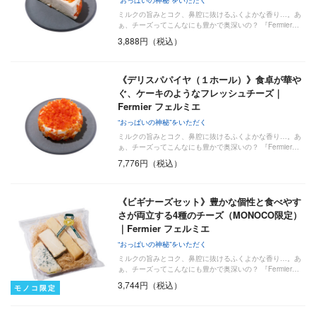
ミルクの旨みとコク、鼻腔に抜けるふくよかな香り…。あ
ぁ、チーズってこんなにも豊かで奥深いの？ 『Fermier…
3,888円（税込）
《デリスパパイヤ（１ホール）》食卓が華や
ぐ、ケーキのようなフレッシュチーズ｜
Fermier フェルミエ
“おっぱいの神秘”をいただく
ミルクの旨みとコク、鼻腔に抜けるふくよかな香り…。あ
ぁ、チーズってこんなにも豊かで奥深いの？ 『Fermier…
7,776円（税込）
《ビギナーズセット》豊かな個性と食べやす
さが両立する4種のチーズ（MONOCO限定）
｜Fermier フェルミエ
“おっぱいの神秘”をいただく
ミルクの旨みとコク、鼻腔に抜けるふくよかな香り…。あ
ぁ、チーズってこんなにも豊かで奥深いの？ 『Fermier…
3,744円（税込）
モノコ限定