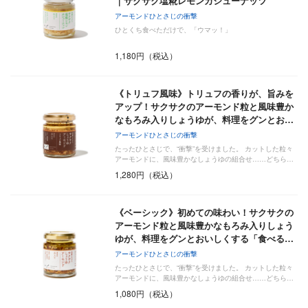
｜サクサク塩糀レモンカシューナッツ
アーモンドひとさじの衝撃
ひとくち食べただけで、「ウマッ！」
1,180円（税込）
《トリュフ風味》トリュフの香りが、旨みを
アップ！サクサクのアーモンド粒と風味豊か
なもろみ入りしょうゆが、料理をグンとお…
アーモンドひとさじの衝撃
たったひとさじで、“衝撃”を受けました。 カットした粒々
アーモンドに、風味豊かなしょうゆの組合せ……どちら…
1,280円（税込）
《ベーシック》初めての味わい！サクサクの
アーモンド粒と風味豊かなもろみ入りしょう
ゆが、料理をグンとおいしくする「食べる…
アーモンドひとさじの衝撃
たったひとさじで、“衝撃”を受けました。 カットした粒々
アーモンドに、風味豊かなしょうゆの組合せ……どちら…
1,080円（税込）