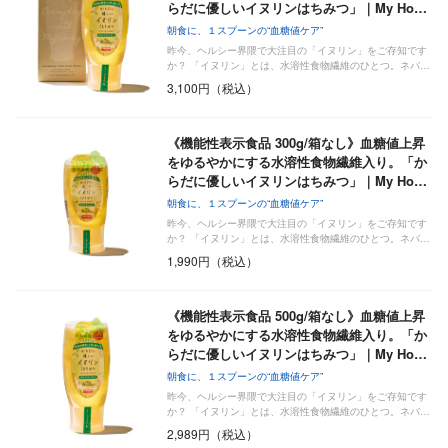
らだに優しいイヌリンはちみつ」｜My Ho…
朝食に、１スプーンの“血糖値ケア”
昨今、ヘルシー界隈で大注目の「イヌリン」をご存知です
か？ 「イヌリン」とは、水溶性食物繊維のひとつ。ネバ…
3,100円（税込）
《機能性表示食品 300g/箱なし》血糖値上昇
をゆるやかにする水溶性食物繊維入り。「か
らだに優しいイヌリンはちみつ」｜My Ho…
朝食に、１スプーンの“血糖値ケア”
昨今、ヘルシー界隈で大注目の「イヌリン」をご存知です
か？ 「イヌリン」とは、水溶性食物繊維のひとつ。ネバ…
1,990円（税込）
《機能性表示食品 500g/箱なし》血糖値上昇
をゆるやかにする水溶性食物繊維入り。「か
らだに優しいイヌリンはちみつ」｜My Ho…
朝食に、１スプーンの“血糖値ケア”
昨今、ヘルシー界隈で大注目の「イヌリン」をご存知です
か？ 「イヌリン」とは、水溶性食物繊維のひとつ。ネバ…
2,989円（税込）