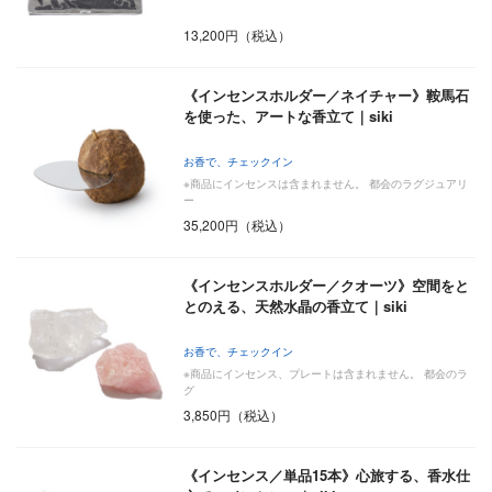
13,200円（税込）
《インセンスホルダー／ネイチャー》鞍馬石
を使った、アートな香立て｜siki
お香で、チェックイン
※商品にインセンスは含まれません。 都会のラグジュアリ
ー
35,200円（税込）
《インセンスホルダー／クオーツ》空間をと
とのえる、天然水晶の香立て｜siki
お香で、チェックイン
※商品にインセンス、プレートは含まれません。 都会のラ
グ
3,850円（税込）
《インセンス／単品15本》心旅する、香水仕