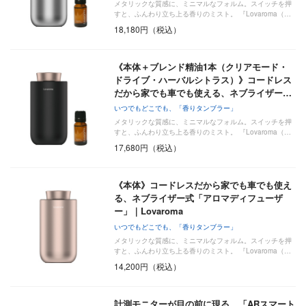
メタリックな質感に、ミニマルなフォルム。スイッチを押
すと、ふんわり立ち上る香りのミスト。 『Lovaroma（…
18,180円（税込）
《本体＋ブレンド精油1本（クリアモード・
ドライブ・ハーバルシトラス）》コードレス
だから家でも車でも使える、ネブライザー…
いつでもどこでも、「香りタンブラー」
メタリックな質感に、ミニマルなフォルム。スイッチを押
すと、ふんわり立ち上る香りのミスト。 『Lovaroma（…
17,680円（税込）
《本体》コードレスだから家でも車でも使え
る、ネブライザー式「アロマディフューザ
ー」｜Lovaroma
いつでもどこでも、「香りタンブラー」
メタリックな質感に、ミニマルなフォルム。スイッチを押
すと、ふんわり立ち上る香りのミスト。 『Lovaroma（…
14,200円（税込）
計測モニターが目の前に現る、「ARスマート