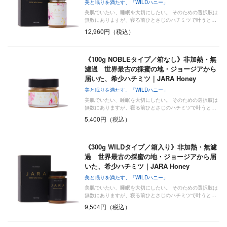
美と眠りを満たす、「WILDハニー」
美肌でいたい、睡眠を大切にしたい。 そのための選択肢は
無数にありますが、寝る前ひとさじのハチミツで叶うと…
12,960円（税込）
《100g NOBLEタイプ／箱なし》非加熱・無
濾過 世界最古の採蜜の地・ジョージアから
届いた、希少ハチミツ｜JARA Honey
美と眠りを満たす、「WILDハニー」
美肌でいたい、睡眠を大切にしたい。 そのための選択肢は
無数にありますが、寝る前ひとさじのハチミツで叶うと…
5,400円（税込）
《300g WILDタイプ／箱入り》非加熱・無濾
過 世界最古の採蜜の地・ジョージアから届
いた、希少ハチミツ｜JARA Honey
美と眠りを満たす、「WILDハニー」
美肌でいたい、睡眠を大切にしたい。 そのための選択肢は
無数にありますが、寝る前ひとさじのハチミツで叶うと…
9,504円（税込）