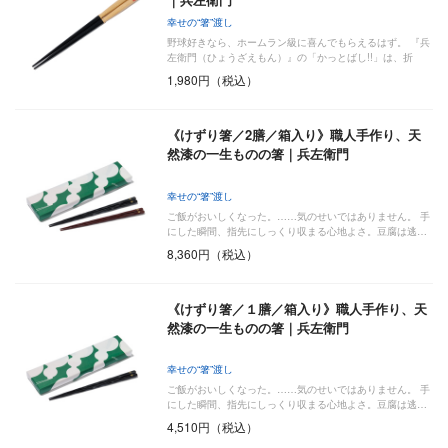
幸せの“箸”渡し
野球好きなら、ホームラン級に喜んでもらえるはず。 『兵
左衛門（ひょうざえもん）』の「かっとばし!!」は、折
れ…
1,980円（税込）
《けずり箸／2膳／箱入り》職人手作り、天
然漆の一生ものの箸｜兵左衛門
幸せの“箸”渡し
ご飯がおいしくなった。……気のせいではありません。 手
にした瞬間、指先にしっくり収まる心地よさ。豆腐は逃…
8,360円（税込）
《けずり箸／１膳／箱入り》職人手作り、天
然漆の一生ものの箸｜兵左衛門
幸せの“箸”渡し
ご飯がおいしくなった。……気のせいではありません。 手
にした瞬間、指先にしっくり収まる心地よさ。豆腐は逃…
4,510円（税込）