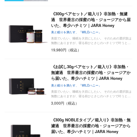
《300gペアセット／箱入り》非加熱・無濾
過 世界最古の採蜜の地・ジョージアから届
いた、希少ハチミツ｜JARA Honey
美と眠りを満たす、「WILDハニー」
美肌でいたい、睡眠を大切にしたい。 そのための選択肢は
無数にありますが、寝る前ひとさじのハチミツで叶うと…
19,980円（税込）
《お試し30gペアセット／箱入り》非加熱・
無濾過 世界最古の採蜜の地・ジョージアか
ら届いた、希少ハチミツ｜JARA Honey
美と眠りを満たす、「WILDハニー」
美肌でいたい、睡眠を大切にしたい。 そのための選択肢は
無数にありますが、寝る前ひとさじのハチミツで叶うと…
3,000円（税込）
《300g NOBLEタイプ／箱入り》非加熱・無
濾過 世界最古の採蜜の地・ジョージアから
届いた、希少ハチミツ｜JARA Honey