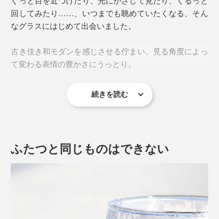
ぐっと目を近づけたり、光にかざして見たり、くるっと
回してみたり……、いつまでも眺めていたくなる、そん
なグラスにはじめて出会いました。
古き佳き和モダンを感じさせる佇まい、見る角度によっ
て変わる表情の豊かさにうっとり。
続きを読む
飲みものを入れれば、また違う美しさ。アルコールはも
ちろん、牛乳・アイスコーヒー・ソーダ・冷茶……、毎
日の飲みものが特別な景色に変わります。
ふたつと同じものはできない