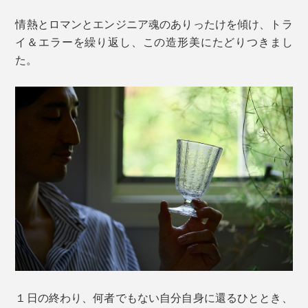
情熱とロマンとエンジニア魂のありったけを傾け、トラ
イ＆エラーを繰り返し、この造形美にたどりつきまし
た。
１日の終わり、何者でもない自分自身に還るひととき、