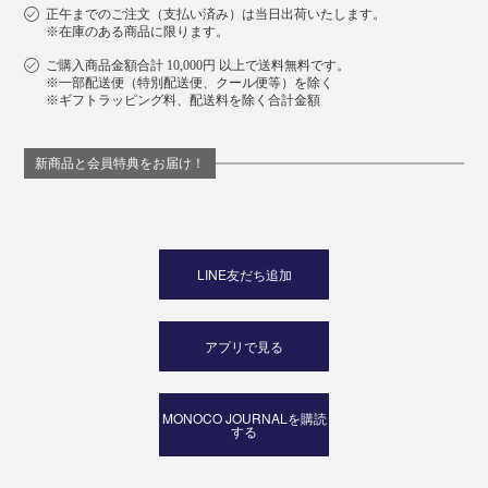
正午までのご注文（支払い済み）は当日出荷いたします。
※在庫のある商品に限ります。
ご購入商品金額合計 10,000円 以上で送料無料です。
※一部配送便（特別配送便、クール便等）を除く
※ギフトラッピング料、配送料を除く合計金額
新商品と会員特典をお届け！
LINE友だち追加
アプリで見る
MONOCO JOURNALを購読
する