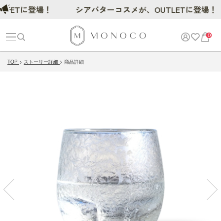
ETに登場！
シアバターコスメが、OUTLETに登場！
0
TOP
ストーリー詳細
商品詳細