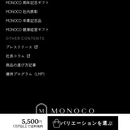
MONOCO 周年記念ギフト
MONOCO 社内表彰
MONOCO 卒業記念品
MONOCO 健康経営ギフト
OTHER CONTENTS
プレスリリース
社長コラム
商品の選び方記事
優待プログラム（LMP）
5,500
円
バリエーションを選ぶ
1万円以上で送料無料
MONOCO INC.
2012-2026