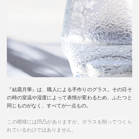
グラスの種類は４つ。美しさだけでなく、持ちやすさや
飲みやすさにこだわった大きさや形。表面の模様は、滑
りにくさにもひと役買っています。
＜祥＞
『結霜月華』は、職人による手作りのグラス。その日そ
の時の室温や湿度によって表情が変わるため、ふたつと
同じものがなく、すべてが一点もの。
この模様には凹凸がありますが、ガラスを削ってつくら
れているわけではありません。