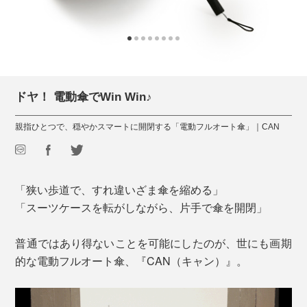
ドヤ！ 電動傘でWin Win♪
親指ひとつで、穏やかスマートに開閉する「電動フルオート傘」｜CAN
「狭い歩道で、すれ違いざま傘を縮める」
「スーツケースを転がしながら、片手で傘を開閉」
普通ではあり得ないことを可能にしたのが、世にも画期
的な電動フルオート傘、『CAN（キャン）』。