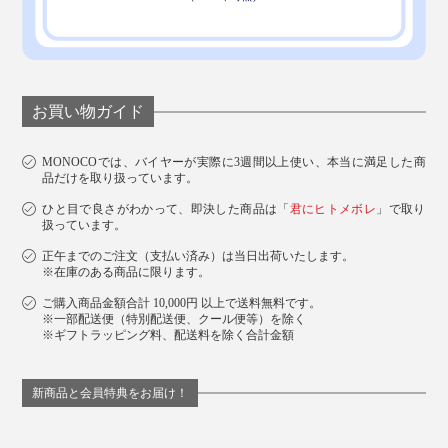
お買い物ガイド
MONOCOでは、バイヤーが実際に3週間以上使い、本当に満足した商
品だけを取り扱っています。
ひと目で良さがわかって、即決した商品は「
君にヒトメボレ
」で取り
扱っています。
正午までのご注文（支払い済み）は当日出荷いたします。
※在庫のある商品に限ります。
ご購入商品金額合計 10,000円 以上で送料無料です。
※一部配送便（特別配送便、クール便等）を除く
※ギフトラッピング料、配送料を除く合計金額
新商品と会員特典をお届け！