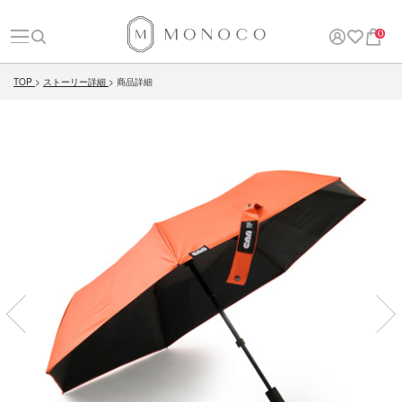
0
TOP
ストーリー詳細
商品詳細