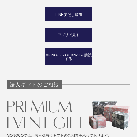
LINE友だち追加
アプリで見る
MONOCO JOURNALを購読
する
法人ギフトのご相談
MONOCOでは、法人様向けギフトのご相談を承っております。