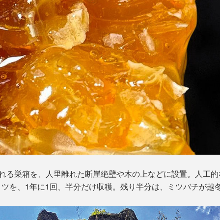
ばれる巣箱を、人里離れた断崖絶壁や木の上などに設置。人工
ツを、1年に1回、半分だけ収穫。残り半分は、ミツバチが越