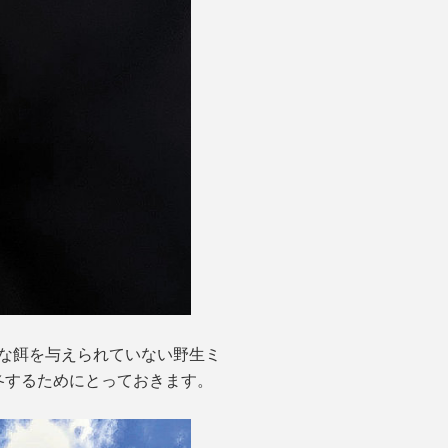
的な餌を与えられていない野生ミ
冬するためにとっておきます。