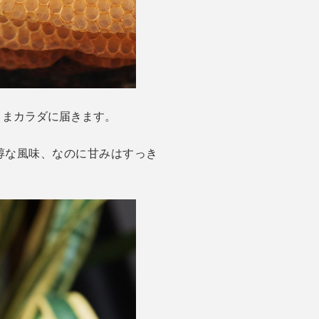
ままカラダに届きます。
醇な風味、なのに甘みはすっき