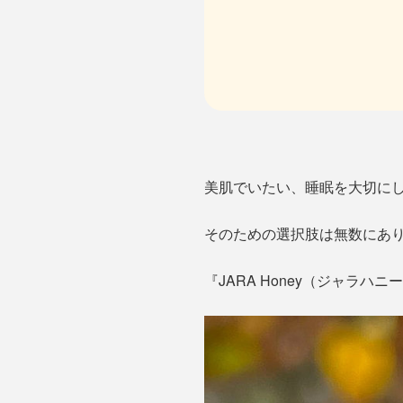
美肌でいたい、睡眠を大切に
そのための選択肢は無数にあ
『JARA Honey（ジャ