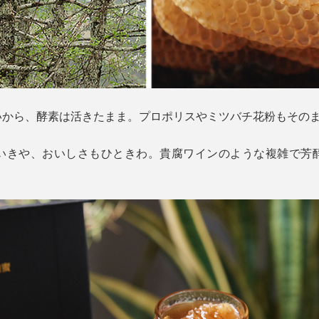
いから、酵素は活きたまま。プロポリスやミツバチ花粉もその
いきや、おいしさもひときわ。貴腐ワインのような複雑で芳