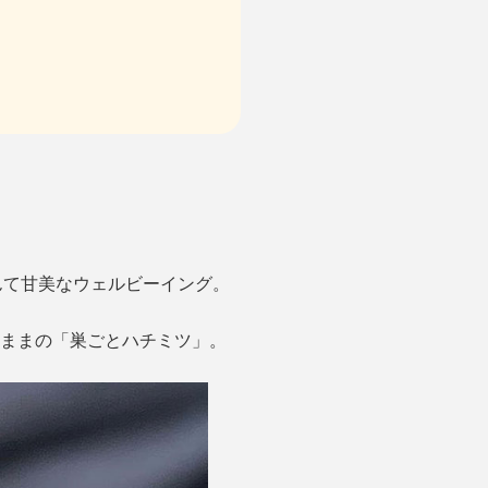
んて甘美なウェルビーイング。
のままの「巣ごとハチミツ」。