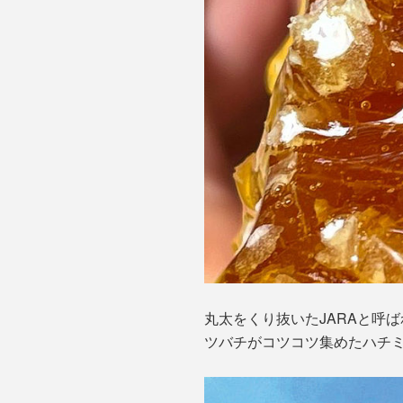
丸太をくり抜いたJARAと呼
ツバチがコツコツ集めたハチミ