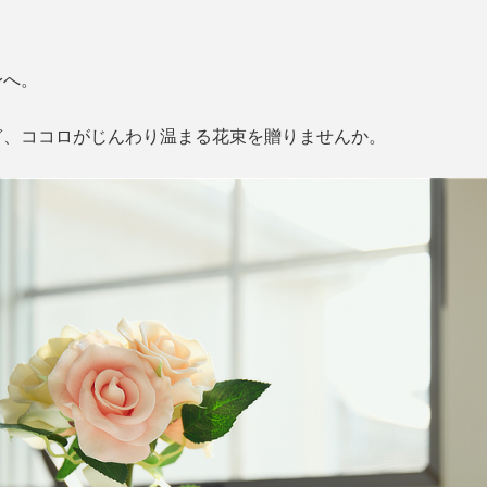
身へ。
ぎ、ココロがじんわり温まる花束を贈りませんか。