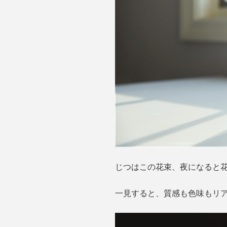
じつはこの花束、夜になると花
一見すると、質感も色味もリア