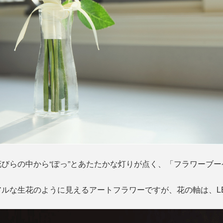
びらの中から“ぽっ”とあたたかな灯りが点く、「フラワーブー
ルな生花のように見えるアートフラワーですが、花の軸は、L