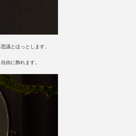
不思議とほっとします。
も自由に飾れます。