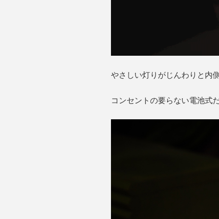
やさしい灯りがじんわりと内
コンセントの要らない電池式