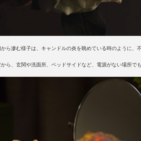
側から滲む様子は、キャンドルの炎を眺めている時のように、
だから、玄関や洗面所、ベッドサイドなど、電源がない場所で