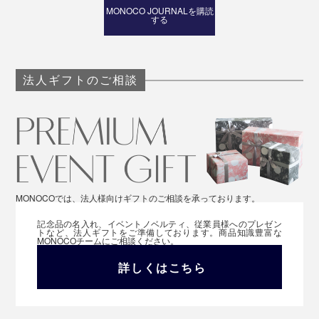
MONOCO JOURNALを購読
する
法人ギフトのご相談
MONOCOでは、法人様向けギフトのご相談を承っております。
記念品の名入れ、イベントノベルティ、従業員様へのプレゼン
トなど、法人ギフトをご準備しております。商品知識豊富な
MONOCOチームにご相談ください。
詳しくはこちら