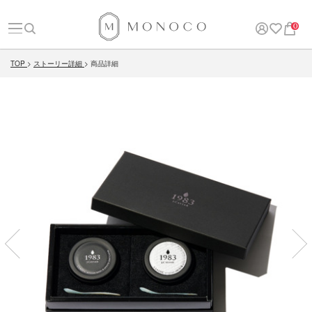
0
TOP
ストーリー詳細
商品詳細