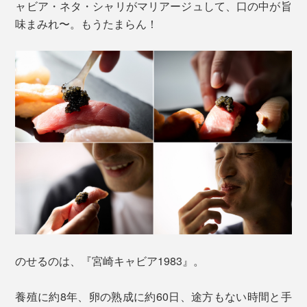
ャビア・ネタ・シャリがマリアージュして、口の中が旨
味まみれ〜。もうたまらん！
のせるのは、『宮崎キャビア1983』。
養殖に約8年、卵の熟成に約60日、途方もない時間と手