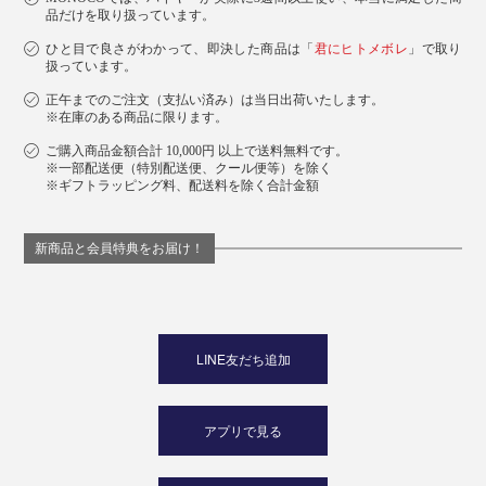
品だけを取り扱っています。
ひと目で良さがわかって、即決した商品は「
君にヒトメボレ
」で取り
扱っています。
正午までのご注文（支払い済み）は当日出荷いたします。
※在庫のある商品に限ります。
ご購入商品金額合計 10,000円 以上で送料無料です。
※一部配送便（特別配送便、クール便等）を除く
※ギフトラッピング料、配送料を除く合計金額
新商品と会員特典をお届け！
LINE友だち追加
アプリで見る