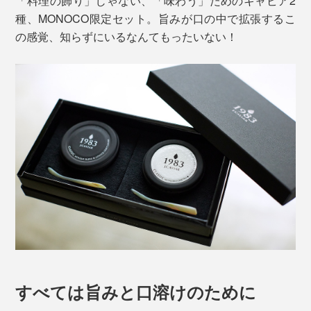
「料理の飾り」じゃない、「味わう」ためのキャビア2
種、MONOCO限定セット。旨みが口の中で拡張するこ
の感覚、知らずにいるなんてもったいない！
すべては旨みと口溶けのために