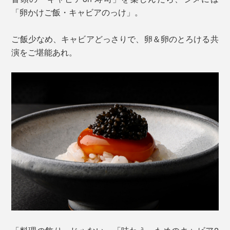
「卵かけご飯・キャビアのっけ」。
ご飯少なめ、キャビアどっさりで、卵＆卵のとろける共
演をご堪能あれ。