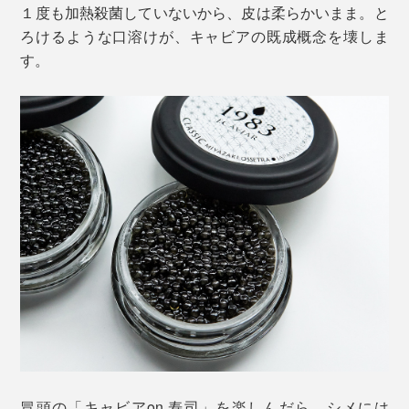
１度も加熱殺菌していないから、皮は柔らかいまま。と
ろけるような口溶けが、キャビアの既成概念を壊しま
す。
冒頭の「キャビアon 寿司」を楽しんだら、シメには