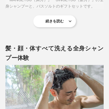
身シャンプーと、バスソルトのギフトセットです。
続きを読む
髪・顔・体すべて洗える全身シャン
プー体験
グリーンや果実、花といった、自然に包まれるような、
ほのかな香り。