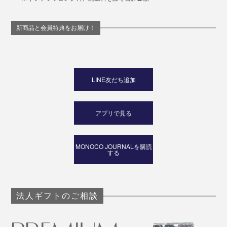
新商品と会員特典をお届け！
LINE友だち追加
アプリで見る
MONOCO JOURNALを購読
する
法人ギフトのご相談