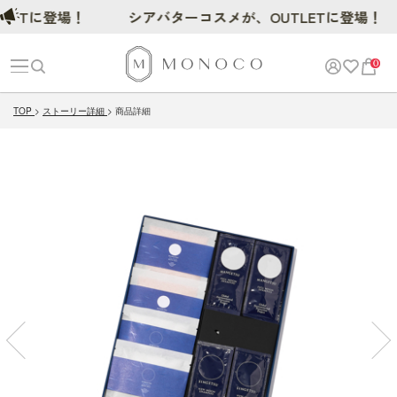
Tに登場！
シアバターコスメが、OUTLETに登場！
0
TOP
ストーリー詳細
商品詳細