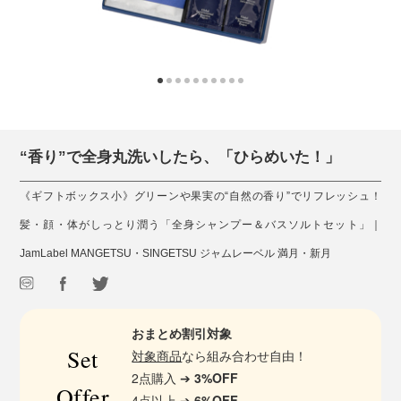
“香り”で全身丸洗いしたら、「ひらめいた！」
《ギフトボックス小》グリーンや果実の“自然の香り”でリフレッシュ！
髪・顔・体がしっとり潤う「全身シャンプー＆バスソルトセット」｜
JamLabel MANGETSU・SINGETSU ジャムレーベル 満月・新月
おまとめ割引対象
Set
対象商品
なら組み合わせ自由！
2点購入 ➔
3%OFF
Offer
4点以上 ➔
6%OFF