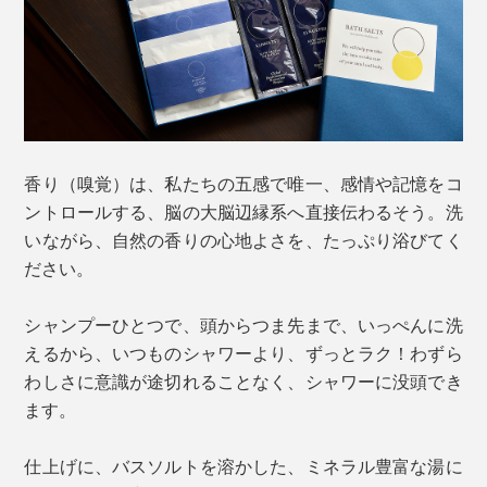
香り（嗅覚）は、私たちの五感で唯一、感情や記憶をコ
ントロールする、脳の大脳辺縁系へ直接伝わるそう。洗
いながら、自然の香りの心地よさを、たっぷり浴びてく
ださい。
シャンプーひとつで、頭からつま先まで、いっぺんに洗
えるから、いつものシャワーより、ずっとラク！わずら
わしさに意識が途切れることなく、シャワーに没頭でき
ます。
仕上げに、バスソルトを溶かした、ミネラル豊富な湯に