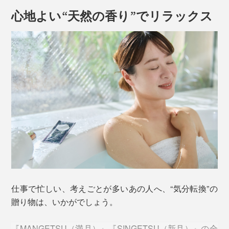
心地よい“天然の香り”でリラックス
仕事で忙しい、考えごとが多いあの人へ、“気分転換”の
贈り物は、いかがでしょう。
『MANGETSU（満月）』『SINGETSU（新月）』の全