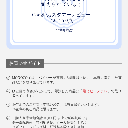
お買い物ガイド
MONOCOでは、バイヤーが実際に3週間以上使い、本当に満足した商
品だけを取り扱っています。
ひと目で良さがわかって、即決した商品は「
君にヒトメボレ
」で取り
扱っています。
正午までのご注文（支払い済み）は当日出荷いたします。
※在庫のある商品に限ります。
ご購入商品金額合計 10,000円 以上で送料無料です。
※一部配送便（特別配送便、クール便等）を除く
※ギフトラッピング料、配送料を除く合計金額