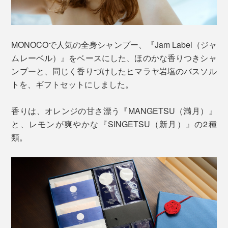
MONOCOで人気の全身シャンプー、『Jam Label（ジャ
ムレーベル）』をベースにした、ほのかな香りつきシャ
ンプーと、同じく香りづけしたヒマラヤ岩塩のバスソル
トを、ギフトセットにしました。
香りは、オレンジの甘さ漂う『MANGETSU（満月）』
と、レモンが爽やかな『SINGETSU（新月）』の2種
類。