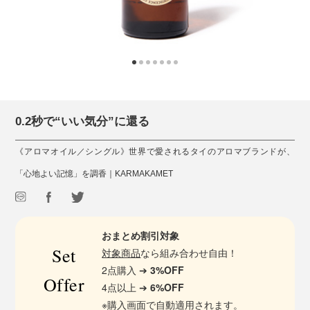
0.2秒で“いい気分”に還る
《アロマオイル／シングル》世界で愛されるタイのアロマブランドが、
「心地よい記憶」を調香｜KARMAKAMET
おまとめ割引対象
Set
対象商品
なら組み合わせ自由！
2点購入 ➔
3%OFF
Offer
4点以上 ➔
6%OFF
※購入画面で自動適用されます。