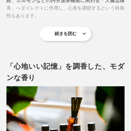
経、ホルモンなどの内分泌系機能に関わる「大脳辺縁
系」へダイレクトに作用し、心身を調節するという特殊
性もあります。
続きを読む
「心地いい記憶」を調香した、モダ
ンな香り
写真は本国タイの店舗内装
「上機嫌は意志、不機嫌は惰性」