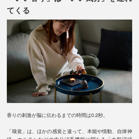
てくる
香りの刺激が脳に伝わるまでの時間は0.2秒。
「嗅覚」は、ほかの感覚と違って、本能や情動、自律神