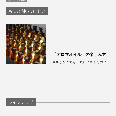
す。
もっと聞いてほしい
どことなく清潔感があり、気持ちが落ち着く心地よさ。
気分を上げながら、沈静されていく、そんな不思議な魅
力があります。
【ホワイトティー】
「アロマオイル」の楽しみ方
道具がなくても、気軽に楽しむ方法
ラインナップ