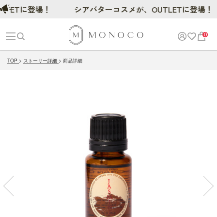
ETに登場！
シアバターコスメが、OUTLETに登場！
0
TOP
ストーリー詳細
商品詳細