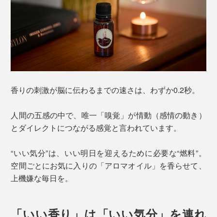
香りの刺激が脳に伝わるまでの速さは、わずか0.2秒。
人間の五感の中で、唯一「嗅覚」が情動（感情の動き）
とダイレクトにつながる感覚と言われています。
“いい気分”は、いい明日を迎えるために必要な“燃料”。
空間ごとにお気に入りの「アロマオイル」を香らせて、
上機嫌な毎日を。
「いい香り」は「いい気分」を連れ