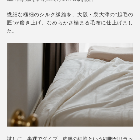
繊細な極細のシルク繊維を、大阪・泉大津の“起毛の
匠”が磨き上げ、なめらかさ極まる毛布に仕上げまし
た。
試しに、半裸でダイブ。皮膚の細胞という細胞がリラッ