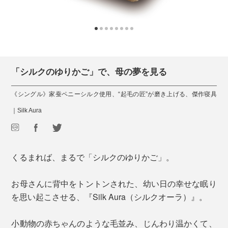
「シルクのゆりかご」で、母の夢を見る
《シングル》家蚕ペニーシルク使用、“起毛の匠”が磨き上げる、傑作寝具
｜Silk Aura
くるまれば、まるで「シルクのゆりかご」。
お母さんに背中をトントンされた、幼い日の幸せな眠り
を思い起こさせる、『Silk Aura（シルクオーラ）』。
小動物の赤ちゃんのような毛並み、じんわり温かくて、