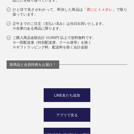
品だけを取り扱っています。
ひと目で良さがわかって、即決した商品は「
君にヒトメボレ
」で取り
扱っています。
正午までのご注文（支払い済み）は当日出荷いたします。
※在庫のある商品に限ります。
ご購入商品金額合計 10,000円 以上で送料無料です。
※一部配送便（特別配送便、クール便等）を除く
※ギフトラッピング料、配送料を除く合計金額
新商品と会員特典をお届け！
LINE友だち追加
アプリで見る