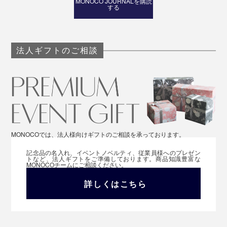
MONOCO JOURNALを購読
する
法人ギフトのご相談
MONOCOでは、法人様向けギフトのご相談を承っております。
記念品の名入れ、イベントノベルティ、従業員様へのプレゼン
トなど、法人ギフトをご準備しております。商品知識豊富な
MONOCOチームにご相談ください。
詳しくはこちら