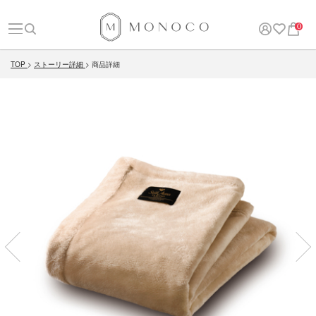
0
TOP
ストーリー詳細
商品詳細