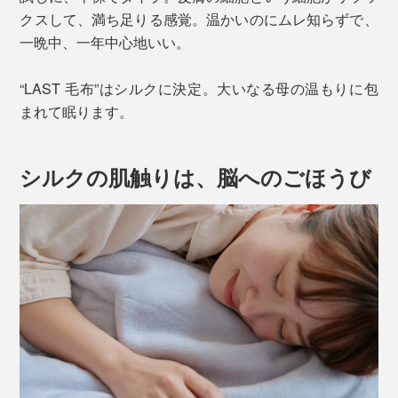
クスして、満ち足りる感覚。温かいのにムレ知らずで、
一晩中、一年中心地いい。
“LAST 毛布”はシルクに決定。大いなる母の温もりに包
まれて眠ります。
シルクの肌触りは、脳へのごほうび