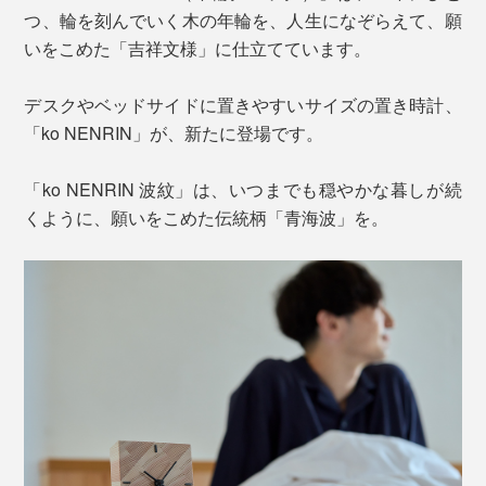
つ、輪を刻んでいく木の年輪を、人生になぞらえて、願
いをこめた「吉祥文様」に仕立てています。
デスクやベッドサイドに置きやすいサイズの置き時計、
「ko NENRIN」が、新たに登場です。
「ko NENRIN 波紋」は、いつまでも穏やかな暮しが続
くように、願いをこめた伝統柄「青海波」を。