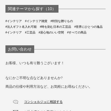
関連テーマから探す（10）
#インテリア
#インテリア雑貨
#特別な贈りもの
#法人ギフト名入れ可能
#時を刻む日本の工芸品
#世界にひとつの逸品
#インテリア
#工芸品
#居心地のいい空間
#すべての商品
お問い合わせ
お客様、いつも有り難うございます！
なにかご不明な点などありませんか?
商品の仕様や利用方法など、お気軽にお尋ねください。
コンシェルジュに相談する