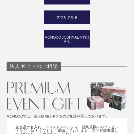
アプリで見る
MONOCO JOURNALを購読
する
法人ギフトのご相談
MONOCOでは、法人様向けギフトのご相談を承っております。
記念品の名入れ、イベントノベルティ、従業員様へのプレゼン
トなど、法人ギフトをご準備しております。商品知識豊富な
MONOCOチームにご相談ください。