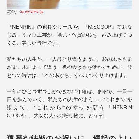
写真は「
ko NENRIN 縞
」
『NENRIN』の家具シリーズや、『M.SCOOP』でおな
じみ、ミマツ工芸が、地元・佐賀の杉を、組み上げてつ
くる、美しい時計です。
私たちの人生が、一人ひとり違うように、杉の木もさま
ざま。木によって違う、色や大きさを活かすために、ひ
とつの時計は、1本の木から、すべてつくり上げます。
一年にひとつずつしかできない年輪は、まるで、一日一
日を歩んでいく、私たちの人生のよう……“これまで”を
讃えて、“これから”の幸せを願う『NENRIN
CLOCK』、大切な人への贈り物に、どうぞ。
還暦や結婚のお祝いに、縁起のよい