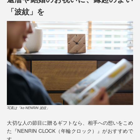
「波紋」を
写真は「ko NENRIN 波紋」
大切な人の節目に贈るギフトなら、相手への想いをこめ
た『NENRIN CLOCK（年輪クロック）』がおすすめで
す。