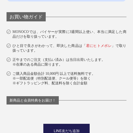
お買い物ガイド
MONOCOでは、バイヤーが実際に3週間以上使い、本当に満足した商
品だけを取り扱っています。
ひと目で良さがわかって、即決した商品は「
君にヒトメボレ
」で取り
扱っています。
正午までのご注文（支払い済み）は当日出荷いたします。
※在庫のある商品に限ります。
ご購入商品金額合計 10,000円 以上で送料無料です。
※一部配送便（特別配送便、クール便等）を除く
※ギフトラッピング料、配送料を除く合計金額
新商品と会員特典をお届け！
LINE友だち追加