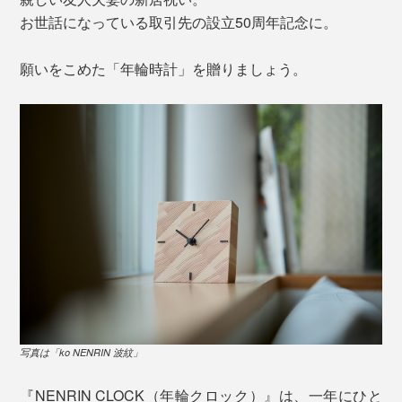
お世話になっている取引先の設立50周年記念に。
願いをこめた「年輪時計」を贈りましょう。
写真は「ko NENRIN 波紋」
『NENRIN CLOCK（年輪クロック）』は、一年にひと