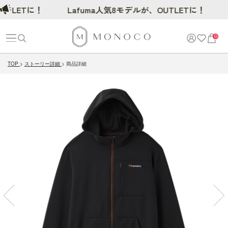
LETに！
Lafuma人気8モデルが、OUTLETに！
0
TOP
ストーリー詳細
商品詳細