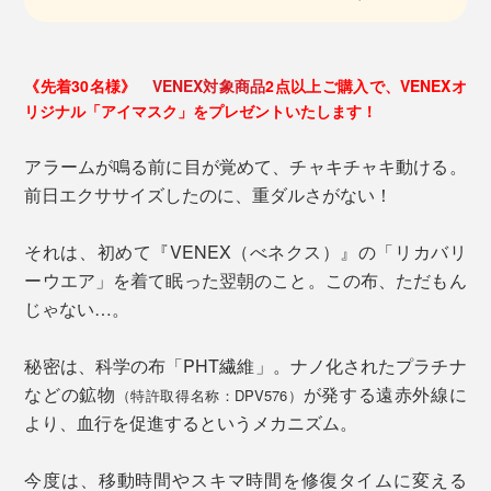
《先着30名様》
VENEX対象商品
2点以上ご購入で、VENEXオ
リジナル「アイマスク」をプレゼントいたします！
アラームが鳴る前に目が覚めて、チャキチャキ動ける。
前日エクササイズしたのに、重ダルさがない！
それは、初めて『VENEX（べネクス）』の「リカバリ
ーウエア」を着て眠った翌朝のこと。この布、ただもん
じゃない…。
秘密は、科学の布「PHT繊維」。ナノ化されたプラチナ
などの鉱物
が発する遠赤外線に
（特許取得名称：DPV576）
より、血行を促進するというメカニズム。
今度は、移動時間やスキマ時間を修復タイムに変える