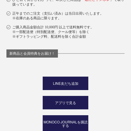
扱っています。
正午までのご注文（支払い済み）は当日出荷いたします。
※在庫のある商品に限ります。
ご購入商品金額合計 10,000円 以上で送料無料です。
※一部配送便（特別配送便、クール便等）を除く
※ギフトラッピング料、配送料を除く合計金額
新商品と会員特典をお届け！
LINE友だち追加
アプリで見る
MONOCO JOURNALを購読
する