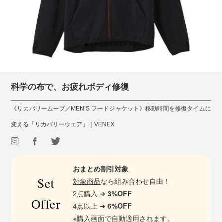
科学の布で、お疲れボディ修復
《リカバリームーブ／MEN’S フードジャケット》移動時間を修復タイムに
変える「リカバリーウエア」｜VENEX
おまとめ割引対象
Set
対象商品
なら組み合わせ自由！
2点購入 ➔
3%OFF
Offer
4点以上 ➔
6%OFF
※購入画面で自動適用されます。