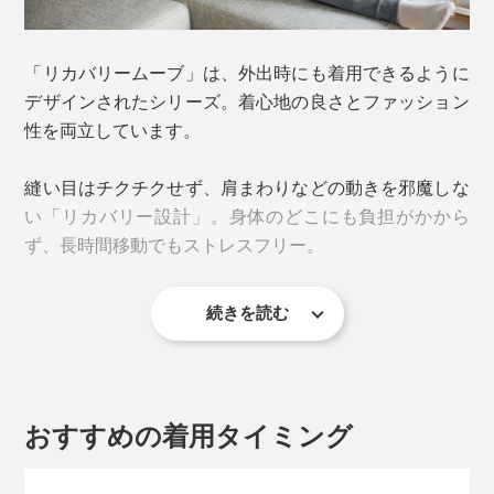
「リカバリームーブ」は、外出時にも着用できるように
デザインされたシリーズ。着心地の良さとファッション
性を両立しています。
縫い目はチクチクせず、肩まわりなどの動きを邪魔しな
い「リカバリー設計」。身体のどこにも負担がかから
ず、長時間移動でもストレスフリー。
続きを読む
デザインは、鮮やかなネオンオレンジがアクセントに効
いていて、モダンかつスタイリッシュ。
ポケットのサイズ感やフードの大きさなど、ディテール
おすすめの着用タイミング
にもこだわりが感じられ、ファスナーの開閉もなめら
か。スポーツマインドのオシャレ着として、デイリーに