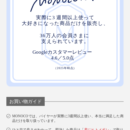
お買い物ガイド
MONOCOでは、バイヤーが実際に3週間以上使い、本当に満足した商
品だけを取り扱っています。
ひと目で良さがわかって、即決した商品は「
君にヒトメボレ
」で取り