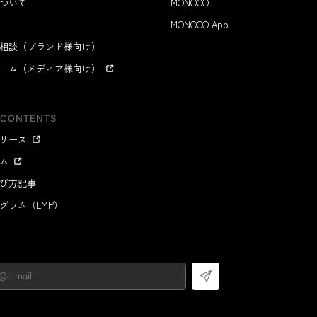
ついて
MONOCO
MONOCO App
相談（ブランド様向け）
ーム（メディア様向け）
 CONTENTS
リース
ム
び方記事
グラム（LMP）