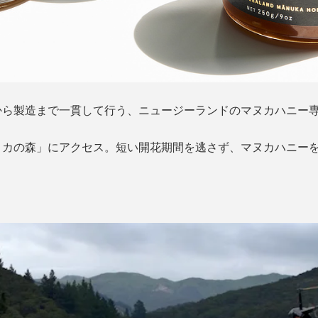
から製造まで一貫して行う、ニュージーランドのマヌカハニー
ヌカの森」にアクセス。短い開花期間を逃さず、マヌカハニー