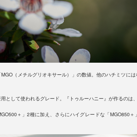
「MGO（メチルグリオキサール）」の数値。他のハチミツには
。
医療用として使われるグレード。『トゥルーハニー』が作るのは、M
GO500＋」2種に加え、さらにハイグレードな「MGO850＋」「