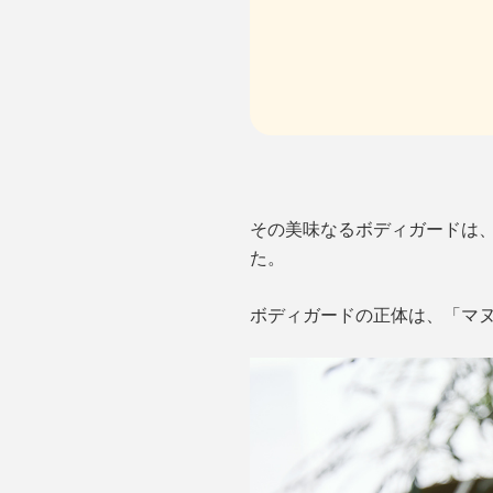
その美味なるボディガードは、
た。
ボディガードの正体は、「マ