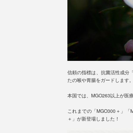
信頼の指標は、抗菌活性成分
たの喉や胃腸をガードします
本国では、MGO263以上が
これまでの「MGO300＋」「M
＋」が新登場しました！