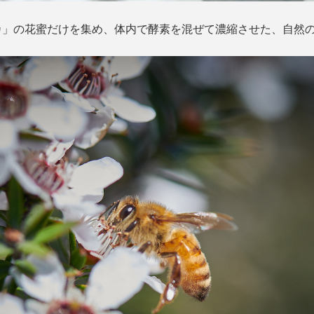
カ」の花蜜だけを集め、体内で酵素を混ぜて濃縮させた、自然