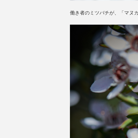
働き者のミツバチが、「マヌ