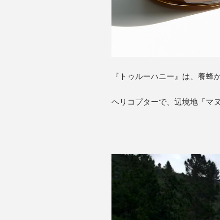
『トゥルーハニー』は、養蜂
ヘリコプターで、辺境地「マ