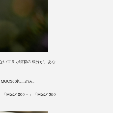
ないマヌカ特有の成分が、あな
GO300以上のみ。
MGO1000＋」「MGO1250