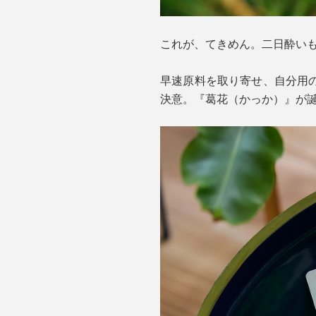
これが、てきめん。二日酔い
早速原料を取り寄せ、自分用
決意。『葛花（かっか）』が