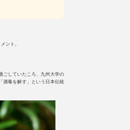
リメント。
過ごしていたころ、九州大学の
「酒毒を解す」という日本伝統