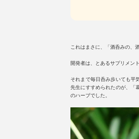
これはまさに、「酒呑みの、
開発者は、とあるサプリメン
それまで毎日呑み歩いても平
先生にすすめられたのが、「
のハーブでした。