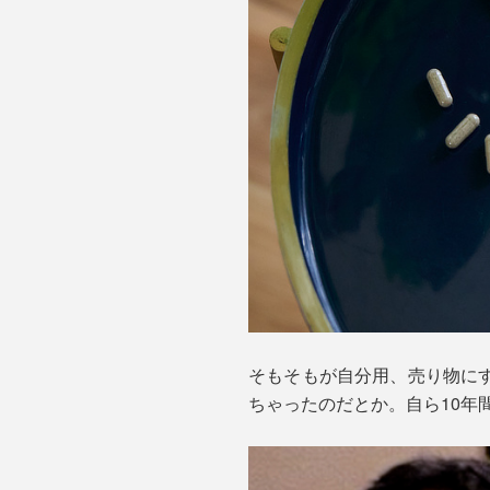
そもそもが自分用、売り物に
ちゃったのだとか。自ら10年