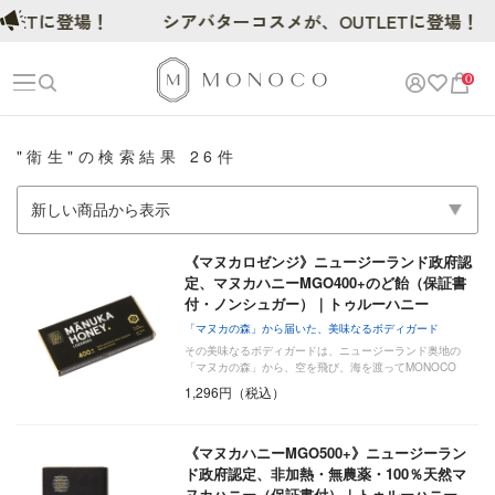
ETに登場！
シアバターコスメが、OUTLETに登場！
0
"衛生"の検索結果 26件
《マヌカロゼンジ》ニュージーランド政府認
定、マヌカハニーMGO400+のど飴（保証書
付・ノンシュガー）｜トゥルーハニー
「マヌカの森」から届いた、美味なるボディガード
その美味なるボディガードは、ニュージーランド奥地の
「マヌカの森」から、空を飛び、海を渡ってMONOCO
に…
1,296円（税込）
《マヌカハニーMGO500+》ニュージーラン
ド政府認定、非加熱・無農薬・100％天然マ
ヌカハニー（保証書付）｜トゥルーハニー