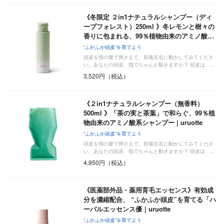
《冬限定 ２in1ナチュラルシャンプー（ディ
ープフォレスト）250ml 》冬レモンと樹々の
香りに包まれる、99％植物由来のアミノ酸…
“ふかふか頭皮”を育てよう
頭皮を指の腹で押さえて、前後左右に動かしてみてくださ
い。あなたの頭皮、指でちゃんと動きますか？ 頭皮は、…
3,520円（税込）
《２in1ナチュラルシャンプー（無香料）
500ml 》「茶の実と茶葉」で和らぐ、99％植
物由来のアミノ酸系シャンプー | uruotte
“ふかふか頭皮”を育てよう
頭皮を指の腹で押さえて、前後左右に動かしてみてくださ
い。あなたの頭皮、指でちゃんと動きますか？ 頭皮は、…
4,950円（税込）
《医薬部外品・薬用育毛エッセンス》有効成
分を濃縮配合、 “ふかふか頭皮”を育てる「ハ
ーバルエッセンス優｜uruotte
“ふかふか頭皮”を育てよう