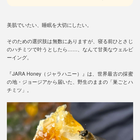
美肌でいたい、睡眠を大切にしたい。
そのための選択肢は無数にありますが、寝る前ひとさじ
のハチミツで叶うとしたら……、なんて甘美なウェルビ
ーイング。
『JARA Honey（ジャラハニー）』は、世界最古の採蜜
の地・ジョージアから届いた、野生のままの「巣ごとハ
チミツ」。