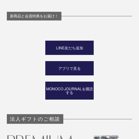
新商品と会員特典をお届け！
LINE友だち追加
アプリで見る
MONOCO JOURNALを購読
する
法人ギフトのご相談