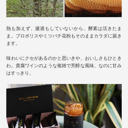
熱も加えず、濾過もしていないから、酵素は活きたま
ま。プロポリスやミツバチ花粉もそのままカラダに届き
ます。
味わいにクセがあるのかと思いきや、おいしさもひとき
わ。貴腐ワインのような複雑で芳醇な風味、なのに甘み
はすっきり。