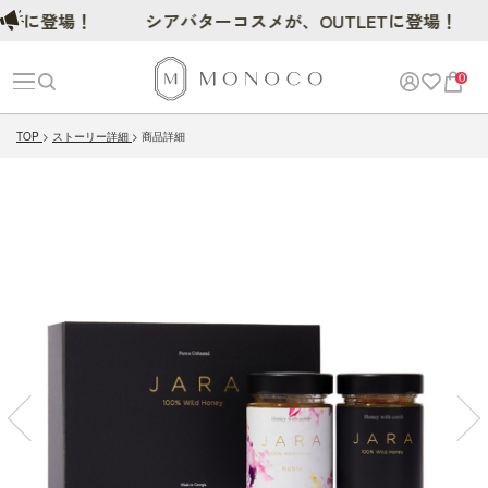
登場！
シアバターコスメが、OUTLETに登場！
0
TOP
ストーリー詳細
商品詳細