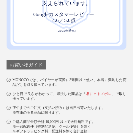
お買い物ガイド
MONOCOでは、バイヤーが実際に3週間以上使い、本当に満足した商
品だけを取り扱っています。
ひと目で良さがわかって、即決した商品は「
君にヒトメボレ
」で取り
扱っています。
正午までのご注文（支払い済み）は当日出荷いたします。
※在庫のある商品に限ります。
ご購入商品金額合計 10,000円 以上で送料無料です。
※一部配送便（特別配送便、クール便等）を除く
※ギフトラッピング料、配送料を除く合計金額