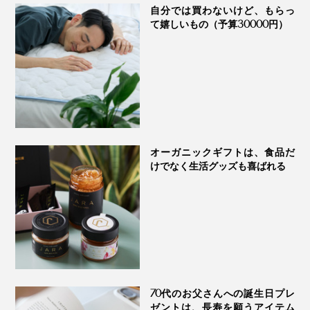
自分では買わないけど、もらっ
て嬉しいもの（予算30000円）
九州大学との共同研究では、黄色ブドウ球菌、大腸菌、
歯周病菌に対する「増殖阻害効果」が認められていま
す。
詳しくはこちら
オーガニックギフトは、食品だ
けでなく生活グッズも喜ばれる
70代のお父さんへの誕生日プレ
ゼントは、長寿を願うアイテム