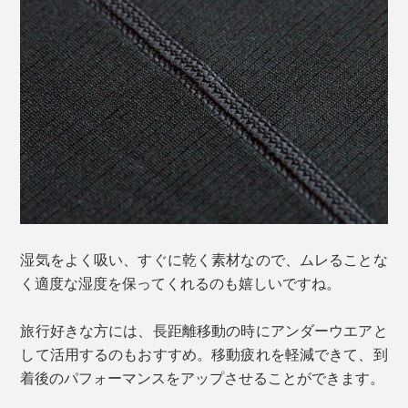
湿気をよく吸い、すぐに乾く素材なので、ムレることな
く適度な湿度を保ってくれるのも嬉しいですね。
旅行好きな方には、長距離移動の時にアンダーウエアと
して活用するのもおすすめ。移動疲れを軽減できて、到
着後のパフォーマンスをアップさせることができます。