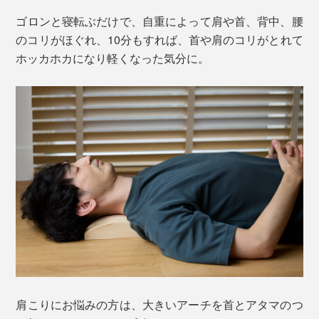
ゴロンと寝転ぶだけで、自重によって肩や首、背中、腰
のコリがほぐれ、10分もすれば、首や肩のコリがとれて
ホッカホカになり軽くなった気分に。
肩こりにお悩みの方は、大きいアーチを首とアタマのつ