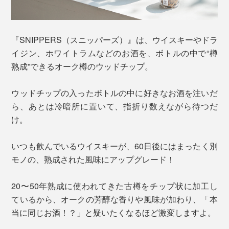
『SNIPPERS（スニッパーズ）』は、ウイスキーやドラ
イジン、ホワイトラムなどのお酒を、ボトルの中で“樽
熟成”できるオーク樽のウッドチップ。
ウッドチップの入ったボトルの中に好きなお酒を注いだ
ら、あとは冷暗所に置いて、指折り数えながら待つだ
け。
いつも飲んでいるウイスキーが、60日後にはまったく別
モノの、熟成された風味にアップグレード！
20〜50年熟成に使われてきた古樽をチップ状に加工し
ているから、オークの芳醇な香りや風味が加わり、「本
当に同じお酒！？」と疑いたくなるほど激変しますよ。