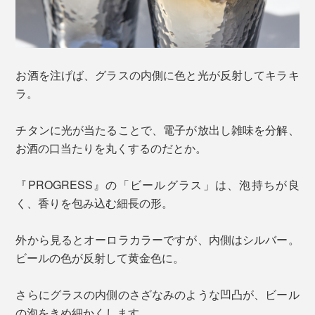
お酒を注げば、グラスの内側に色と光が反射してキラキ
ラ。
チタンに光が当たることで、電子が放出し雑味を分解、
お酒の口当たりを丸くするのだとか。
『PROGRESS』の「ビールグラス」は、泡持ちが良
く、香りを包み込む細長の形。
外から見るとオーロラカラーですが、内側はシルバー。
ビールの色が反射して黄金色に。
さらにグラスの内側のさざなみのような凹凸が、ビール
の泡をきめ細かくします。