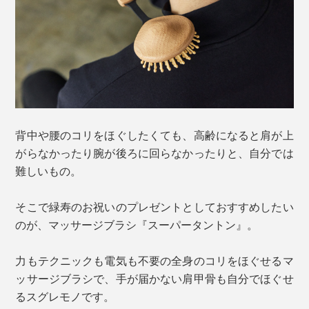
背中や腰のコリをほぐしたくても、高齢になると肩が上
がらなかったり腕が後ろに回らなかったりと、自分では
難しいもの。
そこで緑寿のお祝いのプレゼントとしておすすめしたい
のが、マッサージブラシ『スーパータントン』。
力もテクニックも電気も不要の全身のコリをほぐせるマ
ッサージブラシで、手が届かない肩甲骨も自分でほぐせ
るスグレモノです。