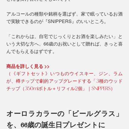
アルコールの種類や銘柄を選ばず、家で眠っているお酒
で実験できるのが『SNIPPERS』のいいところ。
「これからは、自宅でじっくりとお酒を楽しみたい」と
いう大切な方へ、66歳のお祝いとして贈れば、きっと喜
んでもらえるはずです。
商品を詳しく見る >>
（《ギフトセット》いつものウイスキー、ジン、ラム
が、樽チップで劇的アップグレードする「3種のウッド
チップ（350mlボトル＋リフィル2個」｜SNIPPERS）
オーロラカラーの「ビールグラス」
を、66歳の誕生日プレゼントに