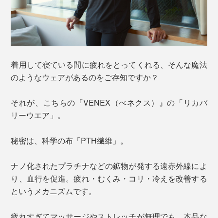
着用して寝ている間に疲れをとってくれる、そんな魔法
のようなウェアがあるのをご存知ですか？
それが、こちらの『VENEX（べネクス）』の「リカバ
リーウエア」。
秘密は、科学の布「PTH繊維」。
ナノ化されたプラチナなどの鉱物が発する遠赤外線によ
り、血行を促進。疲れ・むくみ・コリ・冷えを改善する
というメカニズムです。
疲れすぎてマッサージやストレッチが無理でも、本品な