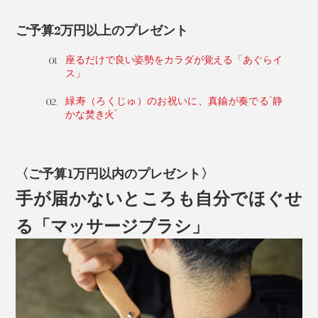
ご予算2万円以上のプレゼント
座るだけで良い姿勢をカラダが覚える「あぐらイ
ス」
緑寿（ろくじゅ）のお祝いに、真鍮が奏でる“静
かな焚き火”
〈ご予算1万円以内のプレゼント〉
手が届かないところも自分でほぐせ
る「マッサージブラシ」