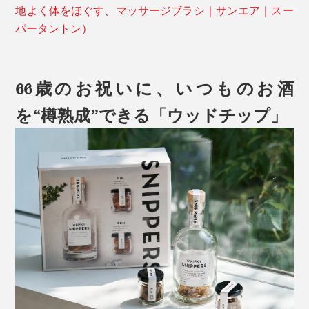
地よく体をほぐす、マッサージブラシ｜サンエア｜スー
パータントン）
66歳のお祝いに、いつものお酒
を“樽熟成”できる「ウッドチップ」