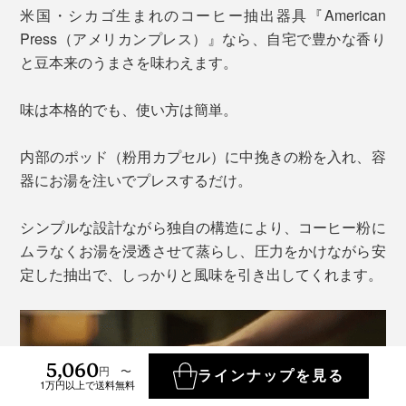
米国・シカゴ生まれのコーヒー抽出器具『American
Press（アメリカンプレス）』なら、自宅で豊かな香り
と豆本来のうまさを味わえます。
味は本格的でも、使い方は簡単。
内部のポッド（粉用カプセル）に中挽きの粉を入れ、容
器にお湯を注いでプレスするだけ。
シンプルな設計ながら独自の構造により、コーヒー粉に
ムラなくお湯を浸透させて蒸らし、圧力をかけながら安
定した抽出で、しっかりと風味を引き出してくれます。
5,060
円 〜
ラインナップを見る
1万円以上で送料無料