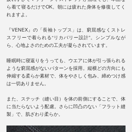
ら着て寝るだけでOK。朝には疲れた身体を修復してく
れますよ。
『VENEX』の「長袖トップス」は、窮屈感なくストレ
スフリーで着られる“リカバリー設計”。シンプルなが
ら、心地よさのための工夫が凝らされています。
睡眠時に寝返りをうっても、ウエアに体が引っ張られる
ような窮屈感がないパターンを採用。縦横どの方向にも
伸縮する柔らか素材で、体をやさしく包み、締めつけ感
は一切ありません。
また、ステッチ（縫い目）を体の前側にすることで、体
に当たらないよう配慮。さらに凹凸のない「フラット縫
製」で、肌ざわり柔らか。