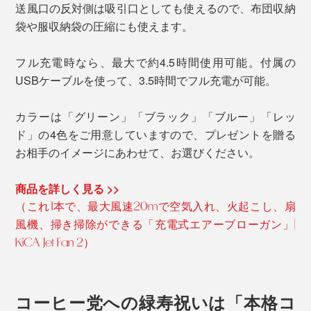
送風口の反対側は吸引口としても使えるので、布団収納
袋や服収納袋の圧縮にも使えます。
フル充電時なら、最大で約4.5時間使用可能。付属の
USBケーブルを使って、3.5時間でフル充電が可能。
カラーは「グリーン」「ブラック」「ブルー」「レッ
ド」の4色をご用意していますので、プレゼントを贈る
お相手のイメージにあわせて、お選びください。
商品を詳しく見る >>
（これ1本で、最大風速20mで空気入れ、火起こし、扇
風機、掃き掃除ができる「充電式エアーブローガン」|
KiCA Jet Fan 2）
コーヒー党への緑寿祝いは「本格コ