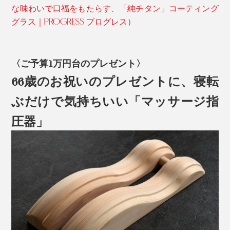
な味わいで口福をもたらす、「純チタン」コーティング
グラス｜PROGRESS プログレス）
〈ご予算1万円台のプレゼント〉
66歳のお祝いのプレゼントに、寝転
ぶだけで気持ちいい「マッサージ指
圧器」