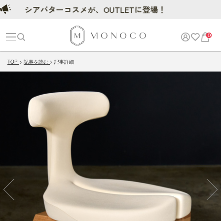
シアバターコスメが、OUTLETに登場！
シアバターコスメ
0
TOP
記事を読む
記事詳細