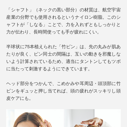
「シャフト」（ネックの黒い部分）の材質は、航空宇宙
産業の分野でも使用されるというナイロン樹脂。このシ
ャフトが「しなる」ことで、力を入れずともしっかりと
力が伝わり、長時間使っても手が疲れにくい。
半球状に75本植えられた「竹ピン」は、先の丸みが肌あ
たりが良く、ピン同士の間隔は、互いの動きを邪魔しな
いよう計算されているため、適当にタントンしてもツボ
に当たって刺激するようにできています。
ヘッド部分をつかんで、こめかみや耳周辺・頭頂部に竹
ピンをギュッと押し当てれば、頭の疲れがスッキリし頭
皮ケアにも。