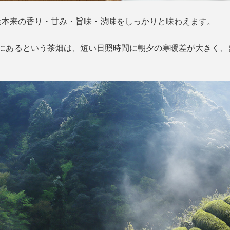
葉本来の香り・甘み・旨味・渋味をしっかりと味わえます。
部にあるという茶畑は、短い日照時間に朝夕の寒暖差が大きく