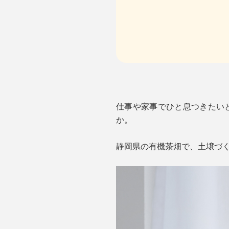
仕事や家事でひと息つきたいと
か。
静岡県の有機茶畑で、土壌づ