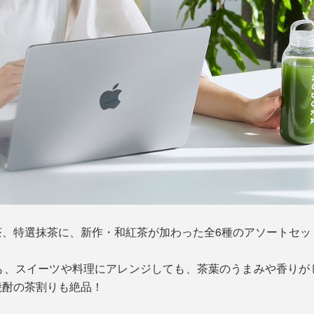
茶、特選抹茶に、新作・和紅茶が加わった全6種のアソートセッ
も、スイーツや料理にアレンジしても、茶葉のうまみや香りが
焼酎の茶割りも絶品！