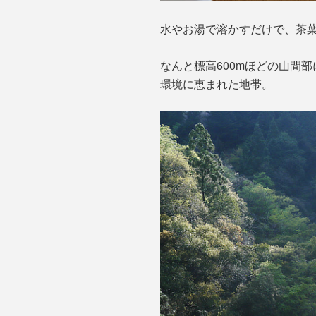
水やお湯で溶かすだけで、茶
なんと標高600mほどの山間
環境に恵まれた地帯。