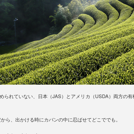
められていない、日本（JAS）とアメリカ（USDA）両方の
だから、出かける時にカバンの中に忍ばせてどこででも。