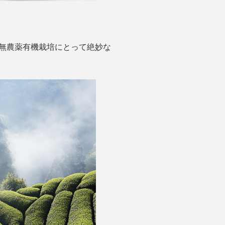
、無農薬有機栽培にとって絶妙な