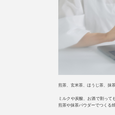
煎茶、玄米茶、ほうじ茶、抹
ミルクや炭酸、お酒で割って
煎茶や抹茶パウダーでつくる