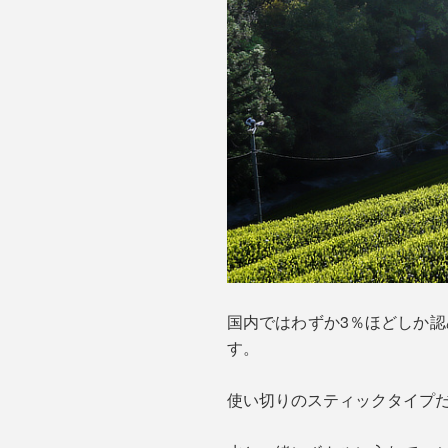
国内ではわずか3％ほどしか認
す。
使い切りのスティックタイプ