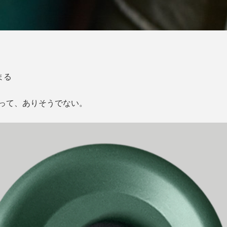
まる
って、ありそうでない。