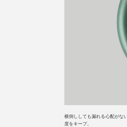
横倒ししても漏れる心配がな
度をキープ。