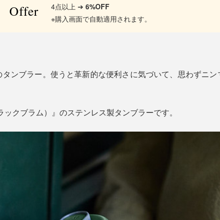
4点以上 ➔
6%OFF
Offer
※購入画面で自動適用されます。
のタンブラー。使うと革新的な便利さに気づいて、思わずニン
m（ブラックブラム）』のステンレス製タンブラーです。