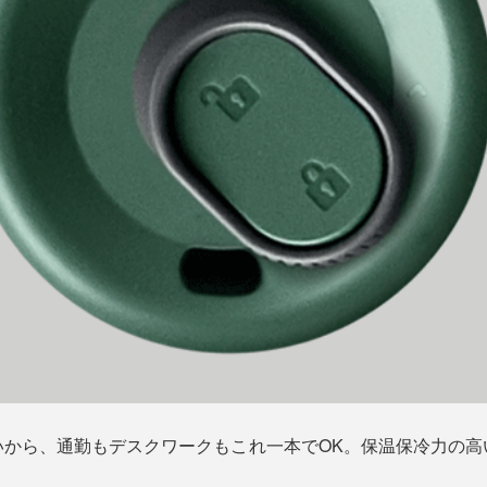
いから、通勤もデスクワークもこれ一本でOK。保温保冷力の高