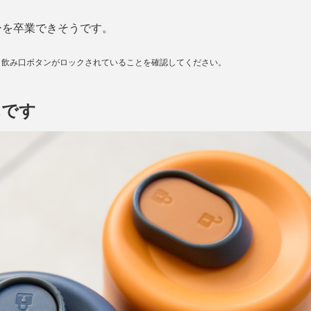
ーを卒業できそうです。
、飲み口ボタンがロックされていることを確認してください。
んです