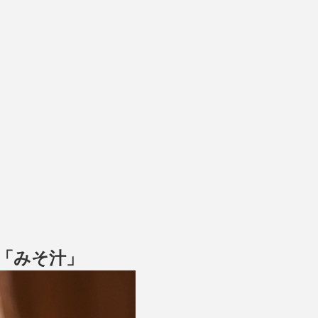
「みそ汁」