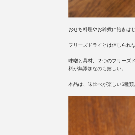
おせち料理やお雑煮に飽きは
フリーズドライとは信じられ
味噌と具材、２つのフリーズ
料が無添加なのも嬉しい。
本品は、味比べが楽しい5種類