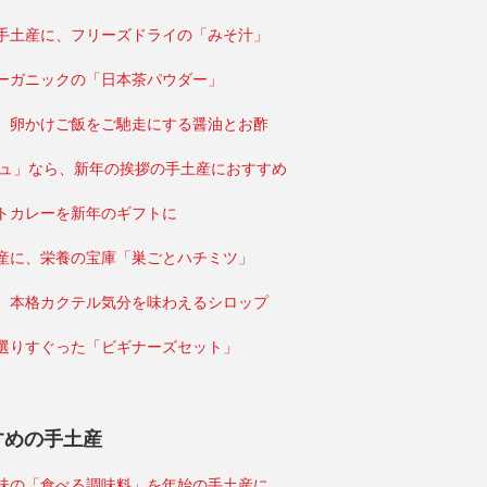
手土産に、フリーズドライの「みそ汁」
ーガニックの「日本茶パウダー」
、卵かけご飯をご馳走にする醤油とお酢
ジュ」なら、新年の挨拶の手土産におすすめ
トカレーを新年のギフトに
産に、栄養の宝庫「巣ごとハチミツ」
、本格カクテル気分を味わえるシロップ
選りすぐった「ビギナーズセット」
すめの手土産
味の「食べる調味料」を年始の手土産に