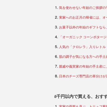
気を使わせない年始のご挨拶の
実家へのお正月の帰省には、オ
お菓子以外の年始のギフトなら
「オーガニック コーンポター
人気の「クロレラ」入りレトル
肌の調子が気になる方への手土
親戚や義実家の年始の手土産に
日本のチーズ専門店の草分けが
5千円以内で買える、おす
実家の両親も喜ぶ、トリュフ風