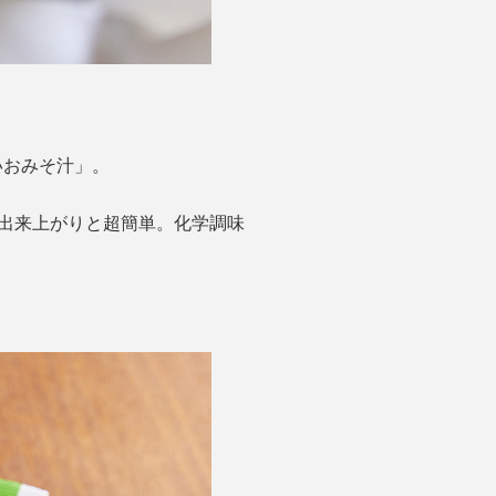
いおみそ汁」。
出来上がりと超簡単。化学調味