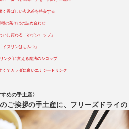
驚く香ばしい玄米茶を持参する
3種の茶そばの詰め合わせ
わいに変わる「ゆずシロップ」
「イヌリンはちみつ」
リンク”に変える魔法のシロップ
すくてカラダに良いエナジードリンク
すすめの手土産〉
始のご挨拶の手土産に、フリーズドライの