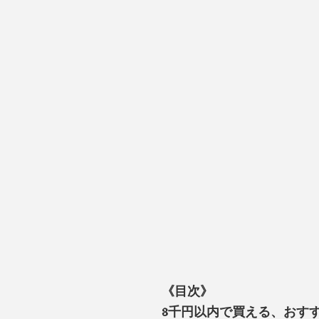
《目次》
3千円以内で買える、おす