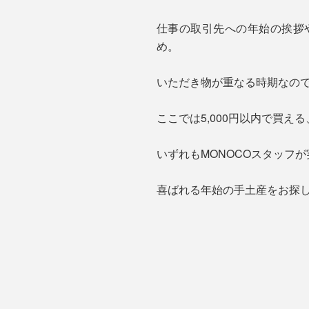
仕事の取引先への年始の挨拶
め。
いただき物が重なる時期なの
ここでは5,000円以内で買
いずれもMONOCOスタッフ
喜ばれる年始の手土産をお探