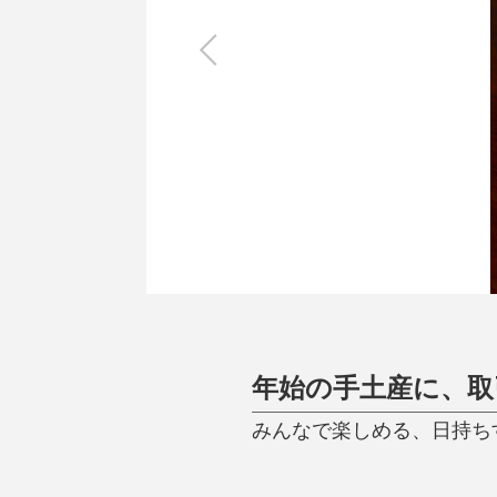
キッチン
すべて
調理家電
調理器具
食器
タオル・ふきん
キッチン雑貨
年始の手土産に、取
みんなで楽しめる、日持ち