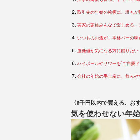
取引先の年始の挨拶に、誰もが
実家の家族みんなで楽しめる、
いつものお酒が、本格バーの味
血糖値が気になる方に贈りたい
ハイボールやサワーを“ご自愛ド
会社の年始の手土産に、飲みや
〈3千円以内で買える、お
気を使わせない年