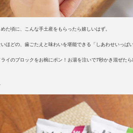
じめた頃に、こんな手土産をもらったら嬉しいはず。
ないほどの、歯ごたえと味わいを堪能できる「しあわせいっぱ
ドライのブロックをお椀にポン！お湯を注いで7秒かき混ぜたら
。