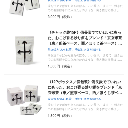
湯を注ぐそばから立ちのぼる、いい香り。 まるで、焼きた
てのお煎餅を口に入れたかのような、突き抜ける香ばし…
3,000円（税込）
《チャック袋15P》備長炭でていねいに炙っ
た、おこげ香る炒り餅をブレンド「京玄米茶
（東／煎茶ベース、西／ほうじ茶ベース）…
炭火焼き“あられ茶”、香ばしさ突き抜ける
湯を注ぐそばから立ちのぼる、いい香り。 まるで、焼きた
てのお煎餅を口に入れたかのような、突き抜ける香ばし…
1,500円（税込）
《12Pボックス／個包装》備長炭でていねい
に炙った、おこげ香る炒り餅をブレンド「京
玄米茶（東／煎茶ベース、西／ほうじ茶ベ…
炭火焼き“あられ茶”、香ばしさ突き抜ける
湯を注ぐそばから立ちのぼる、いい香り。 まるで、焼きた
てのお煎餅を口に入れたかのような、突き抜ける香ばし…
1,800円（税込）