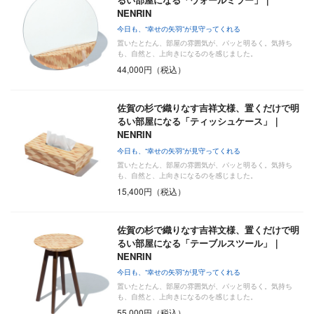
NENRIN
今日も、“幸せの矢羽”が見守ってくれる
置いたとたん、部屋の雰囲気が、パッと明るく。気持ち
も、自然と、上向きになるのを感じました。
44,000円（税込）
佐賀の杉で織りなす吉祥文様、置くだけで明
るい部屋になる「ティッシュケース」｜
NENRIN
今日も、“幸せの矢羽”が見守ってくれる
置いたとたん、部屋の雰囲気が、パッと明るく。気持ち
も、自然と、上向きになるのを感じました。
15,400円（税込）
佐賀の杉で織りなす吉祥文様、置くだけで明
るい部屋になる「テーブルスツール」｜
NENRIN
今日も、“幸せの矢羽”が見守ってくれる
置いたとたん、部屋の雰囲気が、パッと明るく。気持ち
も、自然と、上向きになるのを感じました。
55,000円（税込）