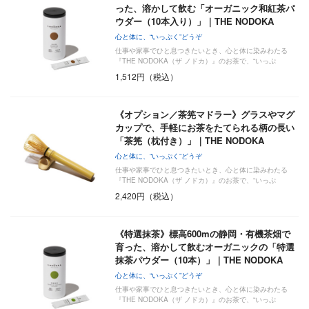
った、溶かして飲む「オーガニック和紅茶パ
ウダー（10本入り）」｜THE NODOKA
心と体に、“いっぷく”どうぞ
仕事や家事でひと息つきたいとき、心と体に染みわたる
『THE NODOKA（ザ ノドカ）』のお茶で、“いっぷ
く”い…
1,512円（税込）
《オプション／茶筅マドラー》グラスやマグ
カップで、手軽にお茶をたてられる柄の長い
「茶筅（枕付き）」｜THE NODOKA
心と体に、“いっぷく”どうぞ
仕事や家事でひと息つきたいとき、心と体に染みわたる
『THE NODOKA（ザ ノドカ）』のお茶で、“いっぷ
く”い…
2,420円（税込）
《特選抹茶》標高600mの静岡・有機茶畑で
育った、溶かして飲むオーガニックの「特選
抹茶パウダー（10本）」｜THE NODOKA
心と体に、“いっぷく”どうぞ
仕事や家事でひと息つきたいとき、心と体に染みわたる
『THE NODOKA（ザ ノドカ）』のお茶で、“いっぷ