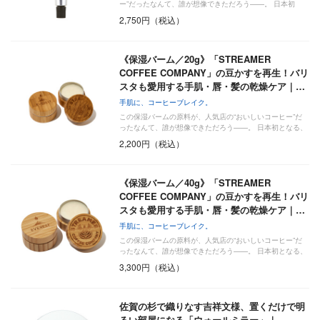
ー”だったなんて、誰が想像できただろう——。 日本初
と…
2,750円（税込）
《保湿バーム／20g》「STREAMER
COFFEE COMPANY」の豆かすを再生！バリ
スタも愛用する手肌・唇・髪の乾燥ケア｜…
手肌に、コーヒーブレイク。
この保湿バームの原料が、人気店の“おいしいコーヒー”だ
ったなんて、誰が想像できただろう——。 日本初となる、
…
2,200円（税込）
《保湿バーム／40g》「STREAMER
COFFEE COMPANY」の豆かすを再生！バリ
スタも愛用する手肌・唇・髪の乾燥ケア｜…
手肌に、コーヒーブレイク。
この保湿バームの原料が、人気店の“おいしいコーヒー”だ
ったなんて、誰が想像できただろう——。 日本初となる、
…
3,300円（税込）
佐賀の杉で織りなす吉祥文様、置くだけで明
るい部屋になる「ウォールミラー」｜