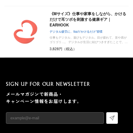
《Mサイズ》仕事や家事をしながら、かける
だけで耳ツボを刺激する健康ギア｜
EARHOOK
デジタル疲労に、5gの“かけるだけ”習慣
仕事もデジタル、遊びもデジタル。目が疲れて、首や肩が
ゴリゴリ…。 デジタルが生活に結びつきすぎたことで、…
3,828円（税込）
SIGN UP FOR OUR NEWSLETTER
メールマガジンで新商品・
キャンペーン情報をお届けします。