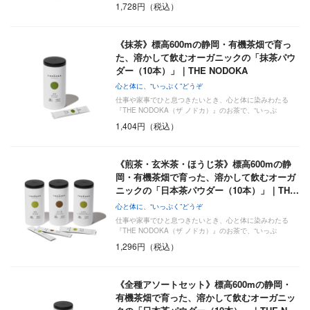
く”い…
1,728円（税込）
《抹茶》標高600mの静岡・有機茶畑で育っ
た、溶かして飲むオーガニックの「抹茶パウ
ダー（10本）」｜THE NODOKA
心と体に、“いっぷく”どうぞ
仕事や家事でひと息つきたいとき、心と体に染みわたる
『THE NODOKA（ザ ノドカ）』のお茶で、“いっぷ
く”い…
1,404円（税込）
《煎茶・玄米茶・ほうじ茶》標高600mの静
岡・有機茶畑で育った、溶かして飲むオーガ
ニックの「日本茶パウダー（10本）」｜TH…
心と体に、“いっぷく”どうぞ
仕事や家事でひと息つきたいとき、心と体に染みわたる
『THE NODOKA（ザ ノドカ）』のお茶で、“いっぷ
く”い…
1,296円（税込）
《全種アソートセット》標高600mの静岡・
有機茶畑で育った、溶かして飲むオーガニッ