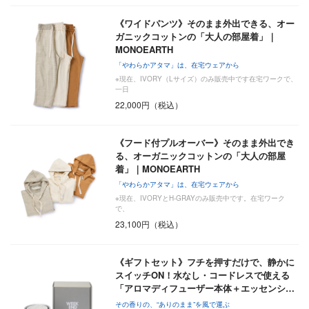
《ワイドパンツ》そのまま外出できる、オー
ガニックコットンの「大人の部屋着」｜
MONOEARTH
「やわらかアタマ」は、在宅ウェアから
※現在、IVORY（Lサイズ）のみ販売中です在宅ワークで、
一日
22,000円（税込）
《フード付プルオーバー》そのまま外出でき
る、オーガニックコットンの「大人の部屋
着」｜MONOEARTH
「やわらかアタマ」は、在宅ウェアから
※現在、IVORYとH-GRAYのみ販売中です。在宅ワーク
で、
23,100円（税込）
《ギフトセット》フチを押すだけで、静かに
スイッチON！水なし・コードレスで使える
「アロマディフューザー本体＋エッセンシ…
その香りの、“ありのまま”を風で運ぶ