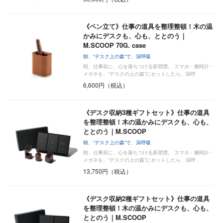
《ペン立て》仕事の道具を整理整頓！木の温
かみにデスクも、心も、ととのう｜
M.SCOOP 70G. case
朝、“デスク上の森”で、深呼吸
朝、仕事前に、心を落ちつける新習慣。 スマホ・腕時計・
メガネを、“デスクの上の森”にセットしたら、深呼
吸………
6,600円（税込）
《デスク収納3種ギフトセット》仕事の道具
を整理整頓！木の温かみにデスクも、心も、
ととのう｜M.SCOOP
朝、“デスク上の森”で、深呼吸
朝、仕事前に、心を落ちつける新習慣。 スマホ・腕時計・
メガネを、“デスクの上の森”にセットしたら、深呼
吸………
13,750円（税込）
《デスク収納2種ギフトセット》仕事の道具
を整理整頓！木の温かみにデスクも、心も、
ととのう｜M.SCOOP