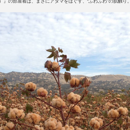
ス）』の部屋着は、まさにアタマをほぐす、“ふわふわ”の肌触り