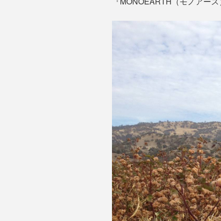
『MONOEARTH（モノアー