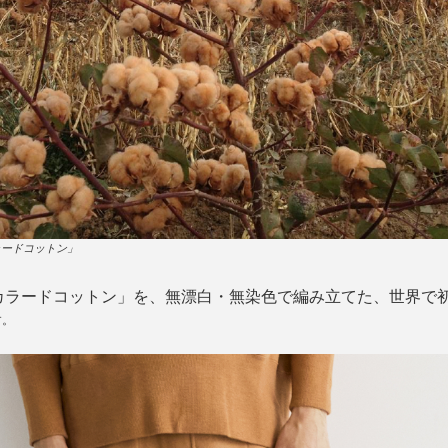
ラードコットン」
カラードコットン」を、無漂白・無染色で編み立てた、世界で
す。