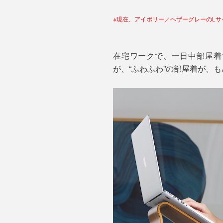
※現在、アイボリー／ヘザーグレーのL
在宅ワークで、一日中部屋着
が、“ふわふわ”の部屋着が、