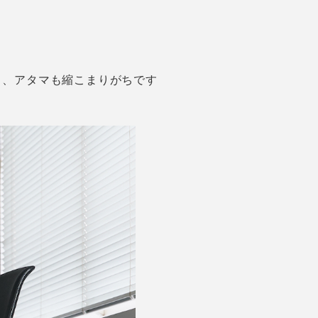
と、アタマも縮こまりがちです