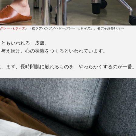
グレー・Lサイズ
」「裾リブパンツ／ヘザーグレー・Lサイズ」。モデル身長177cm
」ともいわれる、皮膚。
を与え続け、心の状態をつくるといわれています。
は、まず、長時間肌に触れるものを、やわらかくするのが一番