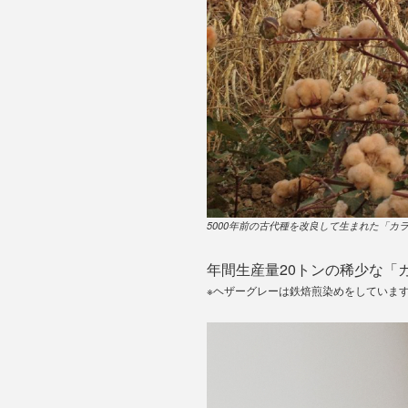
5000年前の古代種を改良して生まれた「カ
年間生産量20トンの稀少な「
※ヘザーグレーは鉄焙煎染めをしていま