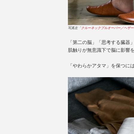
写真左「
クルーネックプルオーバー／ヘザー
「第二の脳」「思考する臓器
肌触りが無意識下で脳に影響
「やわらかアタマ」を保つに