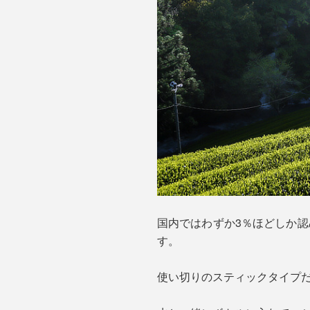
国内ではわずか3％ほどしか認
す。
使い切りのスティックタイプ