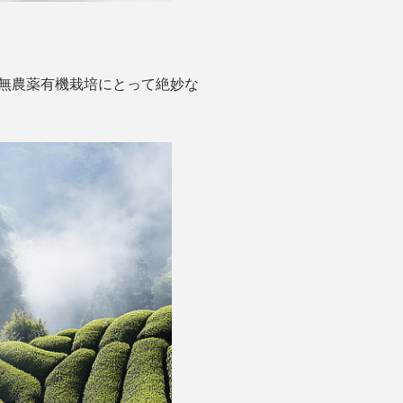
、無農薬有機栽培にとって絶妙な