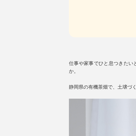
仕事や家事でひと息つきたいと
か。
静岡県の有機茶畑で、土壌づ