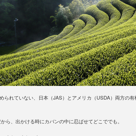
められていない、日本（JAS）とアメリカ（USDA）両方の
だから、出かける時にカバンの中に忍ばせてどこででも。