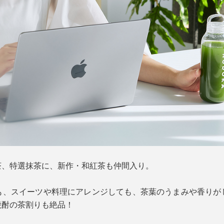
茶、特選抹茶に、新作・和紅茶も仲間入り。
も、スイーツや料理にアレンジしても、茶葉のうまみや香りが
焼酎の茶割りも絶品！