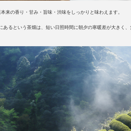
葉本来の香り・甘み・旨味・渋味をしっかりと味わえます。
部にあるという茶畑は、短い日照時間に朝夕の寒暖差が大きく