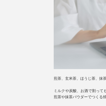
煎茶、玄米茶、ほうじ茶、抹
ミルクや炭酸、お酒で割って
煎茶や抹茶パウダーでつくる