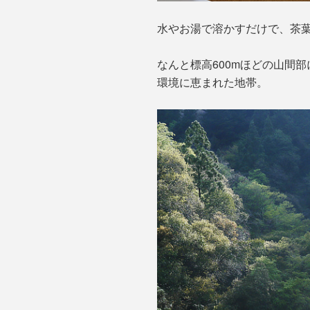
水やお湯で溶かすだけで、茶
なんと標高600mほどの山間
環境に恵まれた地帯。