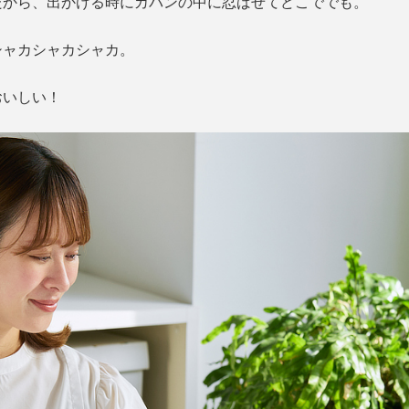
だから、出かける時にカバンの中に忍ばせてどこででも。
シャカシャカシャカ。
おいしい！