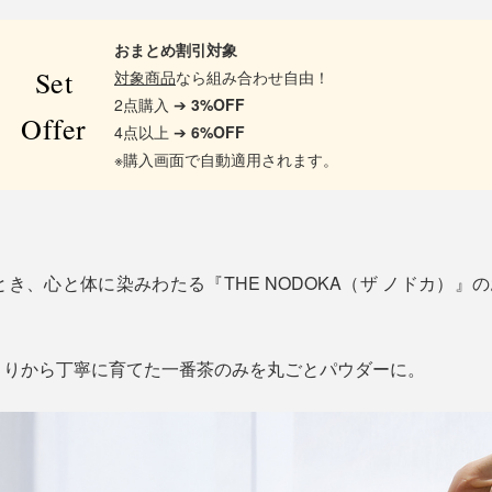
おまとめ割引対象
Set
対象商品
なら組み合わせ自由！
2点購入 ➔
3%OFF
Offer
4点以上 ➔
6%OFF
※購入画面で自動適用されます。
き、心と体に染みわたる『THE NODOKA（ザ ノドカ）』の
くりから丁寧に育てた一番茶のみを丸ごとパウダーに。