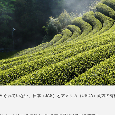
められていない、日本（JAS）とアメリカ（USDA）両方の