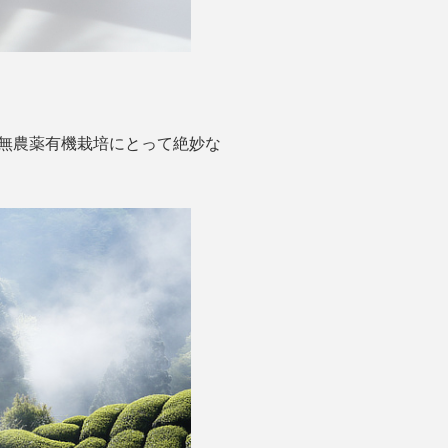
、無農薬有機栽培にとって絶妙な