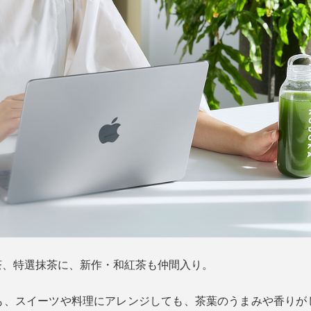
茶、特選抹茶に、新作・和紅茶も仲間入り。
も、スイーツや料理にアレンジしても、茶葉のうまみや香りが