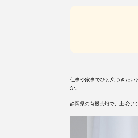
仕事や家事でひと息つきたいと
か。
静岡県の有機茶畑で、土壌づ