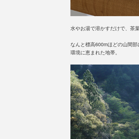
水やお湯で溶かすだけで、茶
なんと標高600mほどの山間
環境に恵まれた地帯。