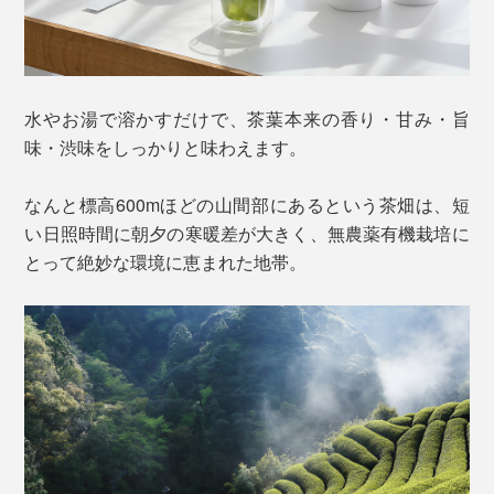
水やお湯で溶かすだけで、茶葉本来の香り・甘み・旨
味・渋味をしっかりと味わえます。
なんと標高600mほどの山間部にあるという茶畑は、短
い日照時間に朝夕の寒暖差が大きく、無農薬有機栽培に
とって絶妙な環境に恵まれた地帯。