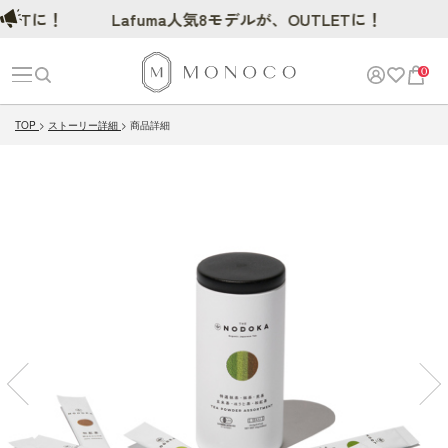
に！
Lafuma人気8モデルが、OUTLETに！
0
TOP
ストーリー詳細
商品詳細