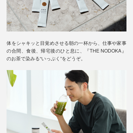
体をシャキッと目覚めさせる朝の一杯から、仕事や家事
の合間、食後、帰宅後のひと息に、『THE NODOKA』
のお茶で染みる“いっぷく”をどうぞ。