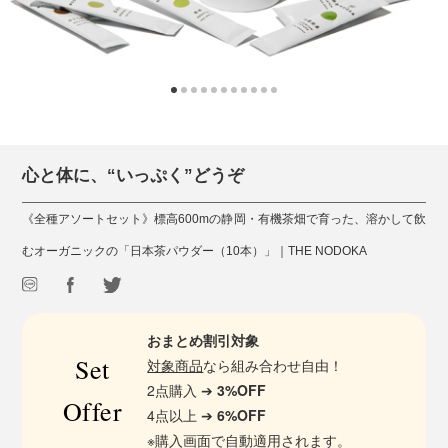
心と体に、“いっぷく”どうぞ
《全種アソートセット》標高600mの静岡・有機茶畑で育った、溶かして飲
むオーガニックの「日本茶パウダー（10本）」｜THE NODOKA
おまとめ割引対象
Set
対象商品
なら組み合わせ自由！
2点購入 ➔
3%OFF
Offer
4点以上 ➔
6%OFF
※購入画面で自動適用されます。