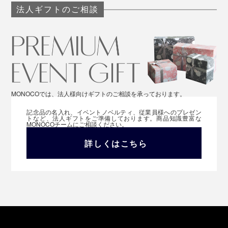
法人ギフトのご相談
MONOCOでは、法人様向けギフトのご相談を承っております。
記念品の名入れ、イベントノベルティ、従業員様へのプレゼン
トなど、法人ギフトをご準備しております。商品知識豊富な
MONOCOチームにご相談ください。
詳しくはこちら
和紅茶
NEW
新たに仲間入りした「和紅茶」は、同じく静岡で栽培さ
れた「べにふうき」という品種の茶葉を発酵させた、上
品な香りの国産紅茶パウダーです。