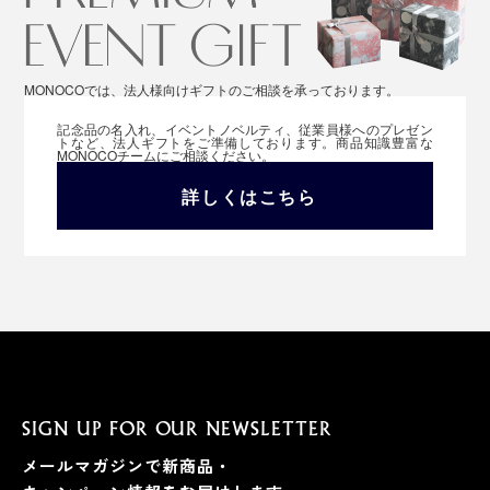
漆や箔塗装の工芸品もやさしくお手入れできるスグレモ
ノです。
MONOCOでは、法人様向けギフトのご相談を承っております。
『UKIHA』キッチンふきんを見る >>
記念品の名入れ、イベントノベルティ、従業員様へのプレゼン
トなど、法人ギフトをご準備しております。商品知識豊富な
MONOCOチームにご相談ください。
1年中いろんな場面で、「心地いい」を感じられる“理想
詳しくはこちら
のタオル”。この幸せを、ぜひ体感してください。
SIGN UP FOR OUR NEWSLETTER
メールマガジンで新商品・