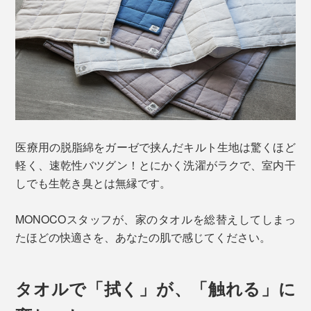
医療用の脱脂綿をガーゼで挟んだキルト生地は驚くほど
軽く、速乾性バツグン！とにかく洗濯がラクで、室内干
しでも生乾き臭とは無縁です。
MONOCOスタッフが、家のタオルを総替えしてしまっ
たほどの快適さを、あなたの肌で感じてください。
タオルで「拭く」が、「触れる」に