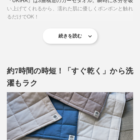
『UKIHA』は3層構造のガーゼタオル。瞬時に水分を吸
い上げてくれるから、濡れた肌に優しくポンポンと触れ
るだけでOK！
続きを読む
約7時間の時短！「すぐ乾く」から洗
濯もラク