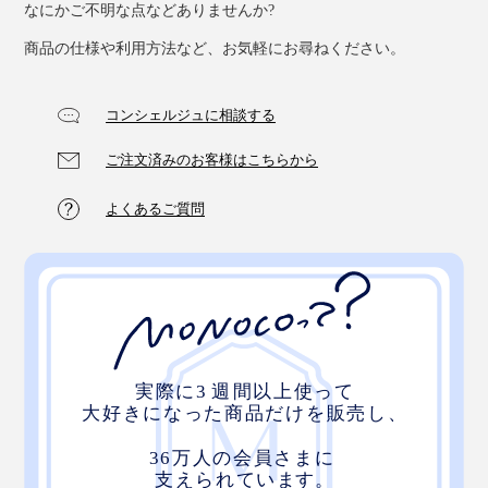
なにかご不明な点などありませんか?
『UKIHA』のキッチンふきんも大人気！
商品の仕様や利用方法など、お気軽にお尋ねください。
コンシェルジュに相談する
ご注文済みのお客様はこちらから
よくあるご質問
グラスや食器を拭きやすいよう、薄手に仕立てられた
キ
ッチンふきん
も吸水性バツグン。毛羽がつきにくく、ふ
かふかのクッション性で、繊細なワイングラスの水分を
やさしく拭き取り、指紋汚れもピカピカに。