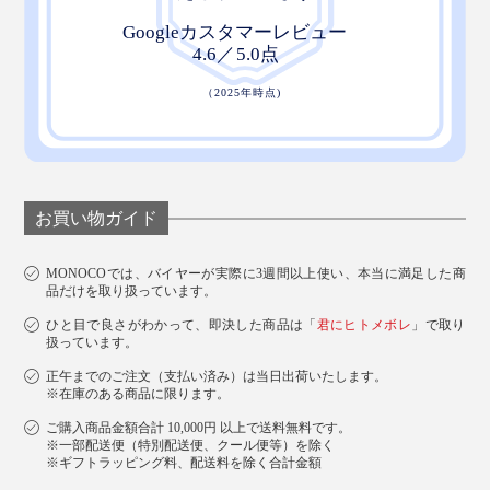
お買い物ガイド
MONOCOでは、バイヤーが実際に3週間以上使い、本当に満足した商
品だけを取り扱っています。
ひと目で良さがわかって、即決した商品は「
君にヒトメボレ
」で取り
扱っています。
正午までのご注文（支払い済み）は当日出荷いたします。
※在庫のある商品に限ります。
力を入れなくてもササっと拭き上げられるから、食器拭
ご購入商品金額合計 10,000円 以上で送料無料です。
きが楽しくなります。
※一部配送便（特別配送便、クール便等）を除く
※ギフトラッピング料、配送料を除く合計金額