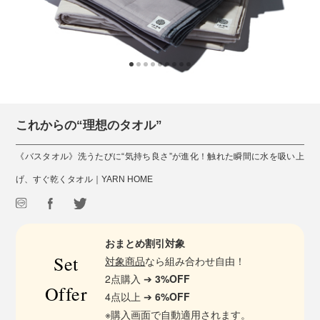
これからの“理想のタオル”
《バスタオル》洗うたびに“気持ち良さ”が進化！触れた瞬間に水を吸い上
げ、すぐ乾くタオル｜YARN HOME
おまとめ割引対象
Set
対象商品
なら組み合わせ自由！
2点購入 ➔
3%OFF
Offer
4点以上 ➔
6%OFF
※購入画面で自動適用されます。