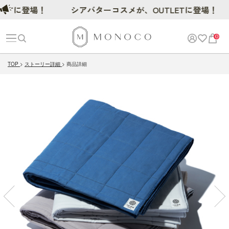
に登場！
シアバターコスメが、OUTLETに登場！
0
TOP
ストーリー詳細
商品詳細