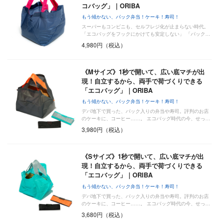
コバッグ」｜ORIBA
もう傾かない、パック弁当！ケーキ！寿司！
スーパーもコンビニも、セルフレジ化が止まらない時代。
「エコバッグをフックにかけても安定しない」 「パック…
4,980円（税込）
《Mサイズ》1秒で開いて、広い底マチが出
現！自立するから、両手で荷づくりできる
「エコバッグ」｜ORIBA
もう傾かない、パック弁当！ケーキ！寿司！
デパ地下で買った、パック入りの弁当や寿司。評判のお店
のケーキに、コーヒー……。 エコバッグ時代の今、せっ…
3,980円（税込）
《Sサイズ》1秒で開いて、広い底マチが出
現！自立するから、両手で荷づくりできる
「エコバッグ」｜ORIBA
もう傾かない、パック弁当！ケーキ！寿司！
デパ地下で買った、パック入りの弁当や寿司。評判のお店
のケーキに、コーヒー……。 エコバッグ時代の今、せっ…
3,680円（税込）