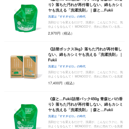
り》落ちた汚れが再付着しない、綿もカシミ
ヤも洗える「洗濯洗剤」｜森と…Fukii
洗濯は『すすぎゼロ』の時代
洗剤ひとつを変えるだけで、洗濯が、こんなにラクに、気
分よくなるなんて！ MONOCOで、売れに売れている洗…
2,970円（税込）
《詰替ボックス3kg》落ちた汚れが再付着し
ない、綿もカシミヤも洗える「洗濯洗剤」｜
Fukii
洗濯は『すすぎゼロ』の時代
洗剤ひとつを変えるだけで、洗濯が、こんなにラクに、気
分よくなるなんて！ MONOCOで、売れに売れている洗濯
洗剤『海へ…』シリーズ。洗浄力がアップした『海へ…
17,400円（税込）
Fukii（フッキー
《森と…Fukii詰替パック450g 青森ヒバの香
り》落ちた汚れが再付着しない、綿もカシミ
ヤも洗える「洗濯洗剤」｜森と…Fukii
洗濯は『すすぎゼロ』の時代
洗剤ひとつを変えるだけで、洗濯が、こんなにラクに、気
分よくなるなんて！ MONOCOで、売れに売れている洗濯