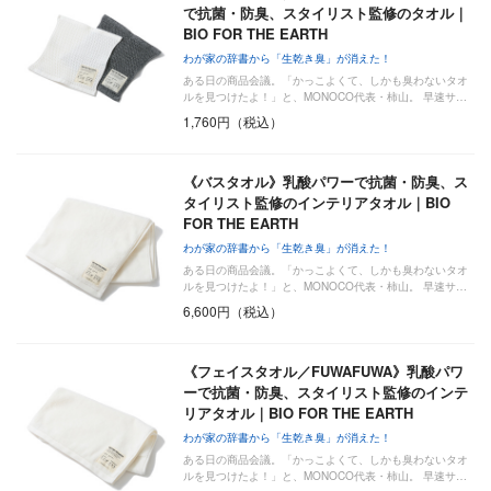
で抗菌・防臭、スタイリスト監修のタオル｜
BIO FOR THE EARTH
わが家の辞書から「生乾き臭」が消えた！
ある日の商品会議。「かっこよくて、しかも臭わないタオ
ルを見つけたよ！」と、MONOCO代表・柿山。 早速サ…
1,760円（税込）
《バスタオル》乳酸パワーで抗菌・防臭、ス
タイリスト監修のインテリアタオル｜BIO
FOR THE EARTH
わが家の辞書から「生乾き臭」が消えた！
ある日の商品会議。「かっこよくて、しかも臭わないタオ
ルを見つけたよ！」と、MONOCO代表・柿山。 早速サ…
6,600円（税込）
《フェイスタオル／FUWAFUWA》乳酸パワ
ーで抗菌・防臭、スタイリスト監修のインテ
リアタオル｜BIO FOR THE EARTH
わが家の辞書から「生乾き臭」が消えた！
ある日の商品会議。「かっこよくて、しかも臭わないタオ
ルを見つけたよ！」と、MONOCO代表・柿山。 早速サ…