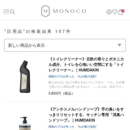
0
"日用品"の検索結果 107件
《トイレクリーナー》北欧の香りとボタニカ
ル成分、トイレを心地いい空間にする「トイ
レクリーナー」｜HUMDAKIN
掃除のプロが作った、“わが家の洗剤”
数えきれないほどの家をきれいにしてきた。 でも、わが家
で使いたい洗剤は見つからない。……ならば、自分でつ…
3,850円（税込）
《アンチスメルハンドソープ》手の臭いをす
っきりリセットする、キッチン専用「消臭ハ
ンドソープ」｜HUMDAKIN
掃除のプロが作った、“わが家の洗剤”