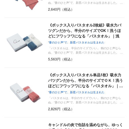
ぬ、“妻のひと声”で、新星バスタオルは生まれました。 …
2,640円（税込）
《ボックス入りバスタオル2枚組》吸水力バ
ツグンだから、半分のサイズでOK！洗うほ
どにフワッフワになる「バスタオル」｜浅
野…
“妻のひと声”で、新星バスタオルは生まれた
「バスタオルは、半分のサイズでいい」 鶴のひと声なら
ぬ、“妻のひと声”で、新星バスタオルは生まれました。 …
5,563円（税込）
《ボックス入りバスタオル単品1枚》吸水力
バツグンだから、半分のサイズでＯＫ！洗う
ほどにフワッフワになる「バスタオル」｜…
“妻のひと声”で、新星バスタオルは生まれた
「バスタオルは、半分のサイズでいい」 鶴のひと声なら
ぬ、“妻のひと声”で、新星バスタオルは生まれました。 …
2,826円（税込）
キャンドルの炎で缶詰を温めながら、ゆっく