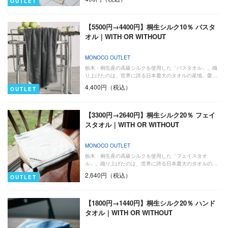
OUTLET
【5500円→4400円】桐生シルク10％ バスタ
オル｜WITH OR WITHOUT
MONOCO OUTLET
栃木・桐生産の高級シルクを使用した「バスタオル」。織
り上げたのは、世界に誇る日本最大のタオルの産地、愛…
4,400円（税込）
OUTLET
【3300円→2640円】桐生シルク20％ フェイ
スタオル｜WITH OR WITHOUT
MONOCO OUTLET
栃木・桐生産の高級シルクを使用した「フェイスタオ
ル」。織り上げたのは、世界に誇る日本最大のタオルの…
2,640円（税込）
OUTLET
【1800円→1440円】桐生シルク20％ ハンド
タオル｜WITH OR WITHOUT