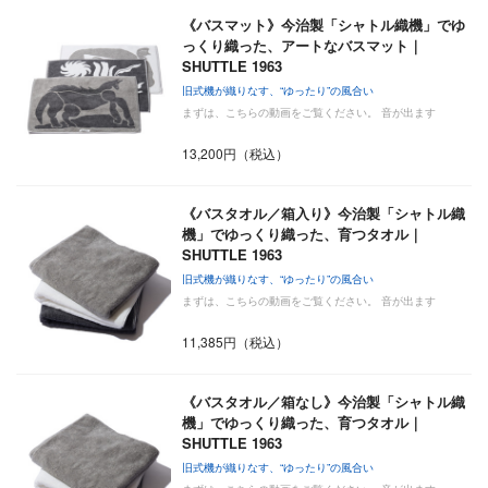
《バスマット》今治製「シャトル織機」でゆ
っくり織った、アートなバスマット｜
SHUTTLE 1963
旧式機が織りなす、“ゆったり”の風合い
まずは、こちらの動画をご覧ください。 音が出ます
13,200円（税込）
《バスタオル／箱入り》今治製「シャトル織
機」でゆっくり織った、育つタオル｜
SHUTTLE 1963
旧式機が織りなす、“ゆったり”の風合い
まずは、こちらの動画をご覧ください。 音が出ます
11,385円（税込）
《バスタオル／箱なし》今治製「シャトル織
機」でゆっくり織った、育つタオル｜
SHUTTLE 1963
旧式機が織りなす、“ゆったり”の風合い