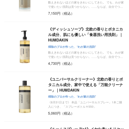
数えきれないほどの家をきれいにしてきた。 でも、わが家
で使いたい洗剤は見つからない。……ならば、自分でつ…
7,150円（税込）
《ディッシュソープ》北欧の香りとボタニカ
ル成分、肌にも優しい「食器洗い用洗剤」｜
HUMDAKIN
掃除のプロが作った、“わが家の洗剤”
数えきれないほどの家をきれいにしてきた。 でも、わが家
で使いたい洗剤は見つからない。……ならば、自分でつ…
4,730円（税込）
《ユニバーサルクリーナー》北欧の香りとボ
タニカル成分、家中で使える「万能クリーナ
ー」｜HUMDAKIN
掃除のプロが作った、“わが家の洗剤”
《8月31日まで》 本品「ユニバーサルスプレー」1本ご購
入につき、「スプレーボトル￥550」
5,060円（税込）
《ルームスプレー 2in1》イヤな臭いをリセッ