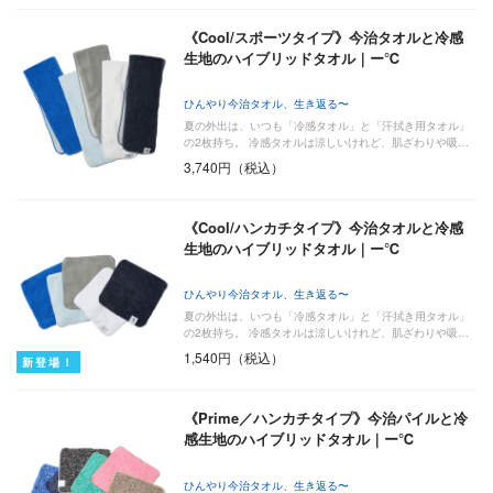
《Cool/スポーツタイプ》今治タオルと冷感
生地のハイブリッドタオル｜ー℃
ひんやり今治タオル、生き返る〜
夏の外出は、いつも「冷感タオル」と「汗拭き用タオル」
の2枚持ち。 冷感タオルは涼しいけれど、肌ざわりや吸…
3,740円（税込）
《Cool/ハンカチタイプ》今治タオルと冷感
生地のハイブリッドタオル｜ー℃
ひんやり今治タオル、生き返る〜
夏の外出は、いつも「冷感タオル」と「汗拭き用タオル」
の2枚持ち。 冷感タオルは涼しいけれど、肌ざわりや吸…
1,540円（税込）
新登場！
《Prime／ハンカチタイプ》今治パイルと冷
感生地のハイブリッドタオル｜ー℃
ひんやり今治タオル、生き返る〜