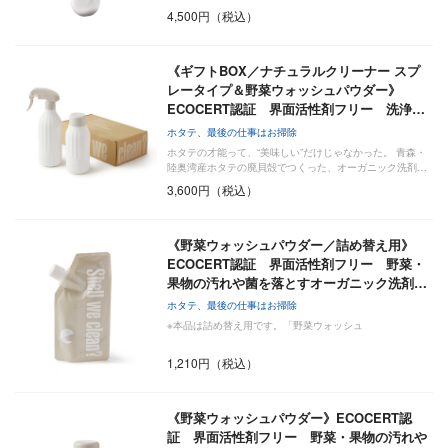
4,500円（税込）
《ギフトBOX／ナチュラルクリーナー スプ
レータイプ＆野菜ウォッシュパウダー》
ECOCERT認証 界面活性剤フリー 洗浄…
ホタテ、最後の仕事はお掃除
ホタテの才能って、“美味しい”だけじゃなかった。 青森・
陸奥湾産ホタテの廃貝殻でつくった、オーガニック洗剤…
3,600円（税込）
《野菜ウォッシュパウダー／詰め替え用》
ECOCERT認証 界面活性剤フリー 野菜・
果物の汚れや菌を落とすオーガニック洗剤…
ホタテ、最後の仕事はお掃除
※本品は詰め替え用です。「野菜ウォッシュ
1,210円（税込）
《野菜ウォッシュパウダー》ECOCERT認
証 界面活性剤フリー 野菜・果物の汚れや