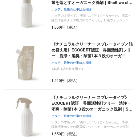
菌を落とすオーガニック洗剤｜Shell we cl…
ホタテ、最後の仕事はお掃除
ホタテの才能って、“美味しい”だけじゃなかった。 青森・
陸奥湾産ホタテの廃貝殻でつくった、野菜ウォッシュパ…
1,650円（税込）
《ナチュラルクリーナー スプレータイプ／詰
め替え用》ECOCERT認証 界面活性剤フリ
ー 洗浄・消臭・除菌1本３役のオーガニ…
ホタテ、最後の仕事はお掃除
※本品は詰め替え用です。「
1,210円（税込）
《ナチュラルクリーナー スプレータイプ》
ECOCERT認証 界面活性剤フリー 洗浄・
消臭・除菌1本３役のオーガニック洗剤｜S…
ホタテ、最後の仕事はお掃除
ホタテの才能って、“美味しい”だけじゃなかった。 青森・
陸奥湾産ホタテの廃貝殻でつくった、オーガニック洗剤…
1,650円（税込）