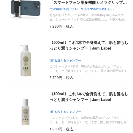
「スマートフォン用多機能カメラグリップ…
“この瞬間”を感じたい、でもスマホにも残したい
息をのむほど美しい日の出や、夏の風情を感じる花火大
会、ショーやイベンドでの決定的瞬間……。 写真や動画…
7,980円（税込）
《500ml》これ1本で全身洗えて、肌も髪もし
っとり潤うシャンプー｜Jam Label
“顔”も洗えるシャンプー
このシャンプー1本で、毎日のお風呂はグッと「ラク」
に、もっと「気持ちよく」なります。 髪と肌の専門家たち
が…
5,720円（税込）
《100ml》これ1本で全身洗えて、肌も髪もし
っとり潤うシャンプー｜Jam Label
“顔”も洗えるシャンプー
このシャンプー1本で、毎日のお風呂はグッと「ラク」
に、もっと「気持ちよく」なります。髪と肌の専門家たち
が…
1,980円（税込）