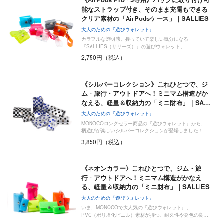
能なストラップ付き、そのまま充電もできる
クリア素材の「AirPodsケース」｜SALLIES
大人のための『遊びウォレット』
カラフルな透明感。持っていて楽しい気分になる
『SALLIES（サリーズ）』の遊びウォレット。
2,750円（税込）
《シルバーコレクション》これひとつで、ジ
ム・旅行・アウトドアへ！ミニマム構造がか
なえる、軽量＆収納力の「ミニ財布」｜SA…
大人のための『遊びウォレット』
MONOCOロングセラー商品の『遊びウォレット』から、
柄遊びが楽しいシルバーコレクションが登場しました！
PV…
3,850円（税込）
《ネオンカラー》これひとつで、ジム・旅
行・アウトドアへ！ミニマム構造がかなえ
る、軽量＆収納力の「ミニ財布」｜SALLIES
大人のための『遊びウォレット』
いま、MONOCOで大人気の『遊びウォレット』。
PVC（ポリ塩化ビニル）素材が持つ、耐久性や発色の良…